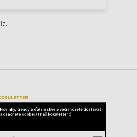
ia.
KOKULETTER
Novinky, trendy a ďalšie skvelé veci môžete dostávať
ak začnete odoberať náš kokuletter :)