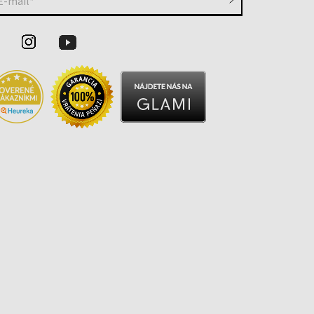
E-mail*