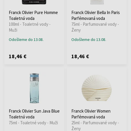
Franck Olivier Pure Homme
Franck Olivier Bella In Paris
Toaletná voda
Parfémovaná voda
100ml - Toaletné vody -
75ml - Parfumované vody -
Muži
Ženy
Odošleme do 13.08.
Odošleme do 13.08.
18,46 €
18,46 €
Franck Olivier Sun Java Blue
Franck Olivier Women
Toaletná voda
Parfémovaná voda
75ml - Toaletné vody - Muži
25ml - Parfumované vody -
Ženy