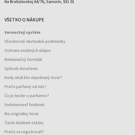
Na Bratislavskej 64/76, Šamorín, 931 01
VŠETKO O NÁKUPE
Vernostný systém
Všeobecné obchodné podmienky
Ochrana osobných údajov
Reklamačný formulár
Spôsob doručenia
Kedy obdržím objednaný tovar?
Prečo parfumy od nás?
Čo je tester u parfumov?
Vodotesnosť hodiniek
Iba originálny tovar
Často kladené otázky
Prečo sa registrovať?