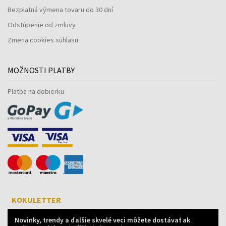
Bezplatná výmena tovaru do 30 dní
Odstúpenie od zmluvy
Zmena cookies súhlasu
MOŽNOSTI PLATBY
Platba na dobierku
KOKULETTER
Novinky, trendy a ďalšie skvelé veci môžete dostávať ak