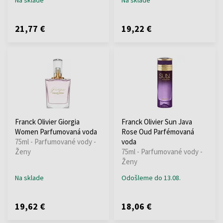
21,77 €
19,22 €
Franck Olivier Giorgia
Franck Olivier Sun Java
Women Parfumovaná voda
Rose Oud Parfémovaná
75ml - Parfumované vody -
voda
Ženy
75ml - Parfumované vody -
Ženy
Na sklade
Odošleme do 13.08.
19,62 €
18,06 €