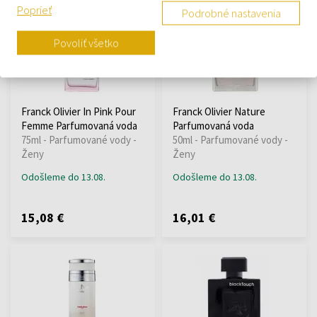
Poprieť
Podrobné nastavenia
Povoliť všetko
Franck Olivier In Pink Pour
Franck Olivier Nature
Femme Parfumovaná voda
Parfumovaná voda
75ml - Parfumované vody -
50ml - Parfumované vody -
Ženy
Ženy
Odošleme do 13.08.
Odošleme do 13.08.
15,08 €
16,01 €