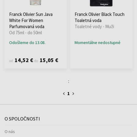
Franck Olivier Sun Java
Franck Olivier Black Touch
White For Women
Toaletná voda
Parfumovaná voda
Toaletné vody - Muži
Od 75ml - do 50ml
Odošleme do 13.08.
Momentálne nedostupné
14,52 €
15,05 €
od
do
:
1
O SPOLOČNOSTI
O nás