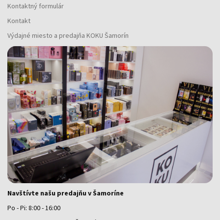
Kontaktný formulár
Kontakt
Výdajné miesto a predajňa KOKU Šamorín
Navštívte našu predajňu v Šamoríne
Po - Pi: 8:00 - 16:00