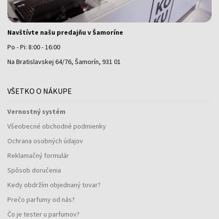
Navštívte našu predajňu v Šamoríne
Po - Pi: 8:00 - 16:00
Na Bratislavskej 64/76, Šamorín, 931 01
VŠETKO O NÁKUPE
Vernostný systém
Všeobecné obchodné podmienky
Ochrana osobných údajov
Reklamačný formulár
Spôsob doručenia
Kedy obdržím objednaný tovar?
Prečo parfumy od nás?
Čo je tester u parfumov?