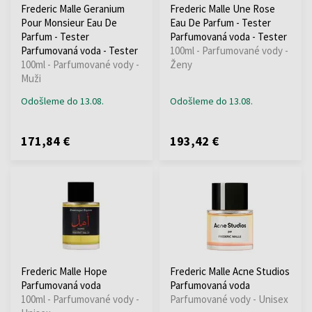
Frederic Malle Geranium
Frederic Malle Une Rose
Pour Monsieur Eau De
Eau De Parfum - Tester
Parfum - Tester
Parfumovaná voda - Tester
Parfumovaná voda - Tester
100ml - Parfumované vody -
100ml - Parfumované vody -
Ženy
Muži
Odošleme do 13.08.
Odošleme do 13.08.
171,84 €
193,42 €
Frederic Malle Hope
Frederic Malle Acne Studios
Parfumovaná voda
Parfumovaná voda
100ml - Parfumované vody -
Parfumované vody - Unisex