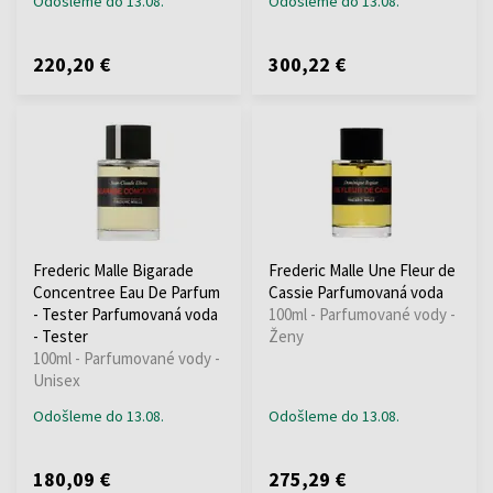
Odošleme do 13.08.
Odošleme do 13.08.
220,20 €
300,22 €
Frederic Malle Bigarade
Frederic Malle Une Fleur de
Concentree Eau De Parfum
Cassie Parfumovaná voda
- Tester Parfumovaná voda
100ml - Parfumované vody -
- Tester
Ženy
100ml - Parfumované vody -
Unisex
Odošleme do 13.08.
Odošleme do 13.08.
180,09 €
275,29 €