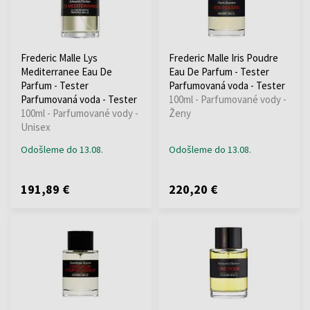
Frederic Malle Lys
Frederic Malle Iris Poudre
Mediterranee Eau De
Eau De Parfum - Tester
Parfum - Tester
Parfumovaná voda - Tester
Parfumovaná voda - Tester
100ml - Parfumované vody -
100ml - Parfumované vody -
Ženy
Unisex
Odošleme do 13.08.
Odošleme do 13.08.
191,89 €
220,20 €