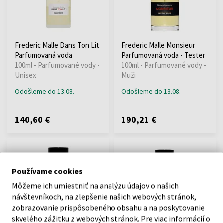
Frederic Malle Dans Ton Lit
Frederic Malle Monsieur
Parfumovaná voda
Parfumovaná voda - Tester
100ml - Parfumované vody -
100ml - Parfumované vody -
Unisex
Muži
Odošleme do 13.08.
Odošleme do 13.08.
140,60 €
190,21 €
Používame cookies
Môžeme ich umiestniť na analýzu údajov o našich
návštevníkoch, na zlepšenie našich webových stránok,
zobrazovanie prispôsobeného obsahu a na poskytovanie
Frederic Malle Monsieur
Frederic Malle Geranium
skvelého zážitku z webových stránok. Pre viac informácií o
Parfumovaná voda
Pour Monsieur