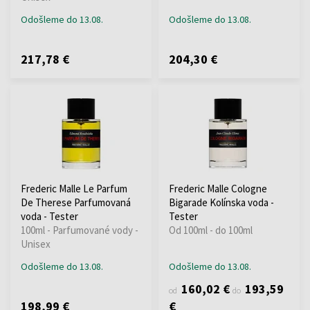
Odošleme do 13.08.
Odošleme do 13.08.
217,78 €
204,30 €
Frederic Malle Le Parfum
Frederic Malle Cologne
De Therese Parfumovaná
Bigarade Kolínska voda -
voda - Tester
Tester
100ml - Parfumované vody -
Od 100ml - do 100ml
Unisex
Odošleme do 13.08.
Odošleme do 13.08.
160,02 €
193,59
od
do
198,99 €
€