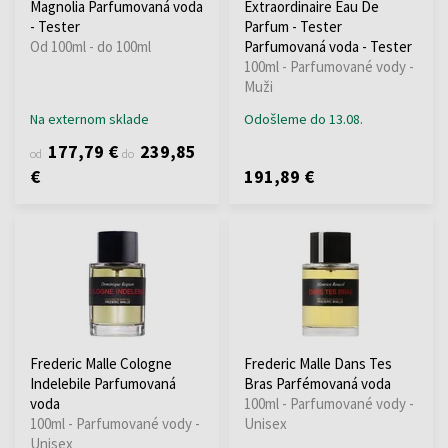
Magnolia Parfumovaná voda
Extraordinaire Eau De
- Tester
Parfum - Tester
Od 100ml - do 100ml
Parfumovaná voda - Tester
100ml - Parfumované vody -
Muži
Na externom sklade
Odošleme do 13.08.
177,79 €
239,85
od
do
€
191,89 €
Frederic Malle Cologne
Frederic Malle Dans Tes
Indelebile Parfumovaná
Bras Parfémovaná voda
voda
100ml - Parfumované vody -
100ml - Parfumované vody -
Unisex
Unisex