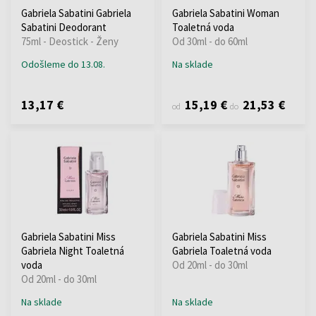
Gabriela Sabatini Gabriela
Gabriela Sabatini Woman
Sabatini Deodorant
Toaletná voda
75ml - Deostick - Ženy
Od 30ml - do 60ml
Odošleme do 13.08.
Na sklade
13,17 €
15,19 €
21,53 €
od
do
Gabriela Sabatini Miss
Gabriela Sabatini Miss
Gabriela Night Toaletná
Gabriela Toaletná voda
voda
Od 20ml - do 30ml
Od 20ml - do 30ml
Na sklade
Na sklade