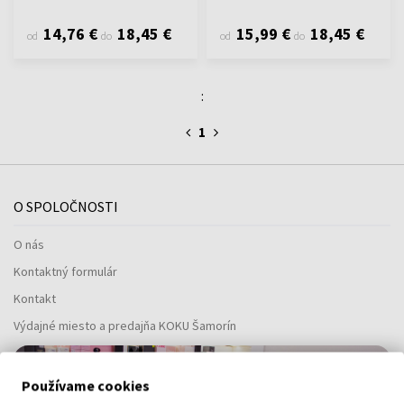
14,76 €
18,45 €
15,99 €
18,45 €
od
do
od
do
:
1
O SPOLOČNOSTI
O nás
Kontaktný formulár
Kontakt
Výdajné miesto a predajňa KOKU Šamorín
Používame cookies