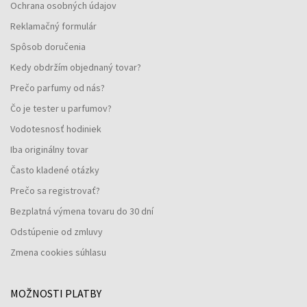
Ochrana osobných údajov
Reklamačný formulár
Spôsob doručenia
Kedy obdržím objednaný tovar?
Prečo parfumy od nás?
Čo je tester u parfumov?
Vodotesnosť hodiniek
Iba originálny tovar
Často kladené otázky
Prečo sa registrovať?
Bezplatná výmena tovaru do 30 dní
Odstúpenie od zmluvy
Zmena cookies súhlasu
MOŽNOSTI PLATBY