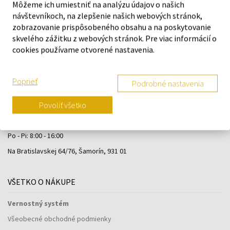
Môžeme ich umiestniť na analýzu údajov o našich
návštevníkoch, na zlepšenie našich webových stránok,
zobrazovanie prispôsobeného obsahu a na poskytovanie
skvelého zážitku z webových stránok. Pre viac informácií o
cookies používame otvorené nastavenia.
Poprieť
Podrobné nastavenia
Povoliť všetko
Navštívte našu predajňu v Šamoríne
Po - Pi: 8:00 - 16:00
Na Bratislavskej 64/76, Šamorín, 931 01
VŠETKO O NÁKUPE
Vernostný systém
Všeobecné obchodné podmienky