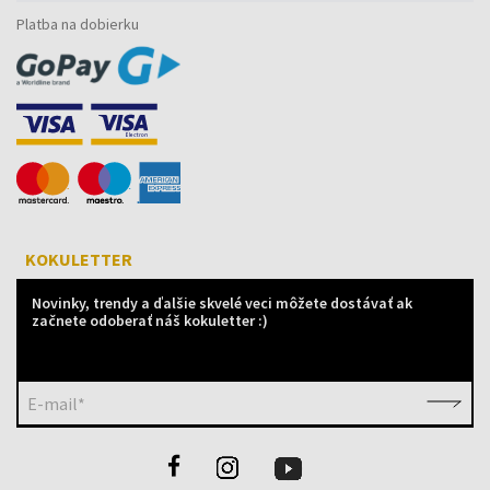
Platba na dobierku
KOKULETTER
Novinky, trendy a ďalšie skvelé veci môžete dostávať ak
začnete odoberať náš kokuletter :)
E-mail*