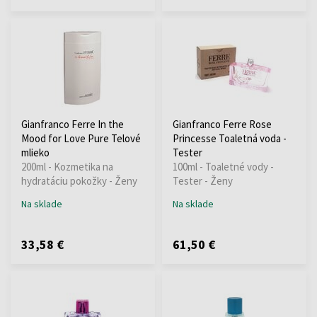
Gianfranco Ferre In the
Gianfranco Ferre Rose
Mood for Love Pure Telové
Princesse Toaletná voda -
mlieko
Tester
200ml - Kozmetika na
100ml - Toaletné vody -
hydratáciu pokožky - Ženy
Tester - Ženy
Na sklade
Na sklade
33,58 €
61,50 €