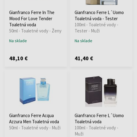
Gianfranco Ferre In The
Gianfranco Ferre L´Uomo
Mood For Love Tender
Toaletná voda - Tester
Toaletná voda
100ml - Toaletné vody -
50ml - Toaletné vody - Ženy
Tester - Muži
Na sklade
Na sklade
48,10 €
41,40 €
Gianfranco Ferre Acqua
Gianfranco Ferre L´Uomo
Azzura Men Toaletná voda
Toaletná voda
50ml - Toaletné vody - Muži
100ml - Toaletné vody -
Muži