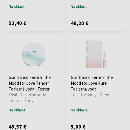
Na sklade
Na sklade
52,40 €
49,20 €
Gianfranco Ferre In the
Gianfranco Ferre In the
Mood for Love Tender
Mood for Love Pure
Toaletná voda - Tester
Toaletná voda
50ml - Toaletné vody -
Toaletné vody - Ženy
Tester - Ženy
Na sklade
Na sklade
45,57 €
5,00 €