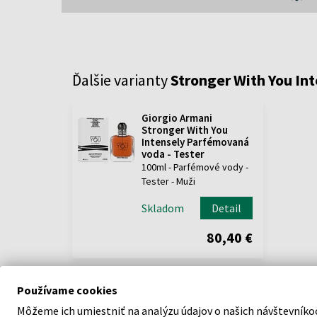
Ďalšie varianty
Stronger With You In
Giorgio Armani
Stronger With You
Intensely Parfémovaná
voda - Tester
100ml - Parfémové vody -
Tester - Muži
Skladom
Detail
80,40 €
Používame cookies
Môžeme ich umiestniť na analýzu údajov o našich návštevníko