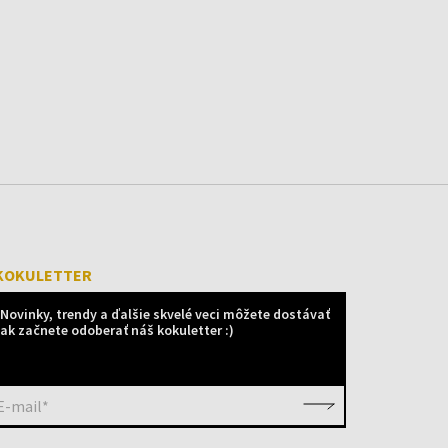
KOKULETTER
Novinky, trendy a ďalšie skvelé veci môžete dostávať
ak začnete odoberať náš kokuletter :)
E-mail*