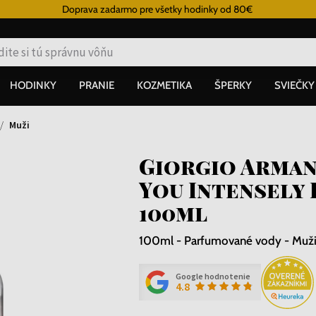
Doprava zadarmo pre všetky hodinky od 80€
HODINKY
PRANIE
KOZMETIKA
ŠPERKY
SVIEČKY
Muži
Giorgio Arman
You Intensely
100ml
100ml - Parfumované vody - Muž
Google hodnotenie
4.8