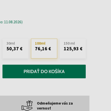
: 11.08.2026)
30ml
100ml
150 ml
50,37 €
76,16 €
125,93 €
PRIDAŤ DO KOŠÍKA
Odmeňujeme vás za
vernosť