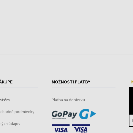
ÁKUPE
MOŽNOSTI PLATBY
ystém
Platba na dobierku
bchodné podmienky
ných údajov