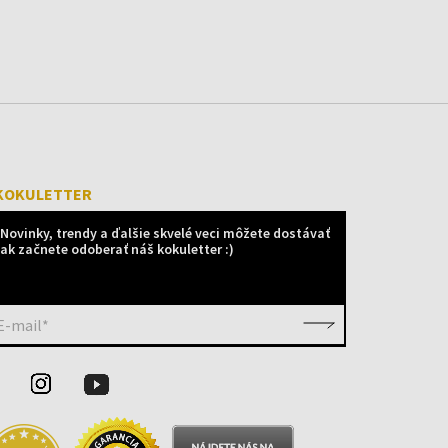
KOKULETTER
Novinky, trendy a ďalšie skvelé veci môžete dostávať
ak začnete odoberať náš kokuletter :)
E-mail*