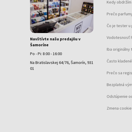
Kedy obdržím 
Prečo parfumy
Čo je tester 
Vodotesnosť 
Navštívte našu predajňu v
Šamoríne
Iba originálny 
Po - Pi: 8:00 - 16:00
Často kladené
Na Bratislavskej 64/76, Šamorín, 931
01
Prečo sa regi
Bezplatná vým
Odstúpenie o
Zmena cookie