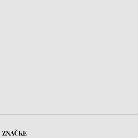
 ZNAČKE