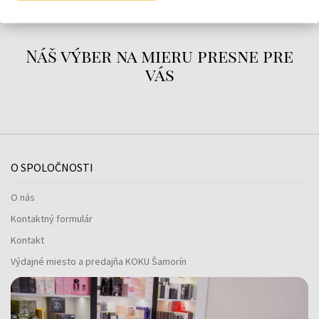
Náš výber na mieru presne pre
vás
O SPOLOČNOSTI
O nás
Kontaktný formulár
Kontakt
Výdajné miesto a predajňa KOKU Šamorín