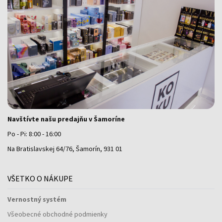
Navštívte našu predajňu v Šamoríne
Po - Pi: 8:00 - 16:00
Na Bratislavskej 64/76, Šamorín, 931 01
VŠETKO O NÁKUPE
Vernostný systém
Všeobecné obchodné podmienky