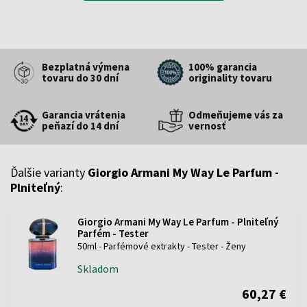
Bezplatná výmena
100% garancia
tovaru do 30 dní
originality tovaru
Garancia vrátenia
Odmeňujeme vás za
peňazí do 14 dní
vernosť
Ďalšie varianty
Giorgio Armani My Way Le Parfum -
Plniteľný
:
Giorgio Armani My Way Le Parfum - Plniteľný
Parfém - Tester
50ml - Parfémové extrakty - Tester - Ženy
Skladom
60,27 €