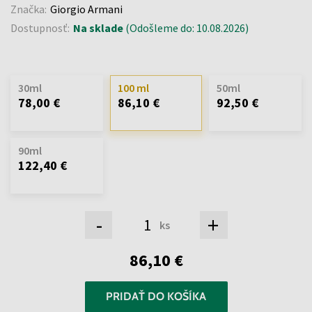
Značka:
Giorgio Armani
Dostupnosť:
Na sklade
(Odošleme do: 10.08.2026)
30ml
100 ml
50ml
78,00 €
86,10 €
92,50 €
90ml
122,40 €
-
+
ks
86,10 €
PRIDAŤ DO KOŠÍKA