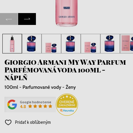
Giorgio Armani My Way Parfum
Parfémovaná voda 100ml -
náplň
100ml - Parfumované vody - Ženy
Google hodnotenie
4.8
Pridať k obľúbeným