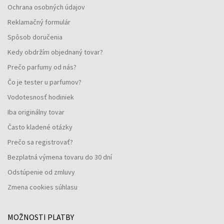
Ochrana osobných údajov
Reklamačný formulár
Spôsob doručenia
Kedy obdržím objednaný tovar?
Prečo parfumy od nás?
Čo je tester u parfumov?
Vodotesnosť hodiniek
Iba originálny tovar
Často kladené otázky
Prečo sa registrovať?
Bezplatná výmena tovaru do 30 dní
Odstúpenie od zmluvy
Zmena cookies súhlasu
MOŽNOSTI PLATBY