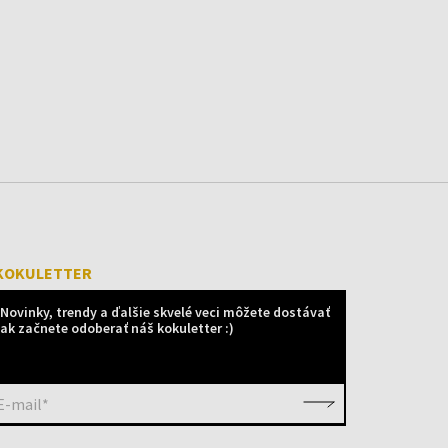
KOKULETTER
Novinky, trendy a ďalšie skvelé veci môžete dostávať
ak začnete odoberať náš kokuletter :)
E-mail*