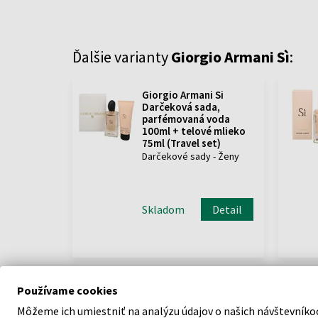
Ďalšie varianty
Giorgio Armani Sì
:
Giorgio Armani Si
Darčeková sada,
parfémovaná voda
100ml + telové mlieko
75ml (Travel set)
Darčekové sady - Ženy
Skladom
Detail
Používame cookies
Môžeme ich umiestniť na analýzu údajov o našich návštevníko