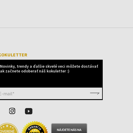
KOKULETTER
Novinky, trendy a ďalšie skvelé veci môžete dostávať
ak začnete odoberať náš kokuletter :)
E-mail*