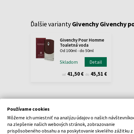
Ďalšie varianty
Givenchy Givenchy 
Givenchy Pour Homme
Toaletná voda
Od 100ml - do 50ml
Skladom
Detail
41,50 €
45,51 €
od
do
Používame cookies
Môžeme ich umiestniť na analýzu údajov o našich návštevníko
POPIS
na zlepšenie našich webových stránok, zobrazovanie
prispôsobeného obsahu a na poskytovanie skvelého zážitku z