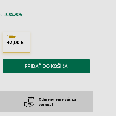
: 10.08.2026)
100ml
42,00 €
PRIDAŤ DO KOŠÍKA
Odmeňujeme vás za
vernosť