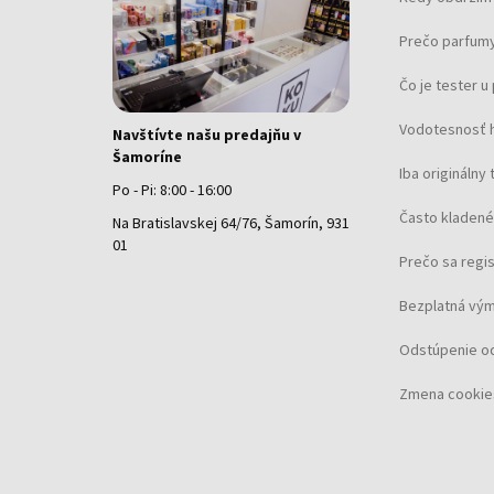
Prečo parfumy
Čo je tester 
Vodotesnosť 
Navštívte našu predajňu v
Šamoríne
Iba originálny 
Po - Pi: 8:00 - 16:00
Často kladené
Na Bratislavskej 64/76, Šamorín, 931
01
Prečo sa regi
Bezplatná vým
Odstúpenie o
Zmena cookie