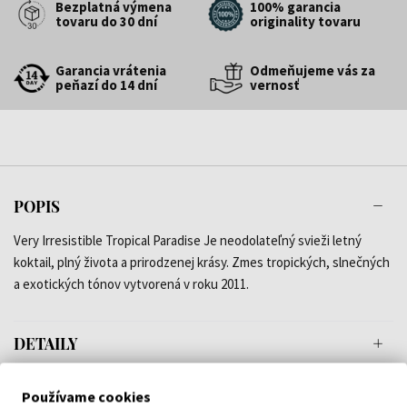
Bezplatná výmena
100% garancia
tovaru do 30 dní
originality tovaru
Garancia vrátenia
Odmeňujeme vás za
peňazí do 14 dní
vernosť
POPIS
Very Irresistible Tropical Paradise Je neodolateľný svieži letný
koktail, plný života a prirodzenej krásy. Zmes tropických, slnečných
a exotických tónov vytvorená v roku 2011.
DETAILY
O ZNAČKE
Používame cookies