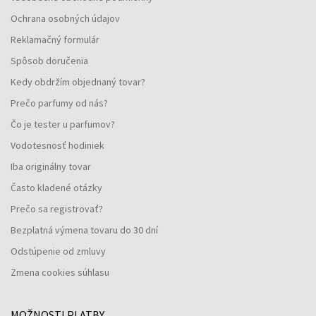
Ochrana osobných údajov
Reklamačný formulár
Spôsob doručenia
Kedy obdržím objednaný tovar?
Prečo parfumy od nás?
Čo je tester u parfumov?
Vodotesnosť hodiniek
Iba originálny tovar
Často kladené otázky
Prečo sa registrovať?
Bezplatná výmena tovaru do 30 dní
Odstúpenie od zmluvy
Zmena cookies súhlasu
MOŽNOSTI PLATBY