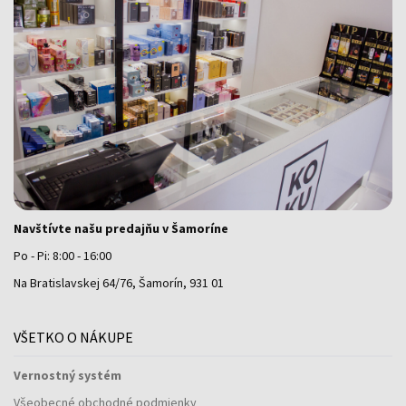
Navštívte našu predajňu v Šamoríne
Po - Pi: 8:00 - 16:00
Na Bratislavskej 64/76, Šamorín, 931 01
VŠETKO O NÁKUPE
Vernostný systém
Všeobecné obchodné podmienky