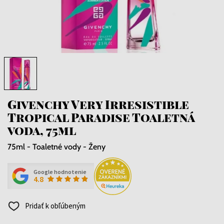
Givenchy Very Irresistible
Tropical Paradise Toaletná
voda, 75ml
75ml - Toaletné vody - Ženy
Google hodnotenie
4.8
Pridať k obľúbeným