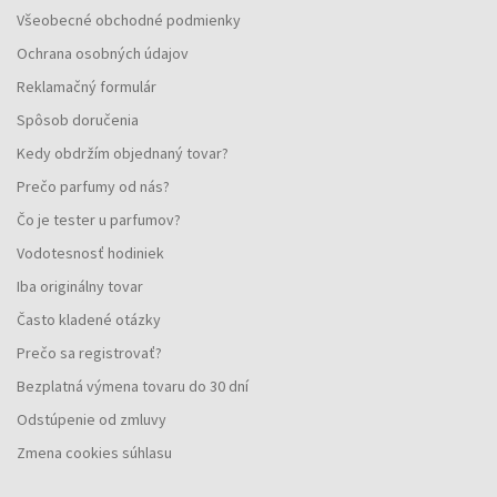
Všeobecné obchodné podmienky
Ochrana osobných údajov
Reklamačný formulár
Spôsob doručenia
Kedy obdržím objednaný tovar?
Prečo parfumy od nás?
Čo je tester u parfumov?
Vodotesnosť hodiniek
Iba originálny tovar
Často kladené otázky
Prečo sa registrovať?
Bezplatná výmena tovaru do 30 dní
Odstúpenie od zmluvy
Zmena cookies súhlasu