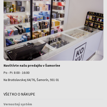
Navštívte našu predajňu v Šamoríne
Po - Pi: 8:00 - 16:00
Na Bratislavskej 64/76, Šamorín, 931 01
VŠETKO O NÁKUPE
Vernostný systém