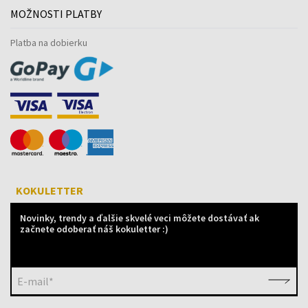
MOŽNOSTI PLATBY
Platba na dobierku
KOKULETTER
Novinky, trendy a ďalšie skvelé veci môžete dostávať ak
začnete odoberať náš kokuletter :)
E-mail*