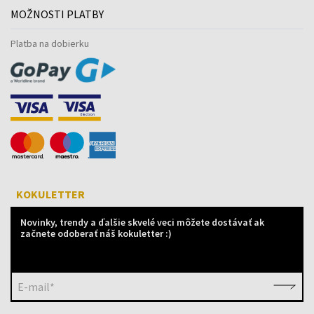
MOŽNOSTI PLATBY
Platba na dobierku
KOKULETTER
Novinky, trendy a ďalšie skvelé veci môžete dostávať ak
začnete odoberať náš kokuletter :)
E-mail*