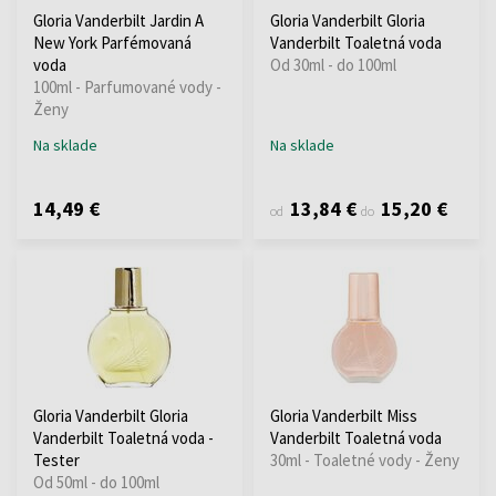
Gloria Vanderbilt Jardin A
Gloria Vanderbilt Gloria
New York Parfémovaná
Vanderbilt Toaletná voda
voda
Od 30ml - do 100ml
100ml - Parfumované vody -
Ženy
Na sklade
Na sklade
14,49 €
13,84 €
15,20 €
od
do
Gloria Vanderbilt Gloria
Gloria Vanderbilt Miss
Vanderbilt Toaletná voda -
Vanderbilt Toaletná voda
Tester
30ml - Toaletné vody - Ženy
Od 50ml - do 100ml