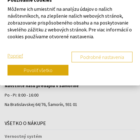
Môžeme ich umiestniť na analýzu údajov o našich
návštevníkoch, na zlepšenie našich webových stránok,
zobrazovanie prispôsobeného obsahu a na poskytovanie
skvelého zážitku z webových stránok. Pre viac informácií o
cookies používame otvorené nastavenia.
Poprieť
Podrobné nastavenia
Povoliť všetko
Navštívte našu predajňu v Šamoríne
Po - Pi: 8:00 - 16:00
Na Bratislavskej 64/76, Šamorín, 931 01
VŠETKO O NÁKUPE
Vernostný systém