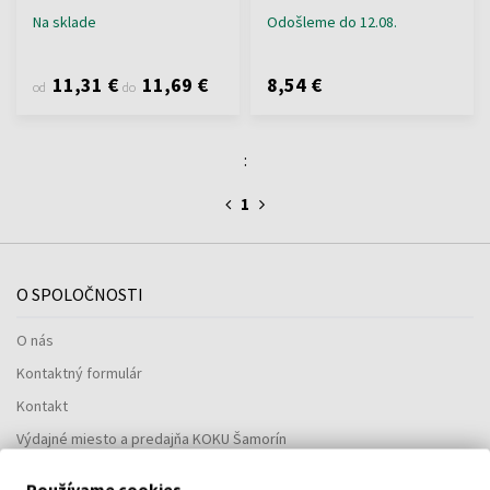
Na sklade
Odošleme do 12.08.
11,31 €
11,69 €
8,54 €
od
do
:
1
O SPOLOČNOSTI
O nás
Kontaktný formulár
Kontakt
Výdajné miesto a predajňa KOKU Šamorín
Používame cookies