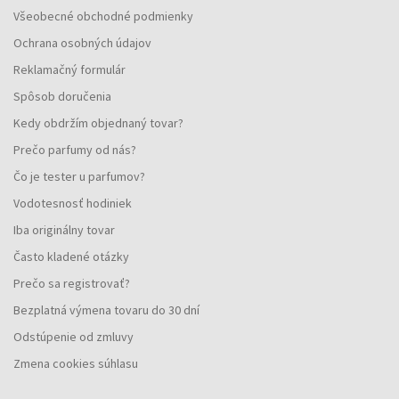
Všeobecné obchodné podmienky
Ochrana osobných údajov
Reklamačný formulár
Spôsob doručenia
Kedy obdržím objednaný tovar?
Prečo parfumy od nás?
Čo je tester u parfumov?
Vodotesnosť hodiniek
Iba originálny tovar
Často kladené otázky
Prečo sa registrovať?
Bezplatná výmena tovaru do 30 dní
Odstúpenie od zmluvy
Zmena cookies súhlasu