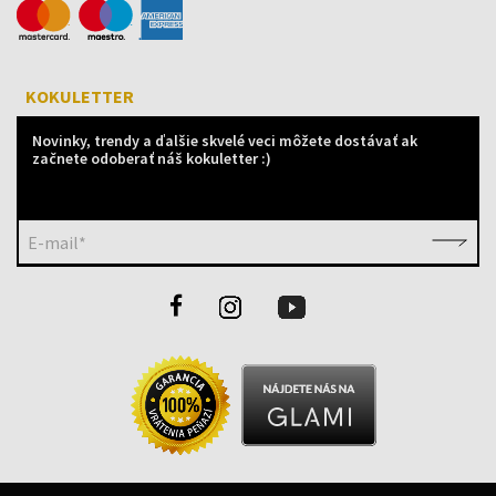
KOKULETTER
Novinky, trendy a ďalšie skvelé veci môžete dostávať ak
začnete odoberať náš kokuletter :)
E-mail*