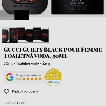
Gucci Guilty Black pour Femme
Toaletná voda, 50ml
50ml - Toaletné vody - Ženy
Google hodnotenie
4.8
Pridať k obľúbeným
Značka:
Gucci