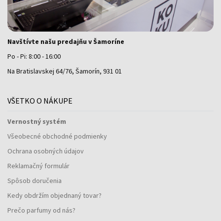
Navštívte našu predajňu v Šamoríne
Po - Pi: 8:00 - 16:00
Na Bratislavskej 64/76, Šamorín, 931 01
VŠETKO O NÁKUPE
Vernostný systém
Všeobecné obchodné podmienky
Ochrana osobných údajov
Reklamačný formulár
Spôsob doručenia
Kedy obdržím objednaný tovar?
Prečo parfumy od nás?