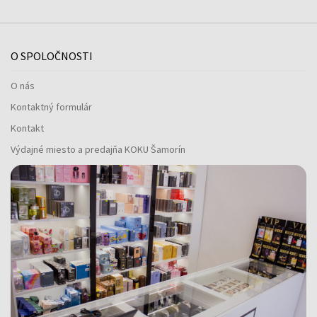
O SPOLOČNOSTI
O nás
Kontaktný formulár
Kontakt
Výdajné miesto a predajňa KOKU Šamorín