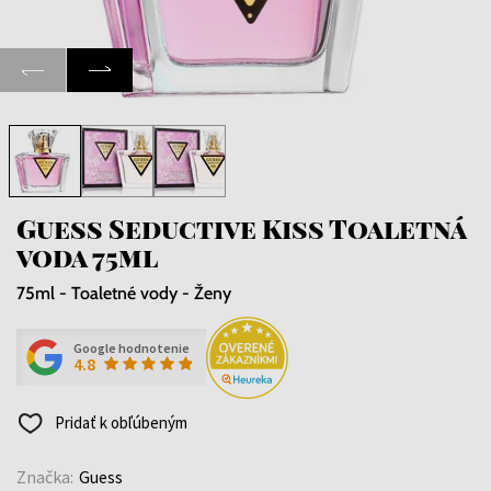
Guess Seductive Kiss Toaletná
voda 75ml
75ml - Toaletné vody - Ženy
Google hodnotenie
4.8
Pridať k obľúbeným
Značka:
Guess