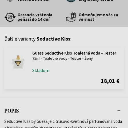
Garancia vrátenia
Odmeňujeme vás za
peňazí do 14 dní
vernosť
Ďalšie varianty
Seductive Kiss
:
Guess Seductive Kiss Toaletná voda - Tester
75ml - Toaletné vody - Tester - Ženy
Skladom
18,01 €
POPIS
Seductive Kiss by Guess je citrusovo-kvetinová parfumovaná voda