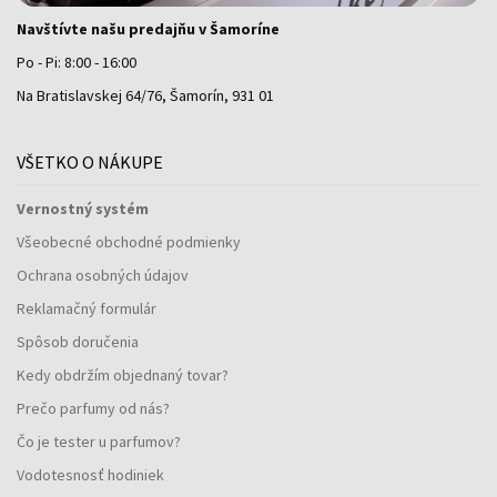
Navštívte našu predajňu v Šamoríne
Po - Pi: 8:00 - 16:00
Na Bratislavskej 64/76, Šamorín, 931 01
VŠETKO O NÁKUPE
Vernostný systém
Všeobecné obchodné podmienky
Ochrana osobných údajov
Reklamačný formulár
Spôsob doručenia
Kedy obdržím objednaný tovar?
Prečo parfumy od nás?
Čo je tester u parfumov?
Vodotesnosť hodiniek