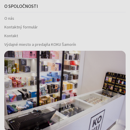
O SPOLOČNOSTI
O nás
Kontaktný formulár
Kontakt
Výdajné miesto a predajňa KOKU Šamorín