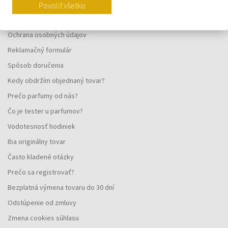
Vernostný systém
Povoliť všetko
Všeobecné obchodné podmienky
Ochrana osobných údajov
Reklamačný formulár
Spôsob doručenia
Kedy obdržím objednaný tovar?
Prečo parfumy od nás?
Čo je tester u parfumov?
Vodotesnosť hodiniek
Iba originálny tovar
Často kladené otázky
Prečo sa registrovať?
Bezplatná výmena tovaru do 30 dní
Odstúpenie od zmluvy
Zmena cookies súhlasu