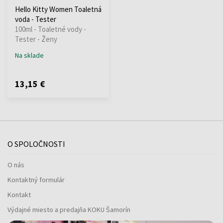
Hello Kitty Women Toaletná
voda - Tester
100ml - Toaletné vody -
Tester - Ženy
Na sklade
13,15 €
O SPOLOČNOSTI
O nás
Kontaktný formulár
Kontakt
Výdajné miesto a predajňa KOKU Šamorín