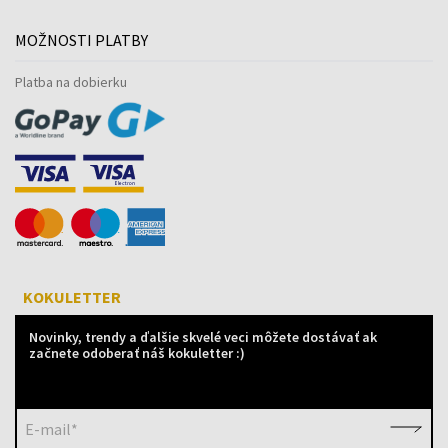
MOŽNOSTI PLATBY
Platba na dobierku
KOKULETTER
Novinky, trendy a ďalšie skvelé veci môžete dostávať ak
začnete odoberať náš kokuletter :)
E-mail*