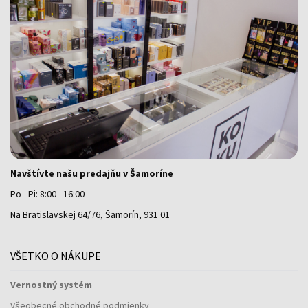
Navštívte našu predajňu v Šamoríne
Po - Pi: 8:00 - 16:00
Na Bratislavskej 64/76, Šamorín, 931 01
VŠETKO O NÁKUPE
Vernostný systém
Všeobecné obchodné podmienky