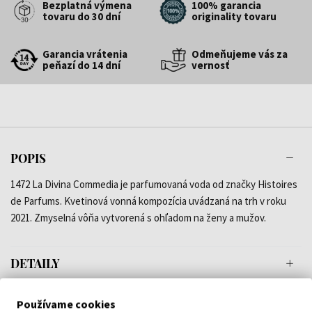
Bezplatná výmena
100% garancia
tovaru do 30 dní
originality tovaru
Garancia vrátenia
Odmeňujeme vás za
peňazí do 14 dní
vernosť
POPIS
1472 La Divina Commedia je parfumovaná voda od značky Histoires
de Parfums. Kvetinová vonná kompozícia uvádzaná na trh v roku
2021. Zmyselná vôňa vytvorená s ohľadom na ženy a mužov.
DETAILY
O ZNAČKE
Používame cookies