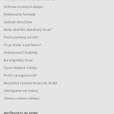
Ochrana osobných údajov
Reklamačný formulár
Spôsob doručenia
Kedy obdržím objednaný tovar?
Prečo parfumy od nás?
Čo je tester u parfumov?
Vodotesnosť hodiniek
Iba originálny tovar
Často kladené otázky
Prečo sa registrovať?
Bezplatná výmena tovaru do 30 dní
Odstúpenie od zmluvy
Zmena cookies súhlasu
MOŽNOSTI PLATBY