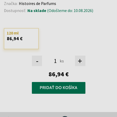
Značka:
Histoires de Parfums
Dostupnosť:
Na sklade
(Odošleme do: 10.08.2026)
120 ml
86,94 €
-
+
ks
86,94 €
PRIDAŤ DO KOŠÍKA