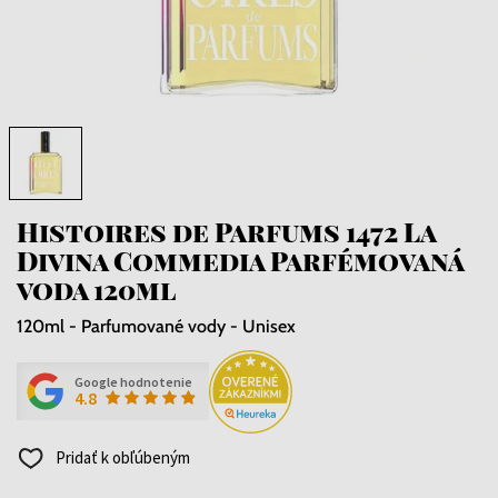
Histoires de Parfums 1472 La
Divina Commedia Parfémovaná
voda 120ml
120ml - Parfumované vody - Unisex
Google hodnotenie
4.8
Pridať k obľúbeným