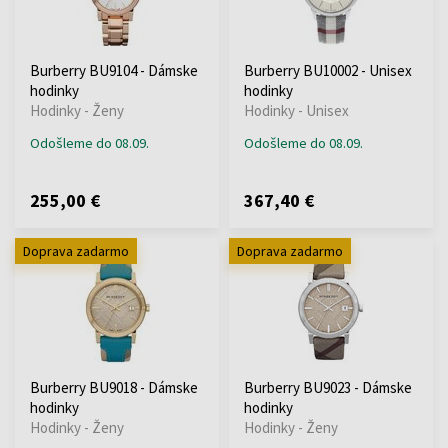
Burberry BU9104 - Dámske
Burberry BU10002 - Unisex
hodinky
hodinky
Hodinky - Ženy
Hodinky - Unisex
Odošleme do 08.09.
Odošleme do 08.09.
255,00 €
367,40 €
Doprava zadarmo
Doprava zadarmo
Burberry BU9018 - Dámske
Burberry BU9023 - Dámske
hodinky
hodinky
Hodinky - Ženy
Hodinky - Ženy