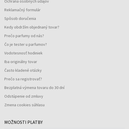
Ochrana osobných údajov
Reklamačný formulár
Spôsob doručenia
Kedy obdržím objednaný tovar?
Prečo parfumy od nás?
Čo je tester u parfumov?
Vodotesnosť hodiniek
Iba originálny tovar
Často kladené otázky
Prečo sa registrovať?
Bezplatná výmena tovaru do 30 dní
Odstúpenie od zmluvy
Zmena cookies súhlasu
MOŽNOSTI PLATBY