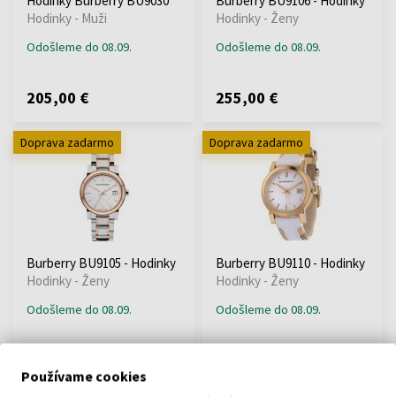
Hodinky Burberry BU9030
Burberry BU9106 - Hodinky
Hodinky - Muži
Hodinky - Ženy
Odošleme do 08.09.
Odošleme do 08.09.
205,00 €
255,00 €
Doprava zadarmo
Doprava zadarmo
Burberry BU9105 - Hodinky
Burberry BU9110 - Hodinky
Hodinky - Ženy
Hodinky - Ženy
Odošleme do 08.09.
Odošleme do 08.09.
285,00 €
255,00 €
Používame cookies