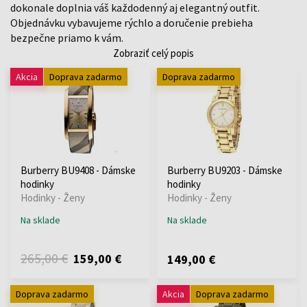
dokonale doplnia váš každodenný aj elegantný outfit.
Objednávku vybavujeme rýchlo a doručenie prebieha
bezpečne priamo k vám.
Zobraziť celý popis
Akcia
Doprava zadarmo
Doprava zadarmo
Burberry BU9408 - Dámske
Burberry BU9203 - Dámske
hodinky
hodinky
Hodinky - Ženy
Hodinky - Ženy
Na sklade
Na sklade
265,00 €
159,00 €
149,00 €
Doprava zadarmo
Akcia
Doprava zadarmo