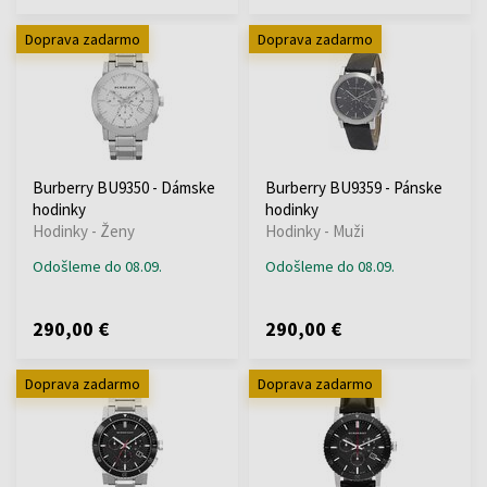
Doprava zadarmo
Doprava zadarmo
Burberry BU9350 - Dámske
Burberry BU9359 - Pánske
hodinky
hodinky
Hodinky - Ženy
Hodinky - Muži
Odošleme do 08.09.
Odošleme do 08.09.
290,00 €
290,00 €
Doprava zadarmo
Doprava zadarmo