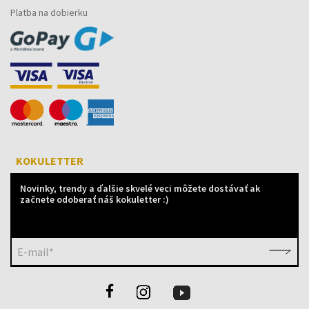
Platba na dobierku
KOKULETTER
Novinky, trendy a ďalšie skvelé veci môžete dostávať ak
začnete odoberať náš kokuletter :)
E-mail*