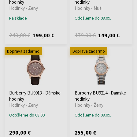
hodinky
hodinky
Hodinky - Ženy
Hodinky - Muži
Na sklade
Odošleme do 08.09.
240,00 €
179,00 €
199,00 €
149,00 €
Doprava zadarmo
Doprava zadarmo
Burberry BU9013 - Dámske
Burberry BU9214 - Dámske
hodinky
hodinky
Hodinky - Ženy
Hodinky - Ženy
Odošleme do 08.09.
Odošleme do 08.09.
290,00 €
255,00 €