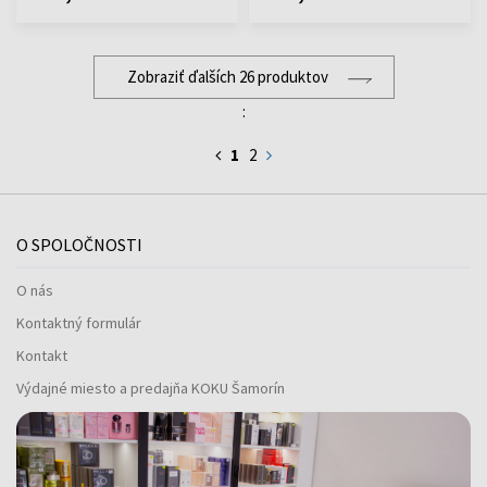
Zobraziť ďalších 26 produktov
:
1
2
O SPOLOČNOSTI
O nás
Kontaktný formulár
Kontakt
Výdajné miesto a predajňa KOKU Šamorín