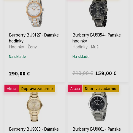
Burberry BU9127 - Dámske
Burberry BU9354 - Pánske
hodinky
hodinky
Hodinky - Ženy
Hodinky - Muži
Na sklade
Na sklade
210,00 €
159,00 €
290,00 €
Akcia
Doprava zadarmo
Akcia
Doprava zadarmo
Burberry BU9033 - Dámske
Burberry BU9001 - Pánske