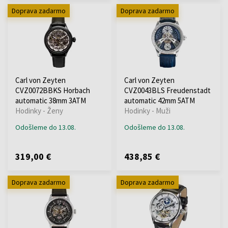
Doprava zadarmo
Doprava zadarmo
Carl von Zeyten
Carl von Zeyten
CVZ0072BBKS Horbach
CVZ0043BLS Freudenstadt
automatic 38mm 3ATM
automatic 42mm 5ATM
Hodinky - Ženy
Hodinky - Muži
Odošleme do 13.08.
Odošleme do 13.08.
319,00 €
438,85 €
Doprava zadarmo
Doprava zadarmo