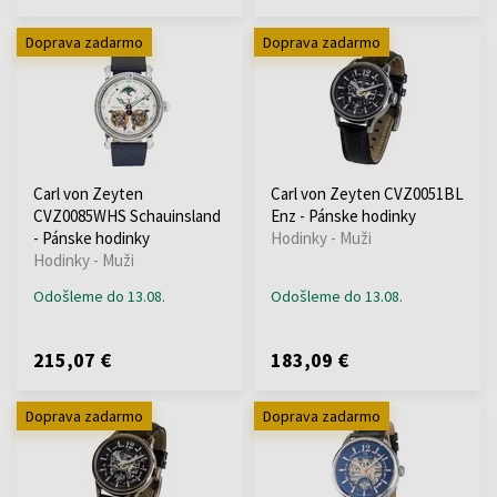
Doprava zadarmo
Doprava zadarmo
Carl von Zeyten
Carl von Zeyten CVZ0051BL
CVZ0085WHS Schauinsland
Enz - Pánske hodinky
- Pánske hodinky
Hodinky - Muži
Hodinky - Muži
Odošleme do 13.08.
Odošleme do 13.08.
215,07 €
183,09 €
Doprava zadarmo
Doprava zadarmo