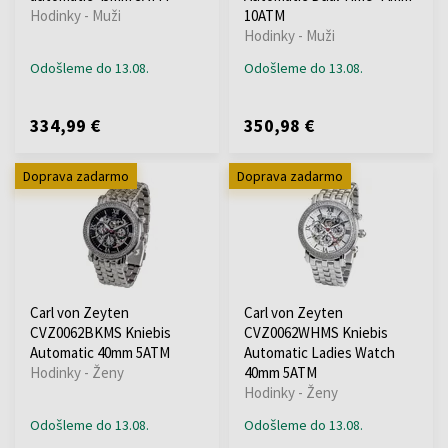
Hodinky - Muži
10ATM
Hodinky - Muži
Odošleme do 13.08.
Odošleme do 13.08.
334,99 €
350,98 €
Doprava zadarmo
Doprava zadarmo
Carl von Zeyten
Carl von Zeyten
CVZ0062BKMS Kniebis
CVZ0062WHMS Kniebis
Automatic 40mm 5ATM
Automatic Ladies Watch
Hodinky - Ženy
40mm 5ATM
Hodinky - Ženy
Odošleme do 13.08.
Odošleme do 13.08.