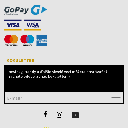
KOKULETTER
Novinky, trendy a ďalšie skvelé veci môžete dostávať ak
začnete odoberať náš kokuletter :)
E-mail*