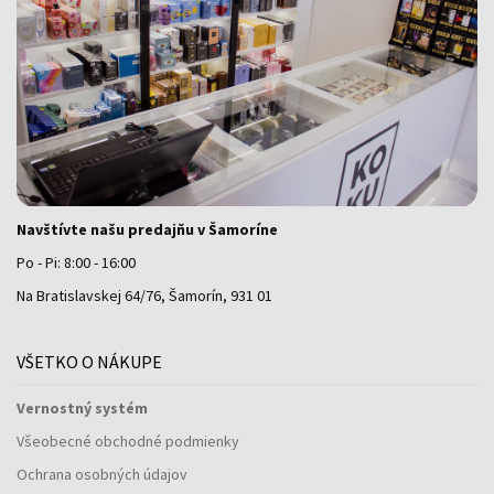
Navštívte našu predajňu v Šamoríne
Po - Pi: 8:00 - 16:00
Na Bratislavskej 64/76, Šamorín, 931 01
VŠETKO O NÁKUPE
Vernostný systém
Všeobecné obchodné podmienky
Ochrana osobných údajov