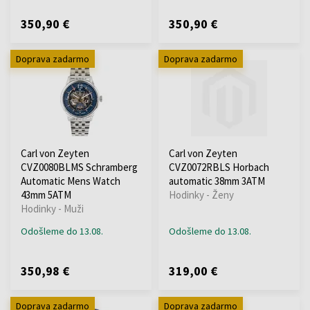
350,90 €
350,90 €
Doprava zadarmo
Doprava zadarmo
Carl von Zeyten
Carl von Zeyten
CVZ0080BLMS Schramberg
CVZ0072RBLS Horbach
Automatic Mens Watch
automatic 38mm 3ATM
43mm 5ATM
Hodinky - Ženy
Hodinky - Muži
Odošleme do 13.08.
Odošleme do 13.08.
350,98 €
319,00 €
Doprava zadarmo
Doprava zadarmo