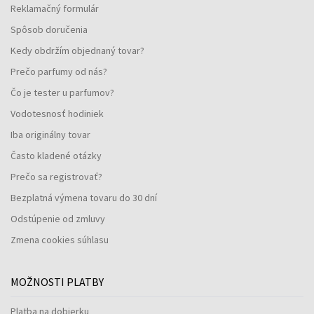
Reklamačný formulár
Spôsob doručenia
Kedy obdržím objednaný tovar?
Prečo parfumy od nás?
Čo je tester u parfumov?
Vodotesnosť hodiniek
Iba originálny tovar
Často kladené otázky
Prečo sa registrovať?
Bezplatná výmena tovaru do 30 dní
Odstúpenie od zmluvy
Zmena cookies súhlasu
MOŽNOSTI PLATBY
Platba na dobierku