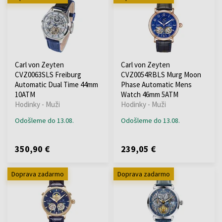
Carl von Zeyten
Carl von Zeyten
CVZ0063SLS Freiburg
CVZ0054RBLS Murg Moon
Automatic Dual Time 44mm
Phase Automatic Mens
10ATM
Watch 46mm 5ATM
Hodinky - Muži
Hodinky - Muži
Odošleme do 13.08.
Odošleme do 13.08.
350,90 €
239,05 €
Doprava zadarmo
Doprava zadarmo