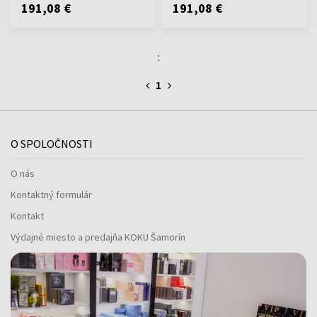
191,08 €
191,08 €
:
1
O SPOLOČNOSTI
O nás
Kontaktný formulár
Kontakt
Výdajné miesto a predajňa KOKU Šamorín