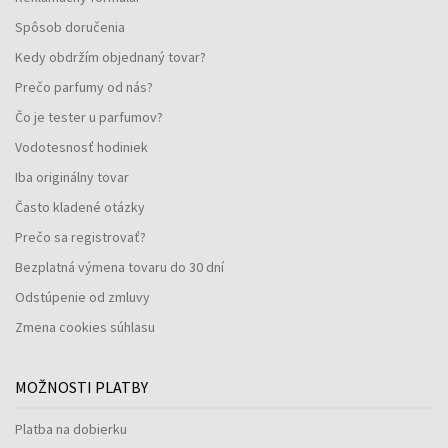
Spôsob doručenia
Kedy obdržím objednaný tovar?
Prečo parfumy od nás?
Čo je tester u parfumov?
Vodotesnosť hodiniek
Iba originálny tovar
Často kladené otázky
Prečo sa registrovať?
Bezplatná výmena tovaru do 30 dní
Odstúpenie od zmluvy
Zmena cookies súhlasu
MOŽNOSTI PLATBY
Platba na dobierku