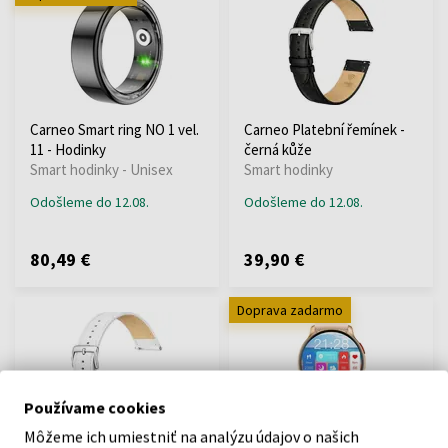
Carneo Smart ring NO 1 vel.
Carneo Platební řemínek -
11 - Hodinky
černá kůže
Smart hodinky - Unisex
Smart hodinky
Odošleme do 12.08.
Odošleme do 12.08.
80,49 €
39,90 €
Doprava zadarmo
Používame cookies
Môžeme ich umiestniť na analýzu údajov o našich
Carneo Platební řemínek -
Carneo Heiloo HR+ 2nd gen.