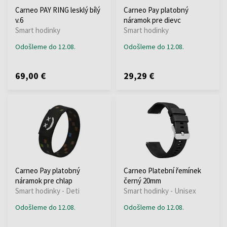
Carneo PAY RING lesklý bílý
Carneo Pay platobný
v.6
náramok pre dievc
Smart hodinky
Smart hodinky
Odošleme do 12.08.
Odošleme do 12.08.
69,00 €
29,29 €
Carneo Pay platobný
Carneo Platební řemínek
náramok pre chlap
černý 20mm
Smart hodinky - Deti
Smart hodinky - Unisex
Odošleme do 12.08.
Odošleme do 12.08.