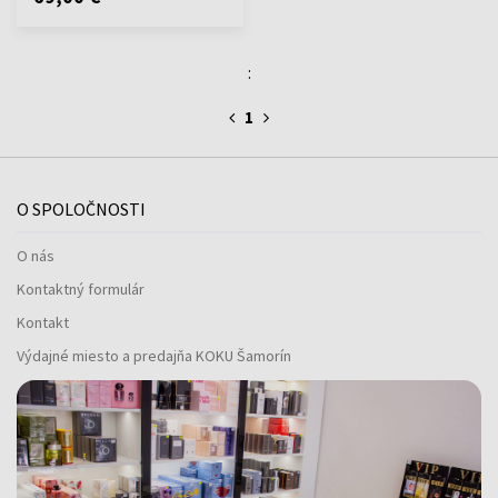
:
1
O SPOLOČNOSTI
O nás
Kontaktný formulár
Kontakt
Výdajné miesto a predajňa KOKU Šamorín