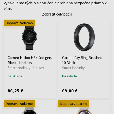
vybavujeme rýchlo a doručenie prebieha bezpečne priamo k
vám.
Zobraziť celý popis
Doprava zadarmo
Carneo Heiloo HR+ 2nd gen.
Carneo Pay Ring Brushed
Black - Hodinky
10 Black
Smart hodinky - Unisex
Smart hodinky
Na sklade
Na sklade
86,25 €
69,00 €
Doprava zadarmo
Doprava zadarmo