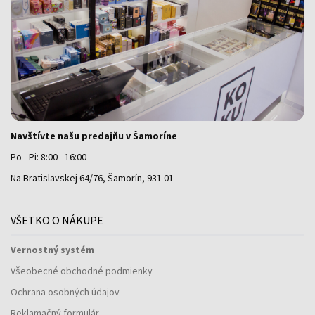
Navštívte našu predajňu v Šamoríne
Po - Pi: 8:00 - 16:00
Na Bratislavskej 64/76, Šamorín, 931 01
VŠETKO O NÁKUPE
Vernostný systém
Všeobecné obchodné podmienky
Ochrana osobných údajov
Reklamačný formulár