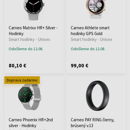
Carneo Matrixx HR+ Silver -
Carneo Athlete smart
Hodinky
hodinky GPS Gold
Smart hodinky - Unisex
Smart hodinky - Unisex
Odošleme do 12.08.
Odošleme do 12.08.
80,10 €
99,00 €
Doprava zadarmo
Carneo Phoenix HR+2nd
Carneo PAY RING čierny,
silver - Hodinky
brúsený v.13