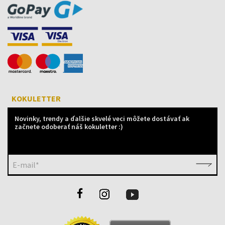
KOKULETTER
Novinky, trendy a ďalšie skvelé veci môžete dostávať ak
začnete odoberať náš kokuletter :)
E-mail*