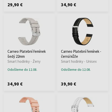
29,90 €
34,90 €
Carneo Platební řemínek
Carneo Platební řemínek -
šedý 22mm
černá kůže
Smart hodinky - Ženy
Smart hodinky - Unisex
Odošleme do 12.08.
Odošleme do 12.08.
34,90 €
39,90 €