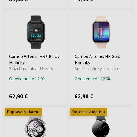
Carneo Artemis HR+ Black -
Carneo Artemis HR Gold -
Hodinky
Hodinky
Smart hodinky - Unisex
Smart hodinky - Unisex
Odošleme do 12.08.
Odošleme do 12.08.
62,90 €
62,90 €
Doprava zadarmo
Doprava zadarmo