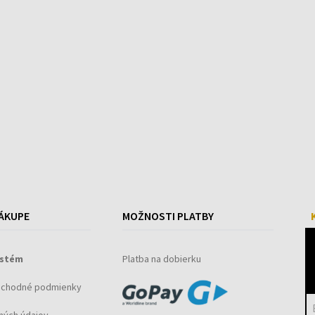
ÁKUPE
MOŽNOSTI PLATBY
ystém
Platba na dobierku
bchodné podmienky