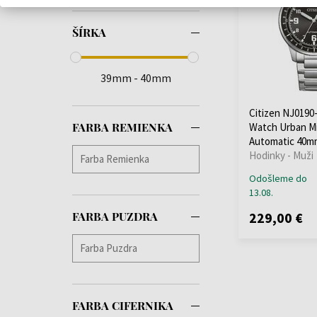
ŠÍRKA
39mm - 40mm
Citizen NJ0190
FARBA REMIENKA
Watch Urban Mi
Automatic 40m
Hodinky - Muži
Odošleme do
13.08.
229,00 €
FARBA PUZDRA
FARBA CIFERNIKA