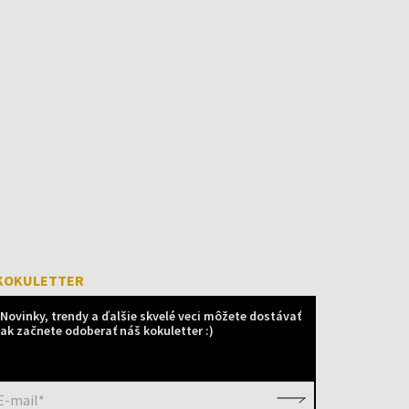
KOKULETTER
Novinky, trendy a ďalšie skvelé veci môžete dostávať
ak začnete odoberať náš kokuletter :)
E-mail*