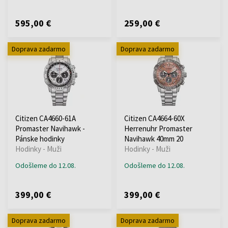
595,00 €
259,00 €
Doprava zadarmo
Doprava zadarmo
Citizen CA4660-61A
Citizen CA4664-60X
Promaster Navihawk -
Herrenuhr Promaster
Pánske hodinky
Navihawk 40mm 20
Hodinky - Muži
Hodinky - Muži
Odošleme do 12.08.
Odošleme do 12.08.
399,00 €
399,00 €
Doprava zadarmo
Doprava zadarmo