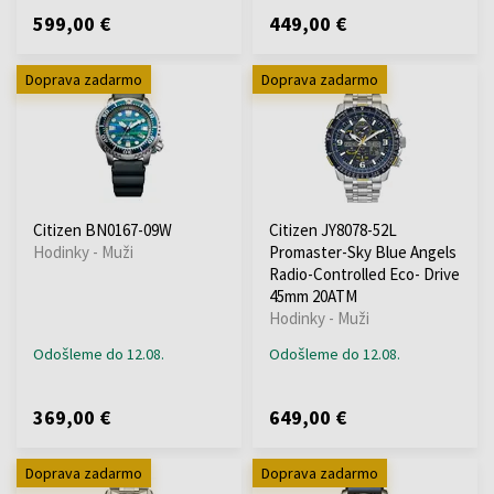
599,00 €
449,00 €
Doprava zadarmo
Doprava zadarmo
Citizen BN0167-09W
Citizen JY8078-52L
Hodinky - Muži
Promaster-Sky Blue Angels
Radio-Controlled Eco- Drive
45mm 20ATM
Hodinky - Muži
Odošleme do 12.08.
Odošleme do 12.08.
369,00 €
649,00 €
Doprava zadarmo
Doprava zadarmo