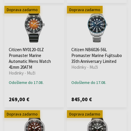
Doprava zadarmo
Doprava zadarmo
Citizen NY0120-01Z
Citizen NB6026-56L
Promaster Marine
Promaster Marine Fujitsubo
Automatic Mens Watch
35th Anniversary Limited
41mm 20ATM
Hodinky - Muži
Hodinky - Muži
Odošleme do 17.08.
Odošleme do 17.08.
269,00 €
845,00 €
Doprava zadarmo
Doprava zadarmo