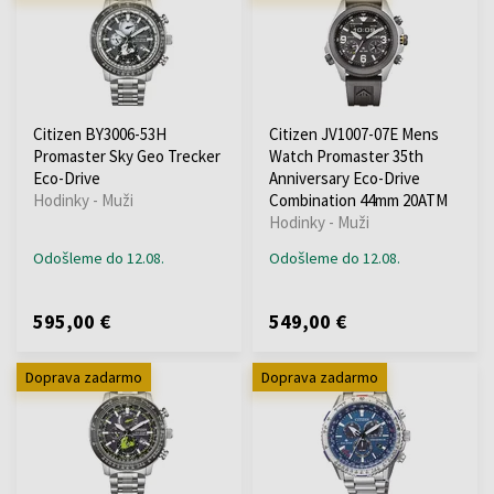
Citizen BY3006-53H
Citizen JV1007-07E Mens
Promaster Sky Geo Trecker
Watch Promaster 35th
Eco-Drive
Anniversary Eco-Drive
Hodinky - Muži
Combination 44mm 20ATM
Hodinky - Muži
Odošleme do 12.08.
Odošleme do 12.08.
595,00 €
549,00 €
Doprava zadarmo
Doprava zadarmo