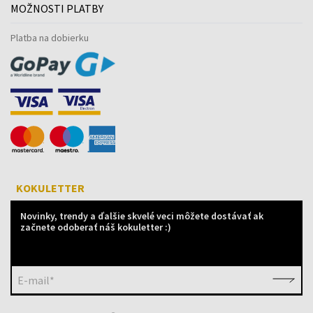
MOŽNOSTI PLATBY
Platba na dobierku
KOKULETTER
Novinky, trendy a ďalšie skvelé veci môžete dostávať ak
začnete odoberať náš kokuletter :)
E-mail*