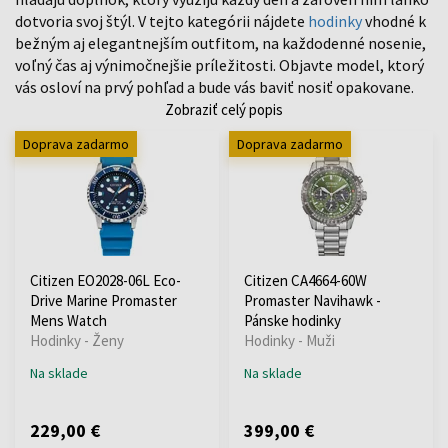
dotvoria svoj štýl. V tejto kategórii nájdete
hodinky
vhodné k
bežným aj elegantnejším outfitom, na každodenné nosenie,
voľný čas aj výnimočnejšie príležitosti. Objavte model, ktorý
vás osloví na prvý pohľad a bude vás baviť nosiť opakovane.
Zobraziť celý popis
Doprava zadarmo
Doprava zadarmo
Citizen EO2028-06L Eco-
Citizen CA4664-60W
Drive Marine Promaster
Promaster Navihawk -
Mens Watch
Pánske hodinky
Hodinky - Ženy
Hodinky - Muži
Na sklade
Na sklade
229,00 €
399,00 €