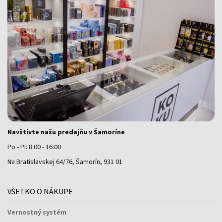
Navštívte našu predajňu v Šamoríne
Po - Pi: 8:00 - 16:00
Na Bratislavskej 64/76, Šamorín, 931 01
VŠETKO O NÁKUPE
Vernostný systém