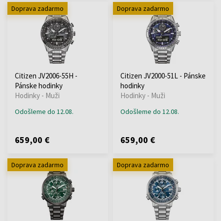
Doprava zadarmo
Doprava zadarmo
Citizen JV2006-55H -
Citizen JV2000-51L - Pánske
Pánske hodinky
hodinky
Hodinky - Muži
Hodinky - Muži
Odošleme do 12.08.
Odošleme do 12.08.
659,00 €
659,00 €
Doprava zadarmo
Doprava zadarmo