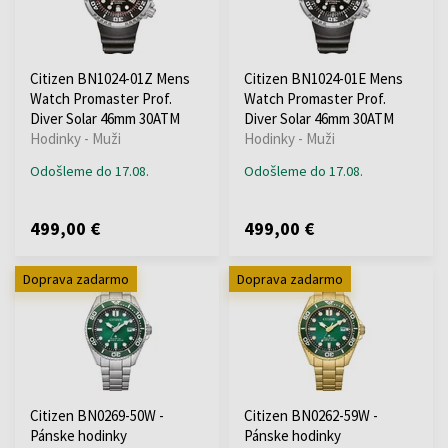
Citizen BN1024-01Z Mens
Citizen BN1024-01E Mens
Watch Promaster Prof.
Watch Promaster Prof.
Diver Solar 46mm 30ATM
Diver Solar 46mm 30ATM
Hodinky - Muži
Hodinky - Muži
Odošleme do 17.08.
Odošleme do 17.08.
499,00 €
499,00 €
Doprava zadarmo
Doprava zadarmo
Citizen BN0269-50W -
Citizen BN0262-59W -
Pánske hodinky
Pánske hodinky