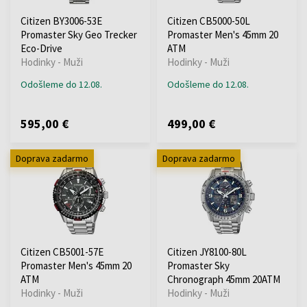
Citizen BY3006-53E
Citizen CB5000-50L
Promaster Sky Geo Trecker
Promaster Men's 45mm 20
Eco-Drive
ATM
Hodinky - Muži
Hodinky - Muži
Odošleme do 12.08.
Odošleme do 12.08.
595,00 €
499,00 €
Doprava zadarmo
Doprava zadarmo
Citizen CB5001-57E
Citizen JY8100-80L
Promaster Men's 45mm 20
Promaster Sky
ATM
Chronograph 45mm 20ATM
Hodinky - Muži
Hodinky - Muži