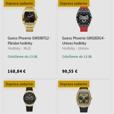
Doprava zadarmo
Doprava zadarmo
Guess Phoenix GW0387G2 -
Guess Phoenix GW0203G4 -
Pánske hodinky
Unisex hodinky
Hodinky - Muži
Hodinky - Unisex
Odošleme do 13.08.
Odošleme do 13.08.
168,84 €
90,55 €
Doprava zadarmo
Doprava zadarmo