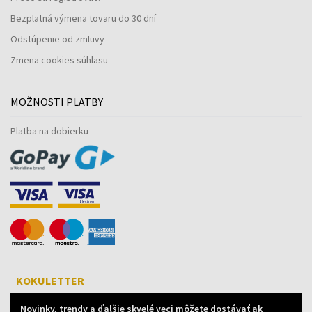
Bezplatná výmena tovaru do 30 dní
Odstúpenie od zmluvy
Zmena cookies súhlasu
MOŽNOSTI PLATBY
Platba na dobierku
KOKULETTER
Novinky, trendy a ďalšie skvelé veci môžete dostávať ak