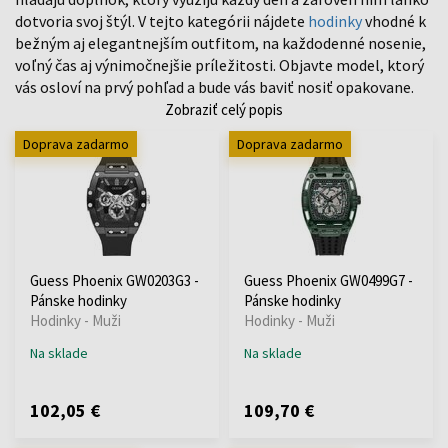
dotvoria svoj štýl. V tejto kategórii nájdete
hodinky
vhodné k
bežným aj elegantnejším outfitom, na každodenné nosenie,
voľný čas aj výnimočnejšie príležitosti. Objavte model, ktorý
vás osloví na prvý pohľad a bude vás baviť nosiť opakovane.
Zobraziť celý popis
Doprava zadarmo
Doprava zadarmo
Guess Phoenix GW0203G3 -
Guess Phoenix GW0499G7 -
Pánske hodinky
Pánske hodinky
Hodinky - Muži
Hodinky - Muži
Na sklade
Na sklade
102,05 €
109,70 €