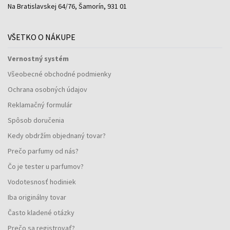
Na Bratislavskej 64/76, Šamorín, 931 01
VŠETKO O NÁKUPE
Vernostný systém
Všeobecné obchodné podmienky
Ochrana osobných údajov
Reklamačný formulár
Spôsob doručenia
Kedy obdržím objednaný tovar?
Prečo parfumy od nás?
Čo je tester u parfumov?
Vodotesnosť hodiniek
Iba originálny tovar
Často kladené otázky
Prečo sa registrovať?