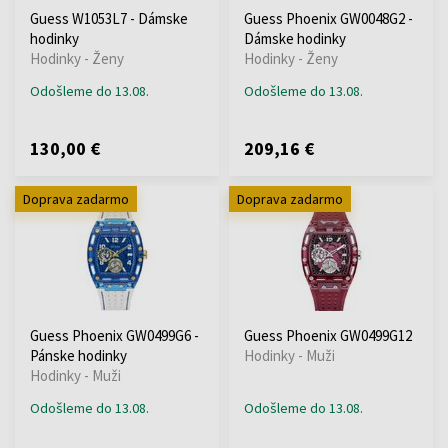
Guess W1053L7 - Dámske
Guess Phoenix GW0048G2 -
hodinky
Dámske hodinky
Hodinky - Ženy
Hodinky - Ženy
Odošleme do 13.08.
Odošleme do 13.08.
130,00 €
209,16 €
Doprava zadarmo
Doprava zadarmo
Guess Phoenix GW0499G6 -
Guess Phoenix GW0499G12
Pánske hodinky
Hodinky - Muži
Hodinky - Muži
Odošleme do 13.08.
Odošleme do 13.08.