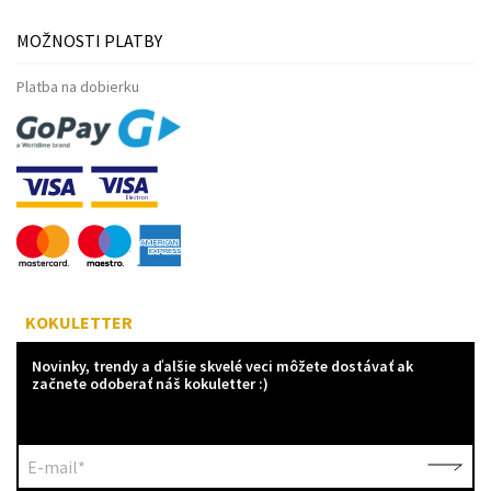
MOŽNOSTI PLATBY
Platba na dobierku
KOKULETTER
Novinky, trendy a ďalšie skvelé veci môžete dostávať ak
začnete odoberať náš kokuletter :)
E-mail*