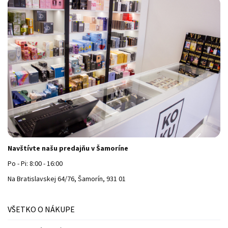
Navštívte našu predajňu v Šamoríne
Po - Pi: 8:00 - 16:00
Na Bratislavskej 64/76, Šamorín, 931 01
VŠETKO O NÁKUPE