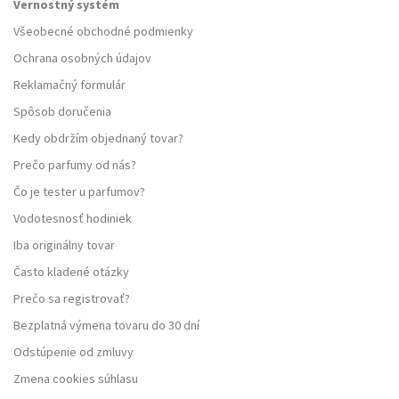
Vernostný systém
Všeobecné obchodné podmienky
Ochrana osobných údajov
Reklamačný formulár
Spôsob doručenia
Kedy obdržím objednaný tovar?
Prečo parfumy od nás?
Čo je tester u parfumov?
Vodotesnosť hodiniek
Iba originálny tovar
Často kladené otázky
Prečo sa registrovať?
Bezplatná výmena tovaru do 30 dní
Odstúpenie od zmluvy
Zmena cookies súhlasu