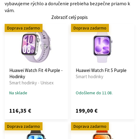
vybavujeme rýchlo a doručenie prebieha bezpečne priamo k
vám.
Zobraziť celý popis
Doprava zadarmo
Doprava zadarmo
Huawei Watch Fit 4 Purple -
Huawei Watch Fit 5 Purple
Hodinky
Smart hodinky
Smart hodinky - Unisex
Na sklade
Odošleme do 11.08.
116,35 €
199,00 €
Doprava zadarmo
Doprava zadarmo