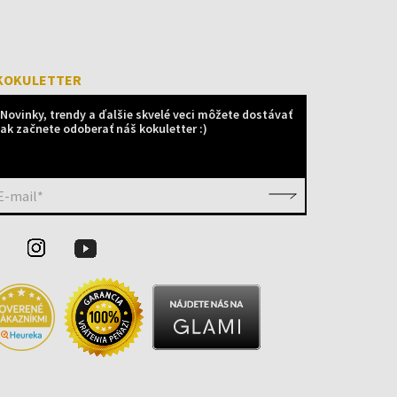
KOKULETTER
Novinky, trendy a ďalšie skvelé veci môžete dostávať
ak začnete odoberať náš kokuletter :)
E-mail*