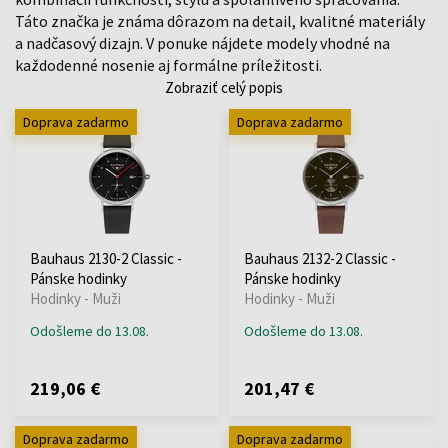
Táto značka je známa dôrazom na detail, kvalitné materiály
a nadčasový dizajn. V ponuke nájdete modely vhodné na
každodenné nosenie aj formálne príležitosti.
Zobraziť celý popis
Doprava zadarmo
Doprava zadarmo
Bauhaus 2130-2 Classic -
Bauhaus 2132-2 Classic -
Pánske hodinky
Pánske hodinky
Hodinky - Muži
Hodinky - Muži
Odošleme do 13.08.
Odošleme do 13.08.
219,06 €
201,47 €
Doprava zadarmo
Doprava zadarmo