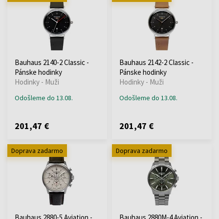
Bauhaus 2140-2 Classic -
Bauhaus 2142-2 Classic -
Pánske hodinky
Pánske hodinky
Hodinky - Muži
Hodinky - Muži
Odošleme do 13.08.
Odošleme do 13.08.
201,47 €
201,47 €
Doprava zadarmo
Doprava zadarmo
Bauhaus 2880-5 Aviation -
Bauhaus 2880M-4 Aviation -