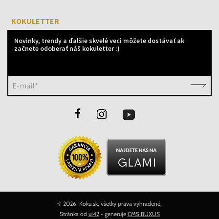
KOKULETTER
Novinky, trendy a ďalšie skvelé veci môžete dostávať ak
začnete odoberať náš kokuletter :)
E-mail*
©
2026 Koku.sk, všetky práva vyhradené.
Stránka od
ui42
- generuje
CMS BUXUS