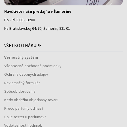
Navštívte našu predajňu v Šamoríne
Po - Pi: 8:00 - 16:00
Na Bratislavskej 64/76, Šamorín, 931 01
VŠETKO O NÁKUPE
Vernostný systém
Všeobecné obchodné podmienky
Ochrana osobných údajov
Reklamačný formulár
Spôsob doručenia
Kedy obdržím objednaný tovar?
Prečo parfumy od nás?
Čo je tester u parfumov?
Vodotesnosť hodiniek