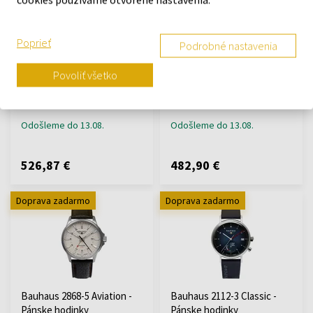
Poprieť
Podrobné nastavenia
Bauhaus 2152-3 Classic -
Bauhaus 2868-4 Aviation -
Povoliť všetko
Pánske hodinky
Pánske hodinky
Hodinky - Muži
Hodinky - Muži
Odošleme do 13.08.
Odošleme do 13.08.
526,87 €
482,90 €
Doprava zadarmo
Doprava zadarmo
Bauhaus 2868-5 Aviation -
Bauhaus 2112-3 Classic -
Pánske hodinky
Pánske hodinky