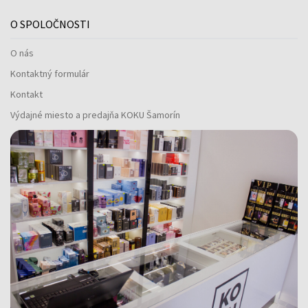
O SPOLOČNOSTI
O nás
Kontaktný formulár
Kontakt
Výdajné miesto a predajňa KOKU Šamorín