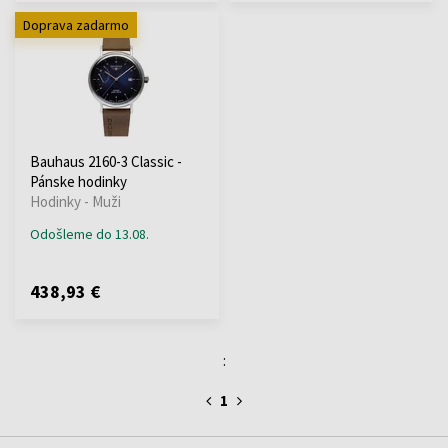
Doprava zadarmo
Bauhaus 2160-3 Classic -
Pánske hodinky
Hodinky - Muži
Odošleme do 13.08.
438,93 €
:
1