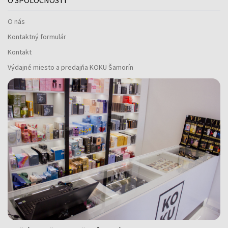
O SPOLOČNOSTI
O nás
Kontaktný formulár
Kontakt
Výdajné miesto a predajňa KOKU Šamorín