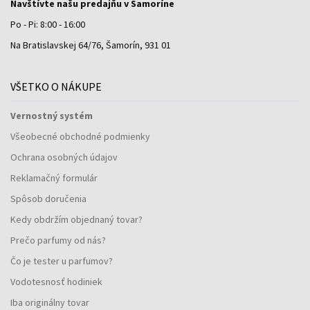
Navštívte našu predajňu v Šamoríne
Po - Pi: 8:00 - 16:00
Na Bratislavskej 64/76, Šamorín, 931 01
VŠETKO O NÁKUPE
Vernostný systém
Všeobecné obchodné podmienky
Ochrana osobných údajov
Reklamačný formulár
Spôsob doručenia
Kedy obdržím objednaný tovar?
Prečo parfumy od nás?
Čo je tester u parfumov?
Vodotesnosť hodiniek
Iba originálny tovar