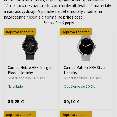
Táto značka je známa dôrazom na detail, kvalitné materiály
a nadčasový dizajn. V ponuke nájdete modely vhodné na
každodenné nosenie aj formálne príležitosti.
Zobraziť celý popis
Doprava zadarmo
Doprava zadarmo
Carneo Heiloo HR+ 2nd gen.
Carneo Matrixx HR+ Silver -
Black - Hodinky
Hodinky
Smart hodinky - Unisex
Smart hodinky - Unisex
Na sklade
Odošleme do 10.08.
86,25 €
80,10 €
Doprava zadarmo
Doprava zadarmo