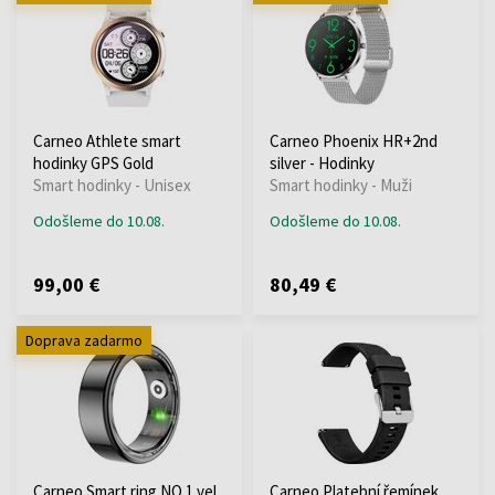
Carneo Athlete smart
Carneo Phoenix HR+2nd
hodinky GPS Gold
silver - Hodinky
Smart hodinky - Unisex
Smart hodinky - Muži
Odošleme do 10.08.
Odošleme do 10.08.
99,00 €
80,49 €
Doprava zadarmo
Carneo Smart ring NO 1 vel.
Carneo Platební řemínek