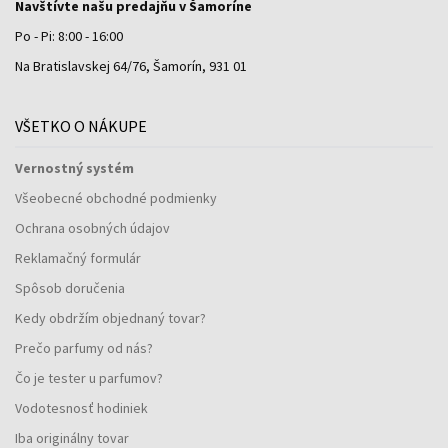
Navštívte našu predajňu v Šamoríne
Po - Pi: 8:00 - 16:00
Na Bratislavskej 64/76, Šamorín, 931 01
VŠETKO O NÁKUPE
Vernostný systém
Všeobecné obchodné podmienky
Ochrana osobných údajov
Reklamačný formulár
Spôsob doručenia
Kedy obdržím objednaný tovar?
Prečo parfumy od nás?
Čo je tester u parfumov?
Vodotesnosť hodiniek
Iba originálny tovar