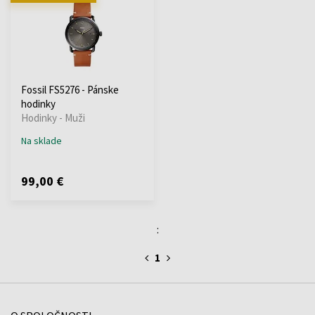
Fossil FS5276 - Pánske
hodinky
Hodinky - Muži
Na sklade
99,00 €
:
1