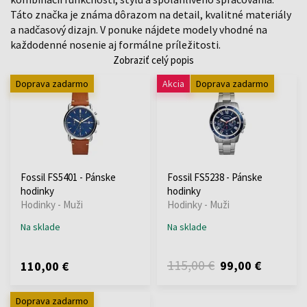
Táto značka je známa dôrazom na detail, kvalitné materiály
a nadčasový dizajn. V ponuke nájdete modely vhodné na
každodenné nosenie aj formálne príležitosti.
Zobraziť celý popis
Doprava zadarmo
Akcia
Doprava zadarmo
Fossil FS5401 - Pánske
Fossil FS5238 - Pánske
hodinky
hodinky
Hodinky - Muži
Hodinky - Muži
Na sklade
Na sklade
115,00 €
99,00 €
110,00 €
Doprava zadarmo