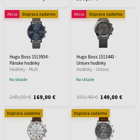
Akcia
Doprava zadarmo
Akcia
Doprava zadarmo
Hugo Boss 1513934 -
Hugo Boss 1513443 -
Pánske hodinky
Unisex hodinky
Hodinky - Muži
Hodinky - Unisex
Na sklade
Na sklade
249,00 €
191,40 €
169,00 €
149,00 €
Doprava zadarmo
Doprava zadarmo