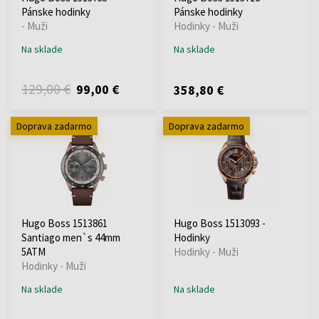
Pánske hodinky
Pánske hodinky
- Muži
Hodinky - Muži
Na sklade
Na sklade
129,00 €
99,00 €
358,80 €
Doprava zadarmo
Doprava zadarmo
Hugo Boss 1513861
Hugo Boss 1513093 -
Santiago men`s 44mm
Hodinky
5ATM
Hodinky - Muži
Hodinky - Muži
Na sklade
Na sklade