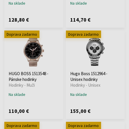
Na sklade
Na sklade
128,80 €
114,70 €
Doprava zadarmo
Doprava zadarmo
HUGO BOSS 1513548 -
Hugo Boss 1512964 -
Pánske hodinky
Unisex hodinky
Hodinky - Muži
Hodinky - Unisex
Na sklade
Na sklade
110,00 €
155,00 €
Doprava zadarmo
Doprava zadarmo