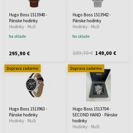
Hugo Boss 1513940 -
Hugo Boss 1513942 -
Pánske hodinky
Pánske hodinky
Hodinky - Muži
Hodinky - Muži
Na sklade
Na sklade
189,70 €
149,00 €
295,90 €
Doprava zadarmo
Doprava zadarmo
Hugo Boss 1513963 -
Hugo Boss 1513704 -
Pánske hodinky
SECOND HAND - Pánske
Hodinky - Muži
hodinky
Hodinky - Muži