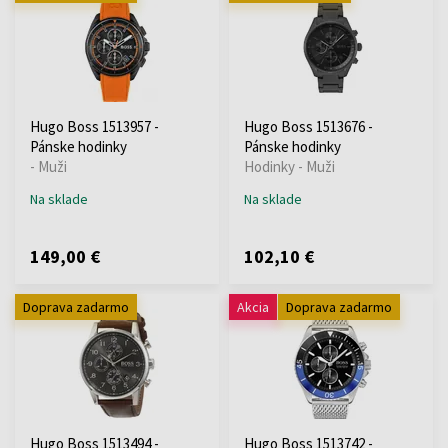
Hugo Boss 1513957 -
Hugo Boss 1513676 -
Pánske hodinky
Pánske hodinky
- Muži
Hodinky - Muži
Na sklade
Na sklade
149,00 €
102,10 €
Doprava zadarmo
Akcia
Doprava zadarmo
Hugo Boss 1513494 -
Hugo Boss 1513742 -