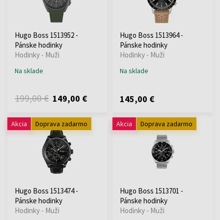
Hugo Boss 1513952 -
Hugo Boss 1513964 -
Pánske hodinky
Pánske hodinky
Hodinky - Muži
Hodinky - Muži
Na sklade
Na sklade
199,00 €
149,00 €
145,00 €
Akcia
Doprava zadarmo
Akcia
Doprava zadarmo
Hugo Boss 1513474 -
Hugo Boss 1513701 -
Pánske hodinky
Pánske hodinky
Hodinky - Muži
Hodinky - Muži