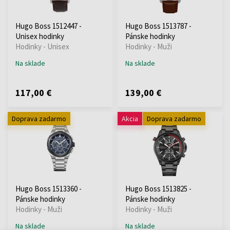
Hugo Boss 1512447 -
Hugo Boss 1513787 -
Unisex hodinky
Pánske hodinky
Hodinky - Unisex
Hodinky - Muži
Na sklade
Na sklade
117,00 €
139,00 €
Doprava zadarmo
Akcia
Doprava zadarmo
Hugo Boss 1513360 -
Hugo Boss 1513825 -
Pánske hodinky
Pánske hodinky
Hodinky - Muži
Hodinky - Muži
Na sklade
Na sklade