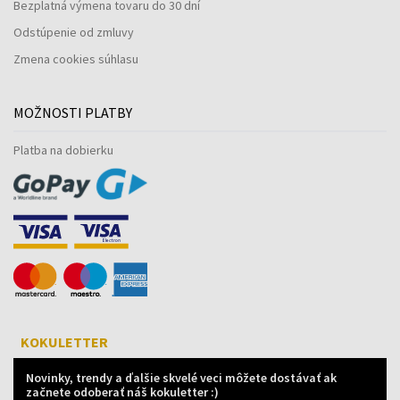
Bezplatná výmena tovaru do 30 dní
Odstúpenie od zmluvy
Zmena cookies súhlasu
MOŽNOSTI PLATBY
Platba na dobierku
KOKULETTER
Novinky, trendy a ďalšie skvelé veci môžete dostávať ak
začnete odoberať náš kokuletter :)