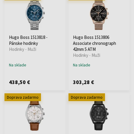
Hugo Boss 1513818 -
Hugo Boss 1513806
Pánske hodinky
Associate chronograph
Hodinky - Muži
42mm 5 ATM
Hodinky - Muži
Na sklade
Na sklade
438,50 €
303,28 €
Doprava zadarmo
Doprava zadarmo