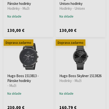
Pánske hodinky
Unisex hodinky
Hodinky - Muži
Hodinky - Unisex
Na sklade
Na sklade
130,00 €
130,00 €
Doprava zadarmo
Doprava zadarmo
Hugo Boss 1513813 -
Hugo Boss Skyliner 1513826
Pánske hodinky
Hodinky - Muži
- Muži
Na sklade
Na sklade
230,00 €
160,79 €