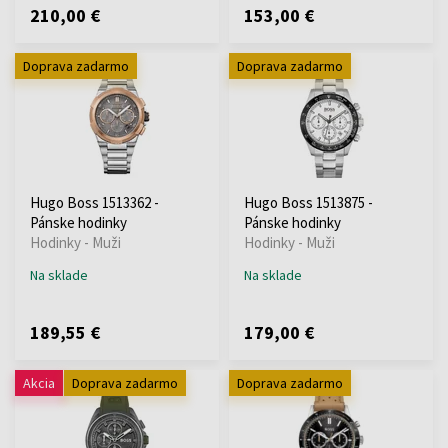
210,00 €
153,00 €
Doprava zadarmo
Doprava zadarmo
Hugo Boss 1513362 -
Hugo Boss 1513875 -
Pánske hodinky
Pánske hodinky
Hodinky - Muži
Hodinky - Muži
Na sklade
Na sklade
189,55 €
179,00 €
Akcia
Doprava zadarmo
Doprava zadarmo