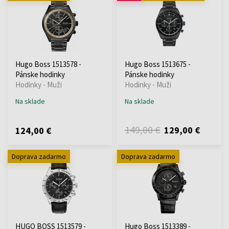
Hugo Boss 1513578 -
Hugo Boss 1513675 -
Pánske hodinky
Pánske hodinky
Hodinky - Muži
Hodinky - Muži
Na sklade
Na sklade
149,00 €
129,00 €
124,00 €
Doprava zadarmo
Doprava zadarmo
HUGO BOSS 1513579 -
Hugo Boss 1513389 -