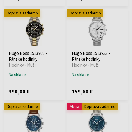
Doprava zadarmo
Doprava zadarmo
Hugo Boss 1513908 -
Hugo Boss 1513933 -
Pánske hodinky
Pánske hodinky
Hodinky - Muži
Hodinky - Muži
Na sklade
Na sklade
390,00 €
159,60 €
Doprava zadarmo
Akcia
Doprava zadarmo