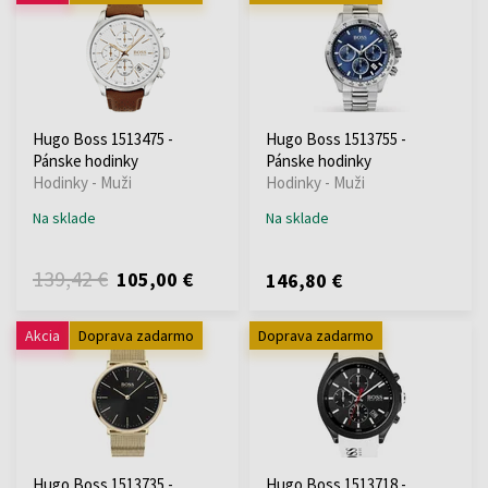
Hugo Boss 1513475 -
Hugo Boss 1513755 -
Pánske hodinky
Pánske hodinky
Hodinky - Muži
Hodinky - Muži
Na sklade
Na sklade
139,42 €
105,00 €
146,80 €
Akcia
Doprava zadarmo
Doprava zadarmo
Hugo Boss 1513735 -
Hugo Boss 1513718 -