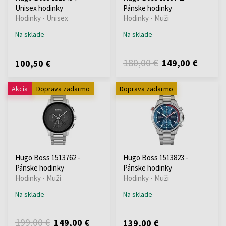
Unisex hodinky
Pánske hodinky
Hodinky - Unisex
Hodinky - Muži
Na sklade
Na sklade
180,00 €
149,00 €
100,50 €
Akcia
Doprava zadarmo
Doprava zadarmo
Hugo Boss 1513762 -
Hugo Boss 1513823 -
Pánske hodinky
Pánske hodinky
Hodinky - Muži
Hodinky - Muži
Na sklade
Na sklade
199,00 €
149,00 €
139,00 €