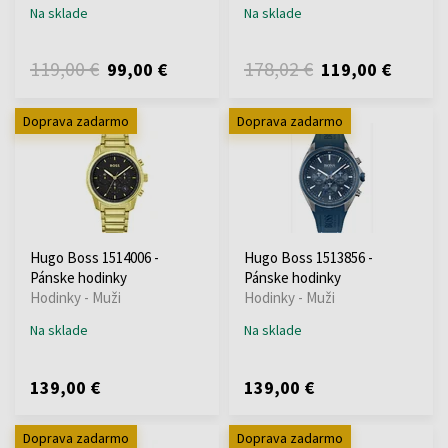
Na sklade
Na sklade
119,00 €
178,02 €
99,00 €
119,00 €
Doprava zadarmo
Doprava zadarmo
Hugo Boss 1514006 -
Hugo Boss 1513856 -
Pánske hodinky
Pánske hodinky
Hodinky - Muži
Hodinky - Muži
Na sklade
Na sklade
139,00 €
139,00 €
Doprava zadarmo
Doprava zadarmo