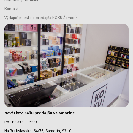
Kontakt
Výdajné miesto a predajňa KOKU Šamorín
Navštívte našu predajňu v Šamoríne
Po - Pi: 8:00 - 16:00
Na Bratislavskej 64/76, Šamorín, 931 01