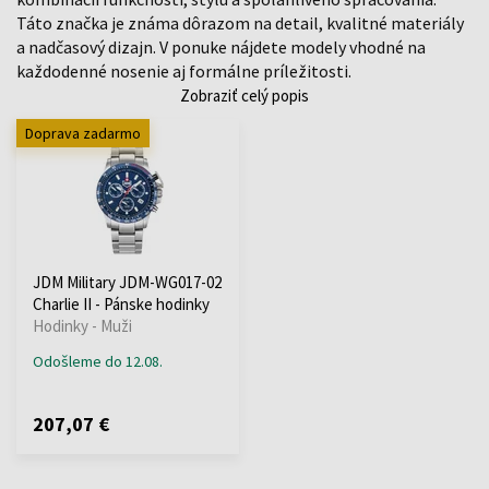
Táto značka je známa dôrazom na detail, kvalitné materiály
a nadčasový dizajn. V ponuke nájdete modely vhodné na
každodenné nosenie aj formálne príležitosti.
Zobraziť celý popis
Doprava zadarmo
JDM Military JDM-WG017-02
Charlie II - Pánske hodinky
Hodinky - Muži
Odošleme do 12.08.
207,07 €