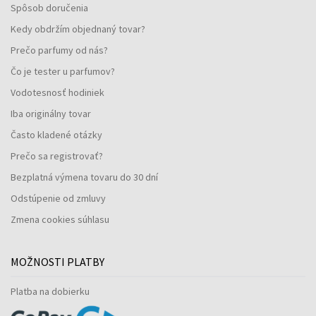
Spôsob doručenia
Kedy obdržím objednaný tovar?
Prečo parfumy od nás?
Čo je tester u parfumov?
Vodotesnosť hodiniek
Iba originálny tovar
Často kladené otázky
Prečo sa registrovať?
Bezplatná výmena tovaru do 30 dní
Odstúpenie od zmluvy
Zmena cookies súhlasu
MOŽNOSTI PLATBY
Platba na dobierku