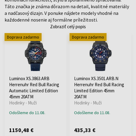
Táto značka je známa dôrazom na detail, kvalitné materiály
a nadčasový dizajn. V ponuke nájdete modely vhodné na
každodenné nosenie aj formálne príležitosti.
Zobraziť celý popis
Doprava zadarmo
Doprava zadarmo
Luminox XS.3863.ARB
Luminox XS.3501.ARB.N
Herrenuhr Red Bull Racing
Herrenuhr Red Bull Racing
Automatic Limited Edition
Limited Edition 45mm
45mm 20ATM
20ATM
Hodinky - Muži
Hodinky - Muži
Odošleme do 11.08.
Odošleme do 11.08.
1150,48 €
435,33 €