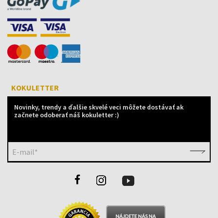
KOKULETTER
Novinky, trendy a ďalšie skvelé veci môžete dostávať ak
začnete odoberať náš kokuletter :)
E-mail*