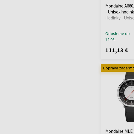
Mondaine A660
- Unisex hodin
Hodinky - Unis
Odošleme do
12.08.
111,13 €
Doprava zadarm
Mondaine MLE.