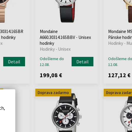
.30314.16SBR
Mondaine
Mondaine MS
x hodinky
A660.30314.16SBBV - Unisex
Pánske hodi
ex
hodinky
Hodinky - Mu
Hodinky - Unisex
Odošleme do
Odošleme d
Detail
Detail
12.08.
12.08.
199,08 €
127,12 €
o
Doprava zadarmo
Doprava zada
ch,