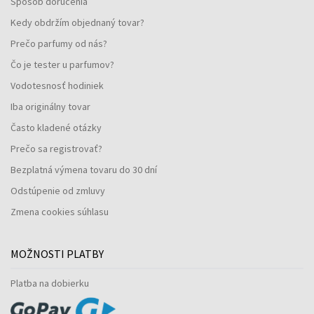
Spôsob doručenia
Kedy obdržím objednaný tovar?
Prečo parfumy od nás?
Čo je tester u parfumov?
Vodotesnosť hodiniek
Iba originálny tovar
Často kladené otázky
Prečo sa registrovať?
Bezplatná výmena tovaru do 30 dní
Odstúpenie od zmluvy
Zmena cookies súhlasu
MOŽNOSTI PLATBY
Platba na dobierku