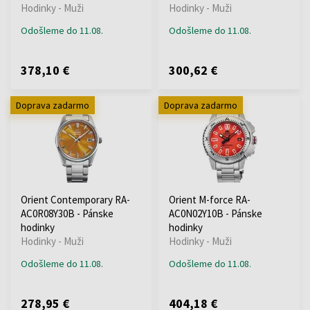
Hodinky - Muži
Hodinky - Muži
Odošleme do 11.08.
Odošleme do 11.08.
378,10 €
300,62 €
Doprava zadarmo
Doprava zadarmo
Orient Contemporary RA-
Orient M-force RA-
AC0R08Y30B - Pánske
AC0N02Y10B - Pánske
hodinky
hodinky
Hodinky - Muži
Hodinky - Muži
Odošleme do 11.08.
Odošleme do 11.08.
278,95 €
404,18 €