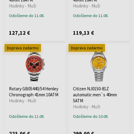
Hodinky - Muži
Hodinky - Muži
Odošleme do 11.08.
Odošleme do 11.08.
127,12 €
119,13 €
Doprava zadarmo
Doprava zadarmo
Rotary GB05440/54 Henley
Citizen NJ0150-81Z
Chronograph 41mm 10ATM
automatic men`s 40mm
Hodinky - Muži
5ATM
Hodinky - Muži
Odošleme do 11.08.
Odošleme do 10.08.
223,06 €
299,00 €