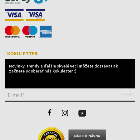
KOKULETTER
Novinky, trendy a ďalšie skvelé veci môžete dostávať ak
začnete odoberať náš kokuletter :)
E-mail*