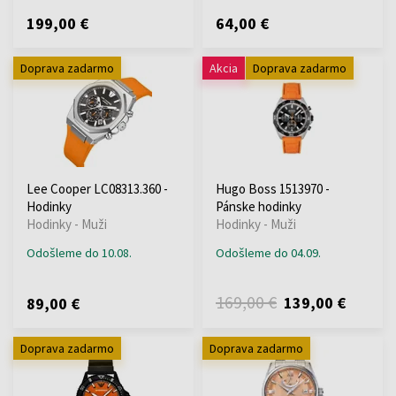
199,00 €
64,00 €
Doprava zadarmo
Akcia
Doprava zadarmo
Lee Cooper LC08313.360 -
Hugo Boss 1513970 -
Hodinky
Pánske hodinky
Hodinky - Muži
Hodinky - Muži
Odošleme do 10.08.
Odošleme do 04.09.
169,00 €
139,00 €
89,00 €
Doprava zadarmo
Doprava zadarmo