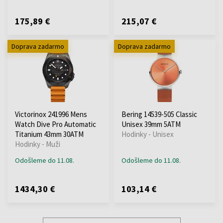
175,89 €
215,07 €
Doprava zadarmo
Doprava zadarmo
Victorinox 241996 Mens
Bering 14539-505 Classic
Watch Dive Pro Automatic
Unisex 39mm 5ATM
Titanium 43mm 30ATM
Hodinky - Unisex
Hodinky - Muži
Odošleme do 11.08.
Odošleme do 11.08.
1434,30 €
103,14 €