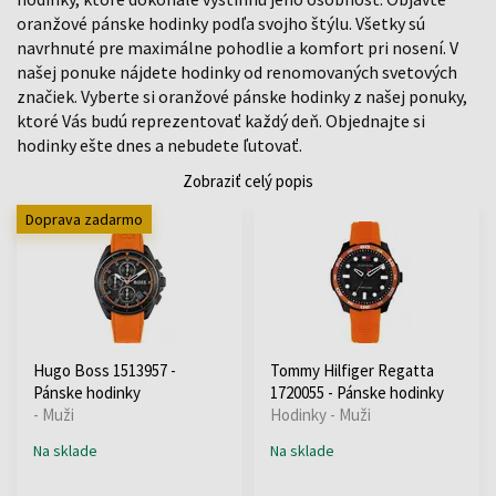
oranžové pánske hodinky podľa svojho štýlu. Všetky sú
navrhnuté pre maximálne pohodlie a komfort pri nosení. V
našej ponuke nájdete hodinky od renomovaných svetových
značiek. Vyberte si oranžové pánske hodinky z našej ponuky,
ktoré Vás budú reprezentovať každý deň. Objednajte si
hodinky ešte dnes a nebudete ľutovať.
Zobraziť celý popis
Doprava zadarmo
Hugo Boss 1513957 -
Tommy Hilfiger Regatta
Pánske hodinky
1720055 - Pánske hodinky
- Muži
Hodinky - Muži
Na sklade
Na sklade