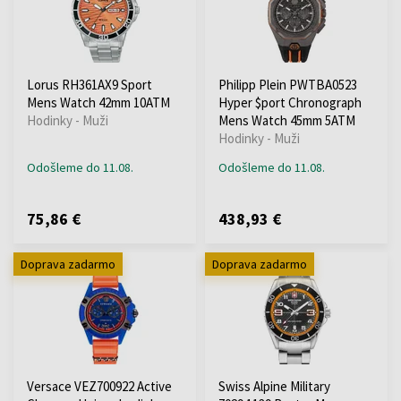
Lorus RH361AX9 Sport
Philipp Plein PWTBA0523
Mens Watch 42mm 10ATM
Hyper $port Chronograph
Hodinky - Muži
Mens Watch 45mm 5ATM
Hodinky - Muži
Odošleme do 11.08.
Odošleme do 11.08.
75,86 €
438,93 €
Doprava zadarmo
Doprava zadarmo
Versace VEZ700922 Active
Swiss Alpine Military