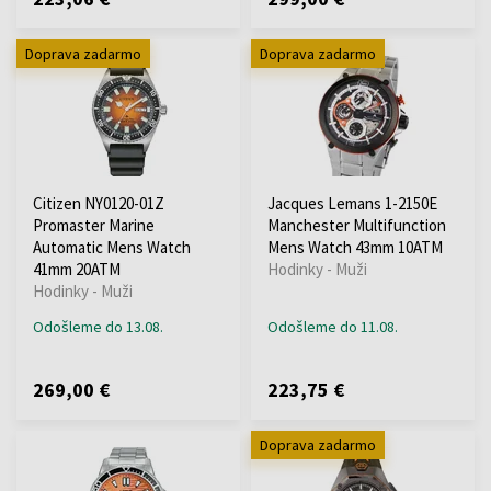
Doprava zadarmo
Doprava zadarmo
Citizen NY0120-01Z
Jacques Lemans 1-2150E
Promaster Marine
Manchester Multifunction
Automatic Mens Watch
Mens Watch 43mm 10ATM
41mm 20ATM
Hodinky - Muži
Hodinky - Muži
Odošleme do 13.08.
Odošleme do 11.08.
269,00 €
223,75 €
Doprava zadarmo