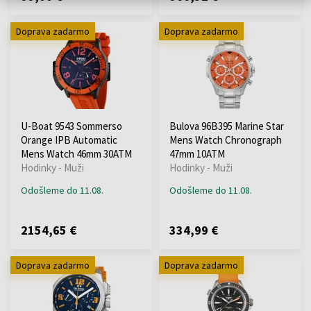
Doprava zadarmo
Doprava zadarmo
U-Boat 9543 Sommerso
Bulova 96B395 Marine Star
Orange IPB Automatic
Mens Watch Chronograph
Mens Watch 46mm 30ATM
47mm 10ATM
Hodinky - Muži
Hodinky - Muži
Odošleme do 11.08.
Odošleme do 11.08.
2154,65 €
334,99 €
Doprava zadarmo
Doprava zadarmo