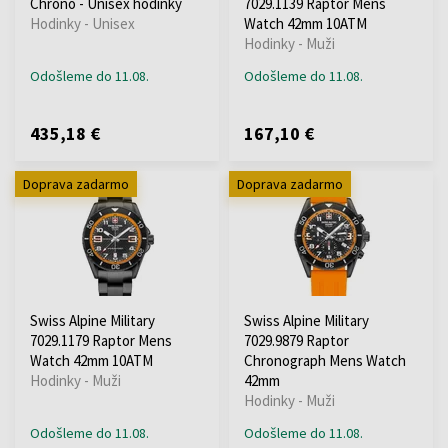
Chrono - Unisex hodinky
7029.1139 Raptor Mens
Hodinky - Unisex
Watch 42mm 10ATM
Hodinky - Muži
Odošleme do 11.08.
Odošleme do 11.08.
435,18 €
167,10 €
Doprava zadarmo
Doprava zadarmo
Swiss Alpine Military
Swiss Alpine Military
7029.1179 Raptor Mens
7029.9879 Raptor
Watch 42mm 10ATM
Chronograph Mens Watch
Hodinky - Muži
42mm
Hodinky - Muži
Odošleme do 11.08.
Odošleme do 11.08.