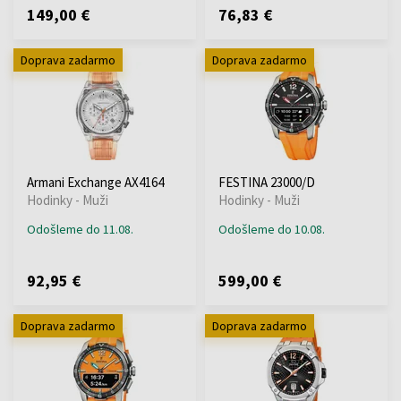
149,00 €
76,83 €
Doprava zadarmo
Doprava zadarmo
Armani Exchange AX4164
FESTINA 23000/D
Hodinky - Muži
Hodinky - Muži
Odošleme do 11.08.
Odošleme do 10.08.
92,95 €
599,00 €
Doprava zadarmo
Doprava zadarmo