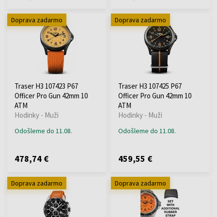
Doprava zadarmo
Doprava zadarmo
Traser H3 107423 P67
Traser H3 107425 P67
Officer Pro Gun 42mm 10
Officer Pro Gun 42mm 10
ATM
ATM
Hodinky - Muži
Hodinky - Muži
Odošleme do 11.08.
Odošleme do 11.08.
478,74 €
459,55 €
Doprava zadarmo
Doprava zadarmo