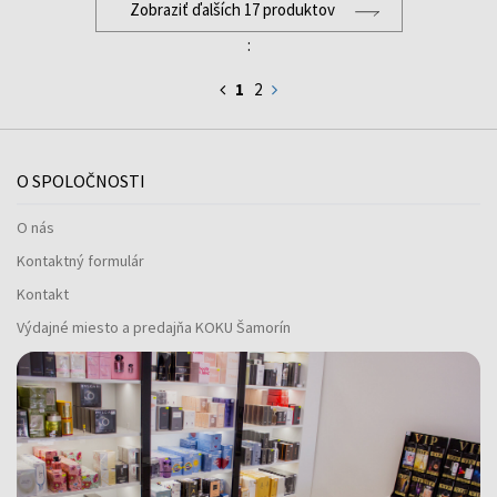
Zobraziť ďalších 17 produktov
:
1
2
O SPOLOČNOSTI
O nás
Kontaktný formulár
Kontakt
Výdajné miesto a predajňa KOKU Šamorín