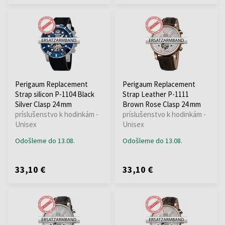
Perigaum Replacement
Perigaum Replacement
Strap silicon P-1104 Black
Strap Leather P-1111
Silver Clasp 24 mm
Brown Rose Clasp 24 mm
príslušenstvo k hodinkám -
príslušenstvo k hodinkám -
Unisex
Unisex
Odošleme do 13.08.
Odošleme do 13.08.
33,10 €
33,10 €