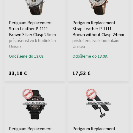
Perigaum Replacement
Perigaum Replacement
Strap Leather P-1111
Strap Leather P-1111
Brown Silver Clasp 24 mm
Brown without Clasp 24 mm
príslušenstvo k hodinkám -
príslušenstvo k hodinkám -
Unisex
Unisex
Odošleme do 13.08.
Odošleme do 13.08.
33,10 €
17,53 €
Perigaum Replacement
Perigaum Replacement