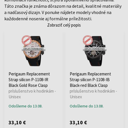
Táto značka je známa dôrazom na detail, kvalitné materiály
a nadčasový dizajn. V ponuke nájdete modely vhodné na
každodenné nosenie aj formálne príležitosti.
Zobraziť celý popis
Perigaum Replacement
Perigaum Replacement
Strap silicon P-1108-IR
Strap silicon P-1108-IB
Black Gold Rose Clasp
Black-red Black Clasp
príslušenstvo k hodinkám -
príslušenstvo k hodinkám -
Unisex
Unisex
Odošleme do 13.08.
Odošleme do 13.08.
33,10 €
33,10 €