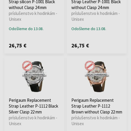
Strap silicon P-1001 Black
Strap Leather P-1001 Black
without Clasp 24 mm
without Clasp 24 mm
príslušenstvo k hodinkám -
príslušenstvo k hodinkám -
Unisex
Unisex
Odošleme do 13.08.
Odošleme do 13.08.
26,75 €
26,75 €
Perigaum Replacement
Perigaum Replacement
Strap Leather P-1112 Black
Strap Leather P-1112
Silver Clasp 22 mm
Brown without Clasp 22 mm
príslušenstvo k hodinkám -
príslušenstvo k hodinkám -
Unisex
Unisex