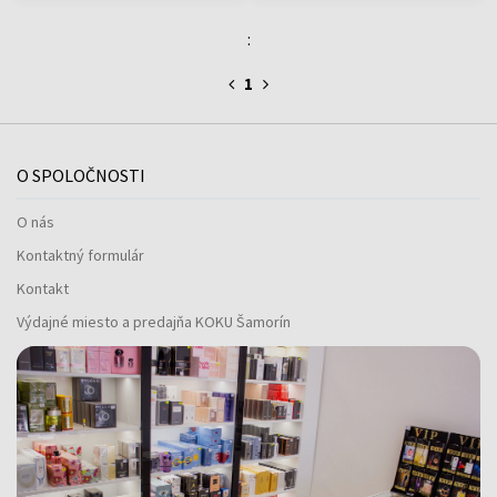
:
1
O SPOLOČNOSTI
O nás
Kontaktný formulár
Kontakt
Výdajné miesto a predajňa KOKU Šamorín