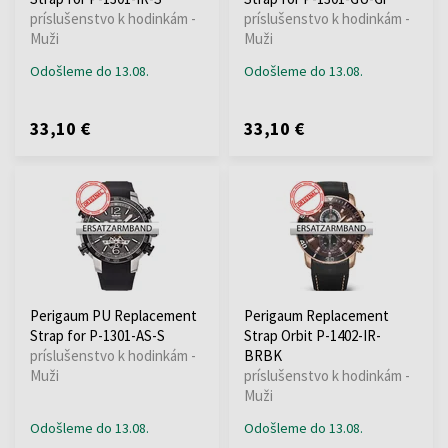
príslušenstvo k hodinkám -
príslušenstvo k hodinkám -
Muži
Muži
Odošleme do 13.08.
Odošleme do 13.08.
33,10 €
33,10 €
Perigaum PU Replacement
Perigaum Replacement
Strap for P-1301-AS-S
Strap Orbit P-1402-IR-
príslušenstvo k hodinkám -
BRBK
Muži
príslušenstvo k hodinkám -
Muži
Odošleme do 13.08.
Odošleme do 13.08.