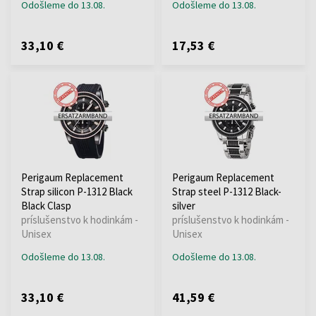
Odošleme do 13.08.
Odošleme do 13.08.
33,10 €
17,53 €
Perigaum Replacement
Perigaum Replacement
Strap silicon P-1312 Black
Strap steel P-1312 Black-
Black Clasp
silver
príslušenstvo k hodinkám -
príslušenstvo k hodinkám -
Unisex
Unisex
Odošleme do 13.08.
Odošleme do 13.08.
33,10 €
41,59 €