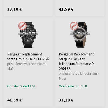
33,10 €
41,59 €
Perigaum Replacement
Perigaum Replacement
Strap Orbit P-1402-TI-GRBK
Strap in Black for
príslušenstvo k hodinkám -
Millennium Automatic P-
Muži
0604-SS
príslušenstvo k hodinkám -
Muži
Odošleme do 13.08.
Odošleme do 13.08.
41,59 €
33,10 €