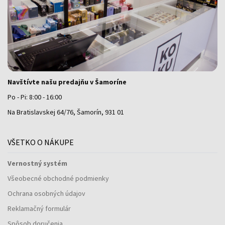
Navštívte našu predajňu v Šamoríne
Po - Pi: 8:00 - 16:00
Na Bratislavskej 64/76, Šamorín, 931 01
VŠETKO O NÁKUPE
Vernostný systém
Všeobecné obchodné podmienky
Ochrana osobných údajov
Reklamačný formulár
Spôsob doručenia