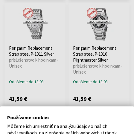
Perigaum Replacement
Perigaum Replacement
Strap steel P-1311 Silver
Strap steel P-1310
príslušenstvo k hodinkám -
Flightmaster Silver
Unisex
príslušenstvo k hodinkám -
Unisex
Odošleme do 13.08.
Odošleme do 13.08.
41,59 €
41,59 €
Používame cookies
Môžeme ich umiestniť na analýzu údajov o našich
návštevníkoch, na zlepšenie našich webových stránok,