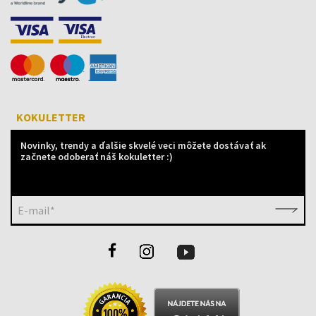
KOKULETTER
Novinky, trendy a ďalšie skvelé veci môžete dostávať ak
začnete odoberať náš kokuletter :)
E-mail*