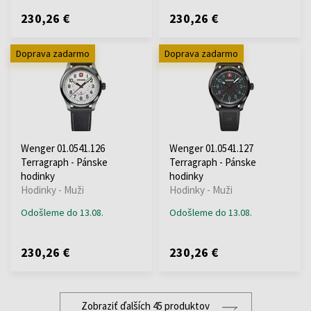
230,26 €
230,26 €
Doprava zadarmo
Doprava zadarmo
Wenger 01.0541.126
Wenger 01.0541.127
Terragraph - Pánske
Terragraph - Pánske
hodinky
hodinky
Hodinky - Muži
Hodinky - Muži
Odošleme do 13.08.
Odošleme do 13.08.
230,26 €
230,26 €
Zobraziť ďalších 45 produktov