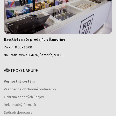
Navštívte našu predajňu v Šamoríne
Po - Pi: 8:00 - 16:00
Na Bratislavskej 64/76, Šamorín, 931 01
VŠETKO O NÁKUPE
Vernostný systém
Všeobecné obchodné podmienky
Ochrana osobných údajov
Reklamačný formulár
Spôsob doručenia