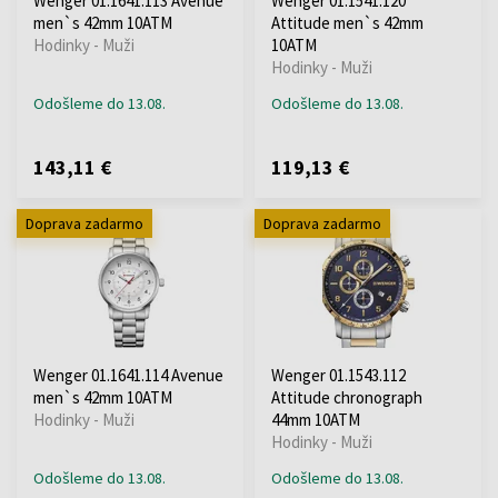
Wenger 01.1641.113 Avenue
Wenger 01.1541.120
men`s 42mm 10ATM
Attitude men`s 42mm
Hodinky - Muži
10ATM
Hodinky - Muži
Odošleme do 13.08.
Odošleme do 13.08.
143,11 €
119,13 €
Doprava zadarmo
Doprava zadarmo
Wenger 01.1641.114 Avenue
Wenger 01.1543.112
men`s 42mm 10ATM
Attitude chronograph
Hodinky - Muži
44mm 10ATM
Hodinky - Muži
Odošleme do 13.08.
Odošleme do 13.08.