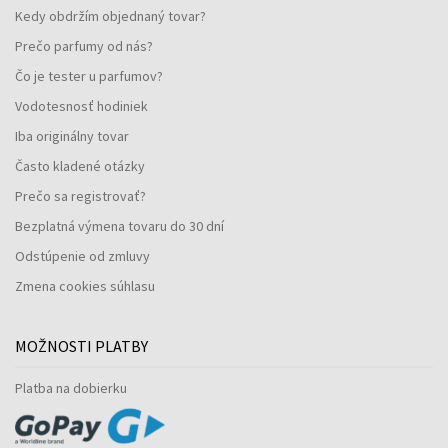
Kedy obdržím objednaný tovar?
Prečo parfumy od nás?
Čo je tester u parfumov?
Vodotesnosť hodiniek
Iba originálny tovar
Často kladené otázky
Prečo sa registrovať?
Bezplatná výmena tovaru do 30 dní
Odstúpenie od zmluvy
Zmena cookies súhlasu
MOŽNOSTI PLATBY
Platba na dobierku