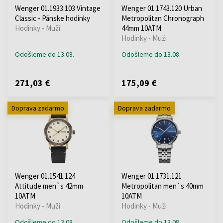
Wenger 01.1933.103 Vintage
Wenger 01.1743.120 Urban
Classic - Pánske hodinky
Metropolitan Chronograph
Hodinky - Muži
44mm 10ATM
Hodinky - Muži
Odošleme do 13.08.
Odošleme do 13.08.
271,03 €
175,09 €
Doprava zadarmo
Doprava zadarmo
Wenger 01.1541.124
Wenger 01.1731.121
Attitude men`s 42mm
Metropolitan men`s 40mm
10ATM
10ATM
Hodinky - Muži
Hodinky - Muži
Odošleme do 13.08.
Odošleme do 13.08.