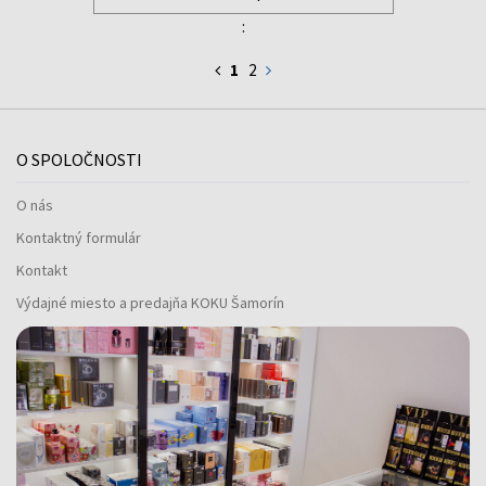
:
1
2
O SPOLOČNOSTI
O nás
Kontaktný formulár
Kontakt
Výdajné miesto a predajňa KOKU Šamorín