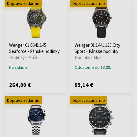
Doprava zadarmo
Doprava zadarmo
Wenger 01.0641.145
Wenger 01.1441.135 City
Seaforce - Pánske hodinky
Sport - Pánske hodinky
Hodinky - Muži
Hodinky - Muži
Na sklade
Odošleme do 13.08.
264,80 €
95,14 €
Doprava zadarmo
Doprava zadarmo