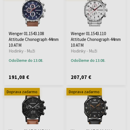
Wenger 01.1543.108
Wenger 01.1543.110
Attitude Chonograph 44mm
Attitude Chonograph 44mm
10 ATM
10 ATM
Hodinky - Muži
Hodinky - Muži
Odošleme do 13.08.
Odošleme do 13.08.
191,08 €
207,07 €
Doprava zadarmo
Doprava zadarmo