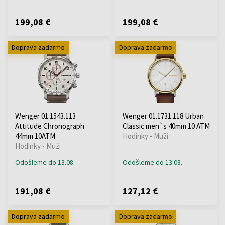
199,08 €
199,08 €
Doprava zadarmo
Doprava zadarmo
Wenger 01.1543.113
Wenger 01.1731.118 Urban
Attitude Chronograph
Classic men`s 40mm 10 ATM
44mm 10ATM
Hodinky - Muži
Hodinky - Muži
Odošleme do 13.08.
Odošleme do 13.08.
191,08 €
127,12 €
Doprava zadarmo
Doprava zadarmo