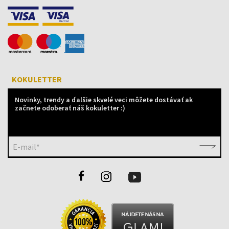
KOKULETTER
Novinky, trendy a ďalšie skvelé veci môžete dostávať ak
začnete odoberať náš kokuletter :)
E-mail*