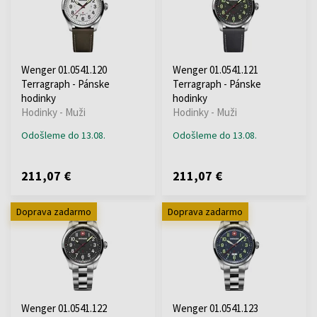
Wenger 01.0541.120
Wenger 01.0541.121
Terragraph - Pánske
Terragraph - Pánske
hodinky
hodinky
Hodinky - Muži
Hodinky - Muži
Odošleme do 13.08.
Odošleme do 13.08.
211,07 €
211,07 €
Doprava zadarmo
Doprava zadarmo
Wenger 01.0541.122
Wenger 01.0541.123