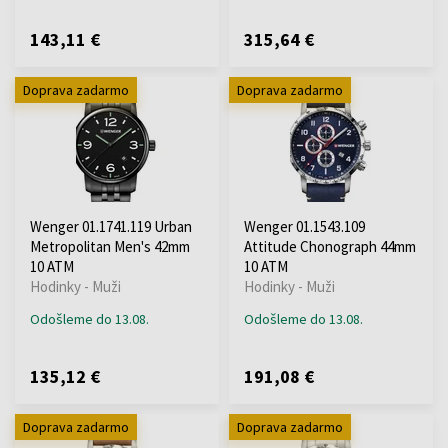
143,11 €
315,64 €
Doprava zadarmo
Doprava zadarmo
Wenger 01.1741.119 Urban
Wenger 01.1543.109
Metropolitan Men's 42mm
Attitude Chonograph 44mm
10 ATM
10 ATM
Hodinky - Muži
Hodinky - Muži
Odošleme do 13.08.
Odošleme do 13.08.
135,12 €
191,08 €
Doprava zadarmo
Doprava zadarmo