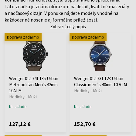
Táto značka je známa dôrazom na detail, kvalitné materiály
a nadčasový dizajn. V ponuke nájdete modely vhodné na
každodenné nosenie aj formálne príležitosti.
Zobraziť celý popis
Doprava zadarmo
Doprava zadarmo
Wenger 01.1741.135 Urban
Wenger 01.1731.123 Urban
Metropolitan Men's 42mm
Classic men`s 40mm 10 ATM
10ATM
Hodinky - Muži
Hodinky - Muži
Na sklade
Na sklade
127,12 €
152,70 €