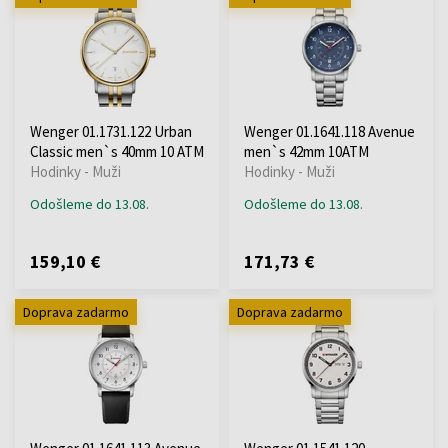
Wenger 01.1731.122 Urban
Wenger 01.1641.118 Avenue
Classic men`s 40mm 10 ATM
men`s 42mm 10ATM
Hodinky - Muži
Hodinky - Muži
Odošleme do 13.08.
Odošleme do 13.08.
159,10 €
171,73 €
Doprava zadarmo
Doprava zadarmo