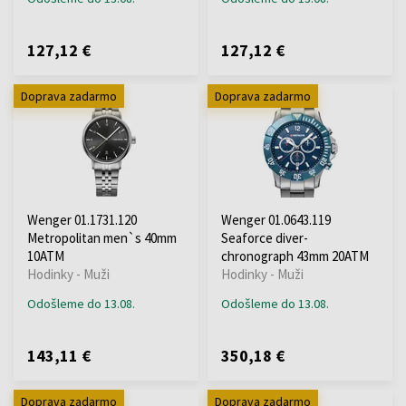
127,12 €
127,12 €
Doprava zadarmo
Doprava zadarmo
Wenger 01.1731.120
Wenger 01.0643.119
Metropolitan men`s 40mm
Seaforce diver-
10ATM
chronograph 43mm 20ATM
Hodinky - Muži
Hodinky - Muži
Odošleme do 13.08.
Odošleme do 13.08.
143,11 €
350,18 €
Doprava zadarmo
Doprava zadarmo