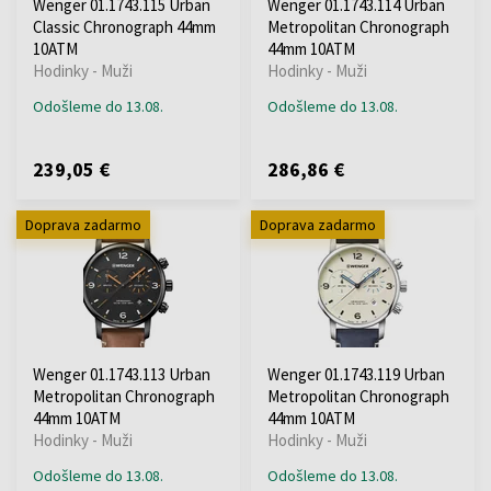
Wenger 01.1743.115 Urban
Wenger 01.1743.114 Urban
Classic Chronograph 44mm
Metropolitan Chronograph
10ATM
44mm 10ATM
Hodinky - Muži
Hodinky - Muži
Odošleme do 13.08.
Odošleme do 13.08.
239,05 €
286,86 €
Doprava zadarmo
Doprava zadarmo
Wenger 01.1743.113 Urban
Wenger 01.1743.119 Urban
Metropolitan Chronograph
Metropolitan Chronograph
44mm 10ATM
44mm 10ATM
Hodinky - Muži
Hodinky - Muži
Odošleme do 13.08.
Odošleme do 13.08.