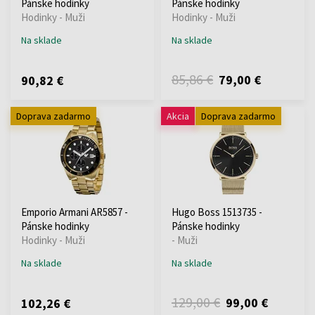
Pánske hodinky
Pánske hodinky
Hodinky - Muži
Hodinky - Muži
Na sklade
Na sklade
85,86 €
79,00 €
90,82 €
Doprava zadarmo
Akcia
Doprava zadarmo
Emporio Armani AR5857 -
Hugo Boss 1513735 -
Pánske hodinky
Pánske hodinky
Hodinky - Muži
- Muži
Na sklade
Na sklade
129,00 €
99,00 €
102,26 €