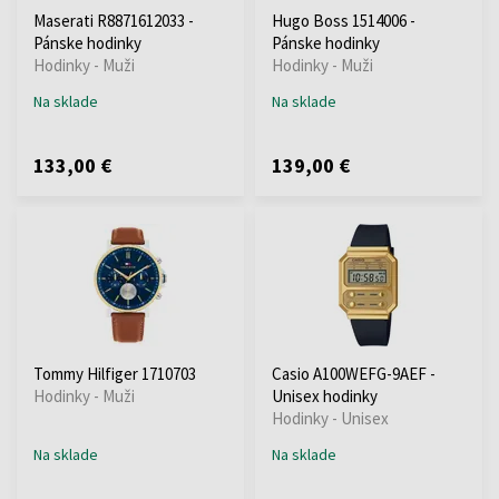
Maserati R8871612033 -
Hugo Boss 1514006 -
Pánske hodinky
Pánske hodinky
Hodinky - Muži
Hodinky - Muži
Na sklade
Na sklade
133,00 €
139,00 €
Tommy Hilfiger 1710703
Casio A100WEFG-9AEF -
Hodinky - Muži
Unisex hodinky
Hodinky - Unisex
Na sklade
Na sklade