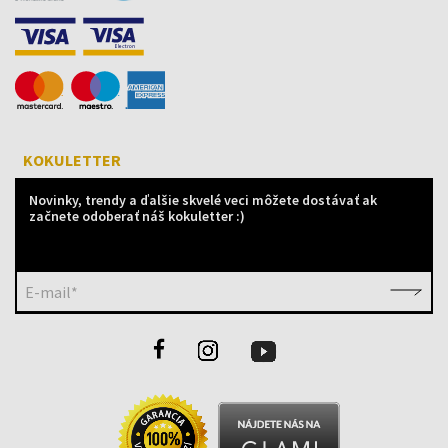
KOKULETTER
Novinky, trendy a ďalšie skvelé veci môžete dostávať ak
začnete odoberať náš kokuletter :)
E-mail*