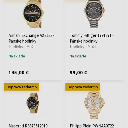
Armani Exchange AX2122 -
Tommy Hilfiger 1791871 -
Pánske hodinky
Pánske hodinky
Hodinky - Muži
Hodinky - Muži
Na sklade
Na sklade
145,00 €
99,00 €
Doprava zadarmo
Doprava zadarmo
Maserati R8873612010 -
Philipp Plein PWNAA0722