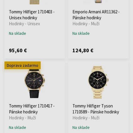
Tommy Hilfiger 1710403 -
Emporio Armani AR11362 -
Unisex hodinky
Pánske hodinky
Hodinky - Unisex
Hodinky - Muži
Na sklade
Na sklade
95,60 €
124,80 €
Doprava zadarmo
Tommy Hilfiger 1710417 -
Tommy Hilfiger Tyson
Pánske hodinky
1710589 - Pánske hodinky
Hodinky - Muži
Hodinky - Muži
Na sklade
Na sklade