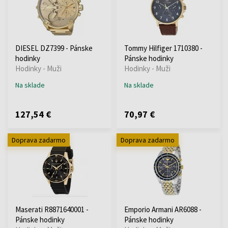
DIESEL DZ7399 - Pánske
Tommy Hilfiger 1710380 -
hodinky
Pánske hodinky
Hodinky - Muži
Hodinky - Muži
Na sklade
Na sklade
127,54 €
70,97 €
Doprava zadarmo
Doprava zadarmo
Maserati R8871640001 -
Emporio Armani AR6088 -
Pánske hodinky
Pánske hodinky