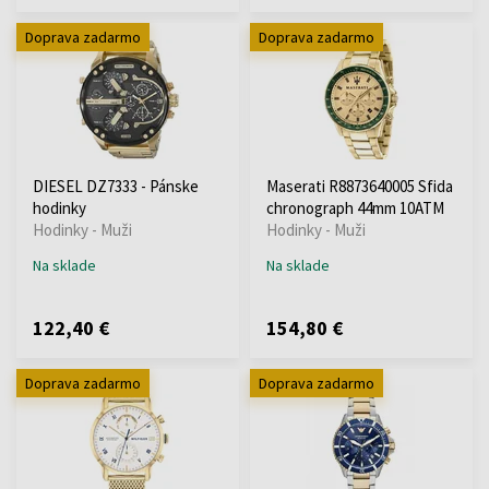
Doprava zadarmo
Doprava zadarmo
DIESEL DZ7333 - Pánske
Maserati R8873640005 Sfida
hodinky
chronograph 44mm 10ATM
Hodinky - Muži
Hodinky - Muži
Na sklade
Na sklade
122,40 €
154,80 €
Doprava zadarmo
Doprava zadarmo