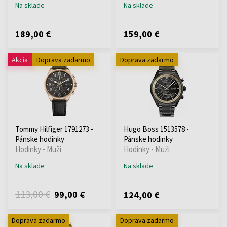
Na sklade
Na sklade
189,00 €
159,00 €
Akcia
Doprava zadarmo
Doprava zadarmo
Tommy Hilfiger 1791273 -
Hugo Boss 1513578 -
Pánske hodinky
Pánske hodinky
Hodinky - Muži
Hodinky - Muži
Na sklade
Na sklade
113,00 €
99,00 €
124,00 €
Doprava zadarmo
Doprava zadarmo