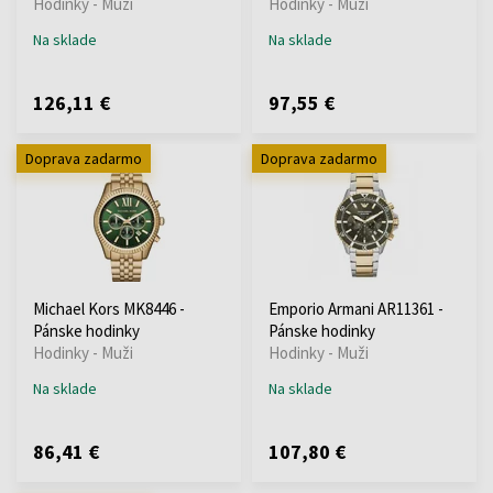
Hodinky - Muži
Hodinky - Muži
Na sklade
Na sklade
126,11 €
97,55 €
Doprava zadarmo
Doprava zadarmo
Michael Kors MK8446 -
Emporio Armani AR11361 -
Pánske hodinky
Pánske hodinky
Hodinky - Muži
Hodinky - Muži
Na sklade
Na sklade
86,41 €
107,80 €