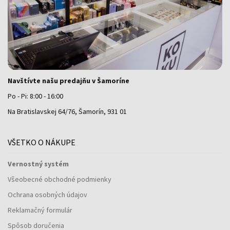
Navštívte našu predajňu v Šamoríne
Po - Pi: 8:00 - 16:00
Na Bratislavskej 64/76, Šamorín, 931 01
VŠETKO O NÁKUPE
Vernostný systém
Všeobecné obchodné podmienky
Ochrana osobných údajov
Reklamačný formulár
Spôsob doručenia