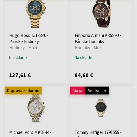
Hugo Boss 1513340 -
Emporio Armani AR5890 -
Pánske hodinky
Pánske hodinky
Hodinky - Muži
Hodinky - Muži
Na sklade
Na sklade
137,61 €
94,60 €
Doprava zadarmo
Akcia
Bestseller
Michael Kors MK8344 -
Tommy Hilfiger 1791559 -