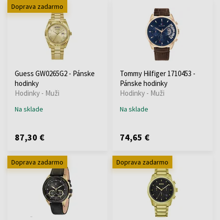
Doprava zadarmo
Guess GW0265G2 - Pánske
Tommy Hilfiger 1710453 -
hodinky
Pánske hodinky
Hodinky - Muži
Hodinky - Muži
Na sklade
Na sklade
87,30 €
74,65 €
Doprava zadarmo
Doprava zadarmo