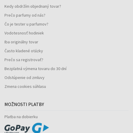
Kedy obdržím objednaný tovar?
Prečo parfumy od nás?
Čo je tester u parfumov?
Vodotesnosť hodiniek
Iba originálny tovar
Často kladené otázky
Prečo sa registrovať?
Bezplatná výmena tovaru do 30 dní
Odstúpenie od zmluvy
Zmena cookies súhlasu
MOŽNOSTI PLATBY
Platba na dobierku