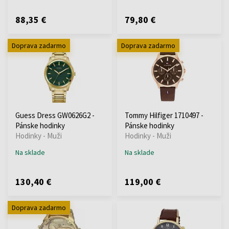
88,35 €
79,80 €
Doprava zadarmo
Doprava zadarmo
Guess Dress GW0626G2 -
Tommy Hilfiger 1710497 -
Pánske hodinky
Pánske hodinky
Hodinky - Muži
Hodinky - Muži
Na sklade
Na sklade
130,40 €
119,00 €
Doprava zadarmo