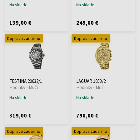
Na sklade
Na sklade
139,00 €
249,00 €
Doprava zadarmo
Doprava zadarmo
FESTINA 20632/1
JAGUAR J853/2
Hodinky - Muži
Hodinky - Muži
Na sklade
Na sklade
319,00 €
790,00 €
Doprava zadarmo
Doprava zadarmo