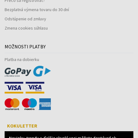
Prečo sa registrovať?
Bezplatná výmena tovaru do 30 dní
Odstúpenie od zmluvy
Zmena cookies súhlasu
MOŽNOSTI PLATBY
Platba na dobierku
KOKULETTER
Novinky, trendy a ďalšie skvelé veci môžete dostávať ak