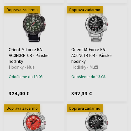
Doprava zadarmo
Doprava zadarmo
Orient M-force RA-
Orient M-Force RA-
AC0N03E10B - Pánske
AC0N01B10B - Pánske
hodinky
hodinky
Hodinky - Muži
Hodinky - Muži
Odošleme do 13.08.
Odošleme do 13.08.
324,00 €
392,33 €
Doprava zadarmo
Doprava zadarmo