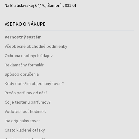
Na Bratislavskej 64/76, Šamorín, 931 01
VŠETKO O NÁKUPE
Vernostný systém
Všeobecné obchodné podmienky
Ochrana osobných údajov
Reklamačný formulár
Spôsob doručenia
Kedy obdržím objednaný tovar?
Prečo parfumy od nás?
Čo je tester u parfumov?
Vodotesnosť hodiniek
Iba originálny tovar
Často kladené otázky