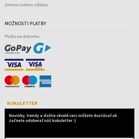
Zmena cookies súhlasu
MOŽNOSTI PLATBY
Platba na dobierku
KOKULETTER
Novinky, trendy a ďalšie skvelé veci môžete dostávať ak
začnete odoberať náš kokuletter :)