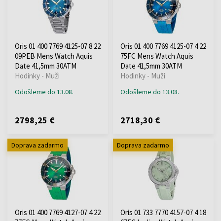
Oris 01 400 7769 4125-07 8 22
Oris 01 400 7769 4125-07 4 22
09PEB Mens Watch Aquis
75FC Mens Watch Aquis
Date 41,5mm 30ATM
Date 41,5mm 30ATM
Hodinky - Muži
Hodinky - Muži
Odošleme do 13.08.
Odošleme do 13.08.
2798,25 €
2718,30 €
Doprava zadarmo
Doprava zadarmo
Oris 01 400 7769 4127-07 4 22
Oris 01 733 7770 4157-07 4 18