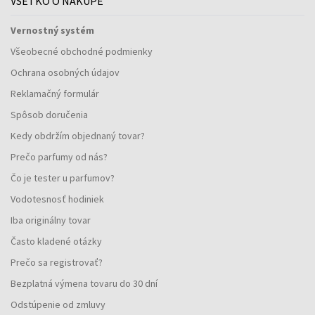
VŠETKO O NÁKUPE
Vernostný systém
Všeobecné obchodné podmienky
Ochrana osobných údajov
Reklamačný formulár
Spôsob doručenia
Kedy obdržím objednaný tovar?
Prečo parfumy od nás?
Čo je tester u parfumov?
Vodotesnosť hodiniek
Iba originálny tovar
Často kladené otázky
Prečo sa registrovať?
Bezplatná výmena tovaru do 30 dní
Odstúpenie od zmluvy