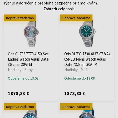
rýchlo a doručenie prebieha bezpečne priamo k vám.
Zobraziť celý popis
Doprava zadarmo
Doprava zadarmo
Oris 01 733 7770 4150-Set
Oris 01 733 7730 4137-07 8 24
Ladies Watch Aquis Date
05PEB Mens Watch Aquis
36,5mm 30ATM
Date 43,5mm 30ATM
Hodinky - Ženy
Hodinky - Muži
Odošleme do 13.08.
Odošleme do 13.08.
1878,83 €
1878,83 €
Doprava zadarmo
Doprava zadarmo