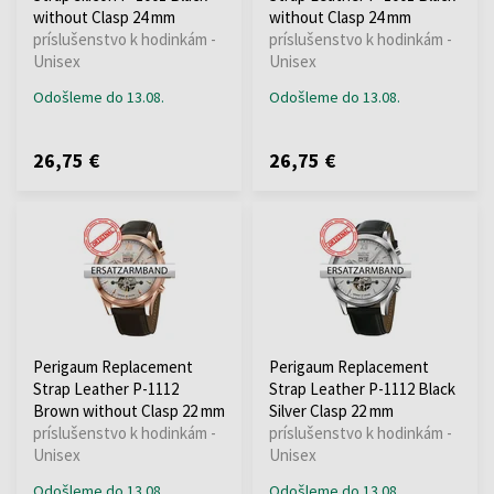
without Clasp 24 mm
without Clasp 24 mm
príslušenstvo k hodinkám -
príslušenstvo k hodinkám -
Unisex
Unisex
Odošleme do 13.08.
Odošleme do 13.08.
26,75 €
26,75 €
Perigaum Replacement
Perigaum Replacement
Strap Leather P-1112
Strap Leather P-1112 Black
Brown without Clasp 22 mm
Silver Clasp 22 mm
príslušenstvo k hodinkám -
príslušenstvo k hodinkám -
Unisex
Unisex
Odošleme do 13.08.
Odošleme do 13.08.