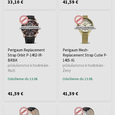
33,10 €
41,59 €
Perigaum Replacement
Perigaum Mesh-
Strap Orbit P-1402-IR-
Replacement Strap Cutie P-
BRBK
1405-IG
príslušenstvo k hodinkám -
príslušenstvo k hodinkám -
Muži
Ženy
Odošleme do 13.08.
Odošleme do 13.08.
41,59 €
41,59 €