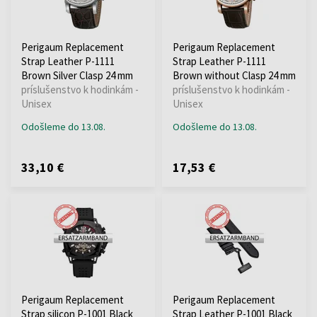
Perigaum Replacement
Perigaum Replacement
Strap Leather P-1111
Strap Leather P-1111
Brown Silver Clasp 24 mm
Brown without Clasp 24 mm
príslušenstvo k hodinkám -
príslušenstvo k hodinkám -
Unisex
Unisex
Odošleme do 13.08.
Odošleme do 13.08.
33,10 €
17,53 €
Perigaum Replacement
Perigaum Replacement
Strap silicon P-1001 Black
Strap Leather P-1001 Black