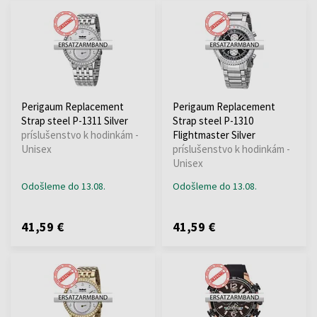
Perigaum Replacement
Perigaum Replacement
Strap steel P-1311 Silver
Strap steel P-1310
príslušenstvo k hodinkám -
Flightmaster Silver
Unisex
príslušenstvo k hodinkám -
Unisex
Odošleme do 13.08.
Odošleme do 13.08.
41,59 €
41,59 €