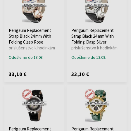
Perigaum Replacement
Perigaum Replacement
Strap Black 24 mm With
Strap Black 24 mm With
Folding Clasp Rose
Folding Clasp Silver
príslušenstvo k hodinkám
príslušenstvo k hodinkám
Odošleme do 13.08.
Odošleme do 13.08.
33,10 €
33,10 €
Perigaum Replacement
Perigaum Replacement