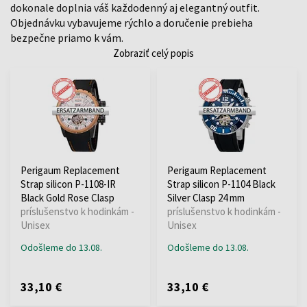
dokonale doplnia váš každodenný aj elegantný outfit.
Objednávku vybavujeme rýchlo a doručenie prebieha
bezpečne priamo k vám.
Zobraziť celý popis
Perigaum Replacement
Perigaum Replacement
Strap silicon P-1108-IR
Strap silicon P-1104 Black
Black Gold Rose Clasp
Silver Clasp 24 mm
príslušenstvo k hodinkám -
príslušenstvo k hodinkám -
Unisex
Unisex
Odošleme do 13.08.
Odošleme do 13.08.
33,10 €
33,10 €