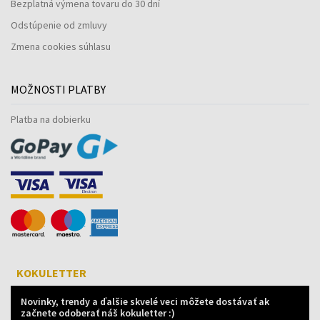
Bezplatná výmena tovaru do 30 dní
Odstúpenie od zmluvy
Zmena cookies súhlasu
MOŽNOSTI PLATBY
Platba na dobierku
KOKULETTER
Novinky, trendy a ďalšie skvelé veci môžete dostávať ak
začnete odoberať náš kokuletter :)