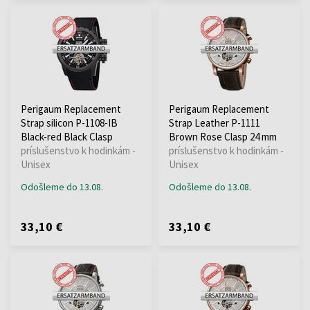
Perigaum Replacement
Perigaum Replacement
Strap silicon P-1108-IB
Strap Leather P-1111
Black-red Black Clasp
Brown Rose Clasp 24 mm
príslušenstvo k hodinkám -
príslušenstvo k hodinkám -
Unisex
Unisex
Odošleme do 13.08.
Odošleme do 13.08.
33,10 €
33,10 €