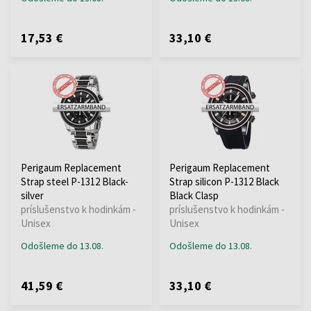
17,53 €
33,10 €
Perigaum Replacement
Perigaum Replacement
Strap steel P-1312 Black-
Strap silicon P-1312 Black
silver
Black Clasp
príslušenstvo k hodinkám -
príslušenstvo k hodinkám -
Unisex
Unisex
Odošleme do 13.08.
Odošleme do 13.08.
41,59 €
33,10 €