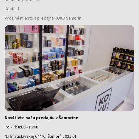
Kontakt
Výdajné miesto a predajňa KOKU Šamorín
Navštívte našu predajňu v Šamoríne
Po - Pi: 8:00 - 16:00
Na Bratislavskej 64/76, Šamorín, 931 01