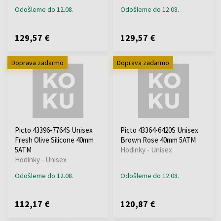
Odošleme do 12.08.
Odošleme do 12.08.
129,57 €
129,57 €
Doprava zadarmo
Doprava zadarmo
Picto 43396-7764S Unisex
Picto 43364-6420S Unisex
Fresh Olive Silicone 40mm
Brown Rose 40mm 5ATM
5ATM
Hodinky - Unisex
Hodinky - Unisex
Odošleme do 12.08.
Odošleme do 12.08.
112,17 €
120,87 €