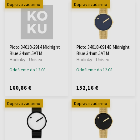
Doprava zadarmo
Doprava zadarmo
Picto 34018-2914 Midnight
Picto 34018-0914G Midnight
Blue 34mm 5ATM
Blue 34mm 5ATM
Hodinky - Unisex
Hodinky - Unisex
Odošleme do 12.08.
Odošleme do 12.08.
160,86 €
152,16 €
Doprava zadarmo
Doprava zadarmo