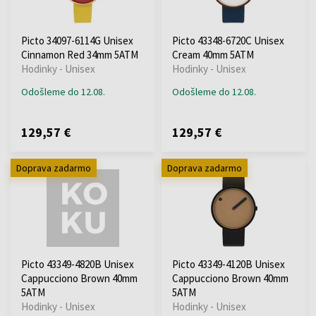
Picto 34097-6114G Unisex
Picto 43348-6720C Unisex
Cinnamon Red 34mm 5ATM
Cream 40mm 5ATM
Hodinky - Unisex
Hodinky - Unisex
Odošleme do 12.08.
Odošleme do 12.08.
129,57 €
129,57 €
Doprava zadarmo
Doprava zadarmo
Picto 43349-4820B Unisex
Picto 43349-4120B Unisex
Cappucciono Brown 40mm
Cappucciono Brown 40mm
5ATM
5ATM
Hodinky - Unisex
Hodinky - Unisex