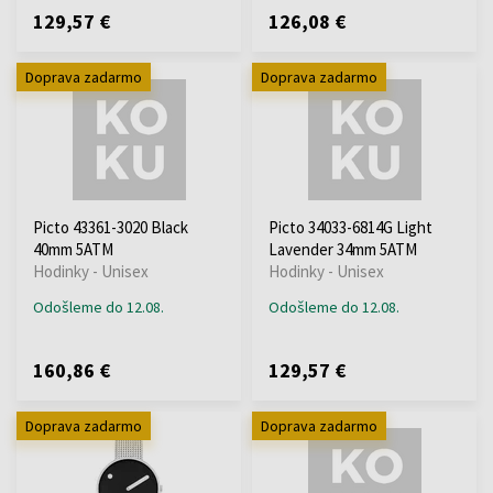
129,57 €
126,08 €
Doprava zadarmo
Doprava zadarmo
Picto 43361-3020 Black
Picto 34033-6814G Light
40mm 5ATM
Lavender 34mm 5ATM
Hodinky - Unisex
Hodinky - Unisex
Odošleme do 12.08.
Odošleme do 12.08.
160,86 €
129,57 €
Doprava zadarmo
Doprava zadarmo