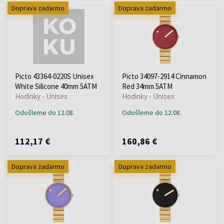
Doprava zadarmo
Doprava zadarmo
Picto 43364-0220S Unisex
Picto 34097-2914 Cinnamon
White Silicone 40mm 5ATM
Red 34mm 5ATM
Hodinky - Unisex
Hodinky - Unisex
Odošleme do 12.08.
Odošleme do 12.08.
112,17 €
160,86 €
Doprava zadarmo
Doprava zadarmo