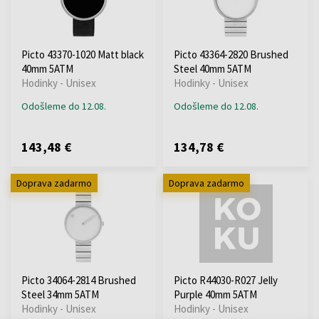
Picto 43370-1020 Matt black
Picto 43364-2820 Brushed
40mm 5ATM
Steel 40mm 5ATM
Hodinky - Unisex
Hodinky - Unisex
Odošleme do 12.08.
Odošleme do 12.08.
143,48 €
134,78 €
Doprava zadarmo
Doprava zadarmo
Picto 34064-2814 Brushed
Picto R44030-R027 Jelly
Steel 34mm 5ATM
Purple 40mm 5ATM
Hodinky - Unisex
Hodinky - Unisex