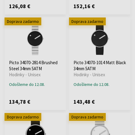
126,08 €
152,16 €
Doprava zadarmo
Doprava zadarmo
Picto 34070-2814 Brushed
Picto 34070-1014 Matt Black
Steel 34mm 5ATM
34mm 5ATM
Hodinky - Unisex
Hodinky - Unisex
Odošleme do 12.08.
Odošleme do 12.08.
134,78 €
143,48 €
Doprava zadarmo
Doprava zadarmo