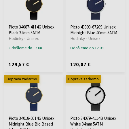
Picto 34087-4114G Unisex
Picto 43393-6720S Unisex
Black 34mm 5ATM
Midnight Blue 40mm 5ATM
Hodinky - Unisex
Hodinky - Unisex
Odošleme do 12.08.
Odošleme do 12.08.
129,57 €
120,87 €
Doprava zadarmo
Doprava zadarmo
Picto 34018-0514G Unisex
Picto 34079-4114B Unisex
Midnight Blue Bio Based
White 34mm 5ATM