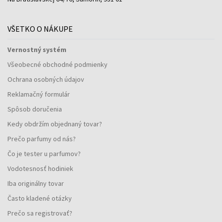
VŠETKO O NÁKUPE
Vernostný systém
Všeobecné obchodné podmienky
Ochrana osobných údajov
Reklamačný formulár
Spôsob doručenia
Kedy obdržím objednaný tovar?
Prečo parfumy od nás?
Čo je tester u parfumov?
Vodotesnosť hodiniek
Iba originálny tovar
Často kladené otázky
Prečo sa registrovať?