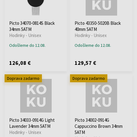
Picto 34070-0814S Black
Picto 43350-5020B Black
34mm 5ATM
40mm 5ATM
Hodinky - Unisex
Hodinky - Unisex
Odošleme do 12.08.
Odošleme do 12.08.
126,08 €
129,57 €
Doprava zadarmo
Doprava zadarmo
Picto 34033-0914G Light
Picto 34002-0914G
Lavender 34mm 5ATM
Cappuccino Brown 34mm
Hodinky - Unisex
5ATM