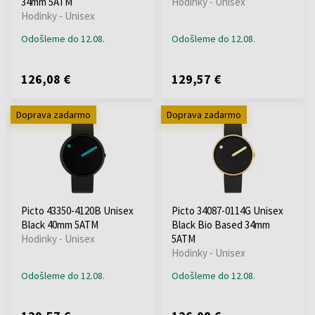
34mm 5ATM
Hodinky - Unisex
Hodinky - Unisex
Odošleme do 12.08.
Odošleme do 12.08.
126,08 €
129,57 €
Doprava zadarmo
Doprava zadarmo
Picto 43350-4120B Unisex
Picto 34087-0114G Unisex
Black 40mm 5ATM
Black Bio Based 34mm
Hodinky - Unisex
5ATM
Hodinky - Unisex
Odošleme do 12.08.
Odošleme do 12.08.