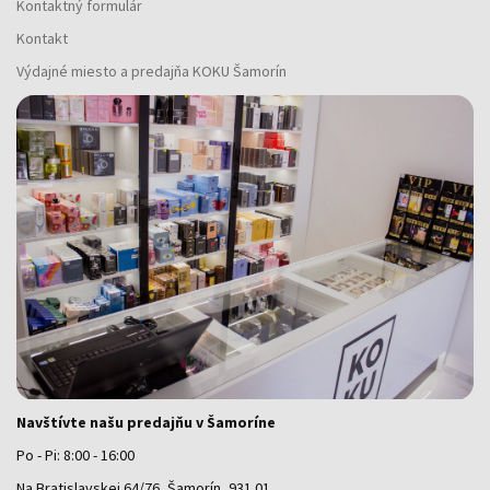
Kontaktný formulár
Kontakt
Výdajné miesto a predajňa KOKU Šamorín
Navštívte našu predajňu v Šamoríne
Po - Pi: 8:00 - 16:00
Na Bratislavskej 64/76, Šamorín, 931 01