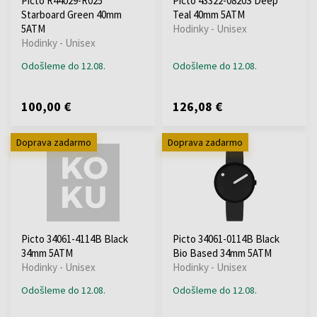
Picto R44029-R025
Picto 43322-0820S Deep
Starboard Green 40mm
Teal 40mm 5ATM
5ATM
Hodinky - Unisex
Hodinky - Unisex
Odošleme do 12.08.
Odošleme do 12.08.
100,00 €
126,08 €
Doprava zadarmo
Doprava zadarmo
Picto 34061-4114B Black
Picto 34061-0114B Black
34mm 5ATM
Bio Based 34mm 5ATM
Hodinky - Unisex
Hodinky - Unisex
Odošleme do 12.08.
Odošleme do 12.08.