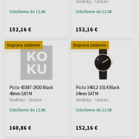
Hodinky - Unisex
Odošleme do 12.08.
Odošleme do 12.08.
152,16 €
152,16 €
Doprava zadarmo
Doprava zadarmo
Picto 43387-2920 Black
Picto 34012-1014 Black
40mm 5ATM
34mm 5ATM
Hodinky - Unisex
Hodinky - Unisex
Odošleme do 12.08.
Odošleme do 12.08.
160,86 €
152,16 €