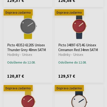
129,57 €
126,08 €
Doprava zadarmo
Doprava zadarmo
Picto 43352-6120S Unisex
Picto 34097-6714G Unisex
Thunder Grey 40mm 5ATM
Cinnamon Red 34mm 5ATM
Hodinky - Unisex
Hodinky - Unisex
Odošleme do 12.08.
Odošleme do 12.08.
120,87 €
129,57 €
Doprava zadarmo
Doprava zadarmo