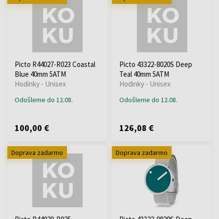
Picto R44027-R023 Coastal
Picto 43322-8020S Deep
Blue 40mm 5ATM
Teal 40mm 5ATM
Hodinky - Unisex
Hodinky - Unisex
Odošleme do 12.08.
Odošleme do 12.08.
100,00 €
126,08 €
Doprava zadarmo
Doprava zadarmo