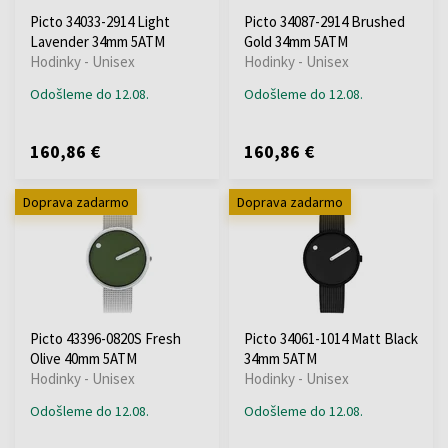
Picto 34033-2914 Light
Picto 34087-2914 Brushed
Lavender 34mm 5ATM
Gold 34mm 5ATM
Hodinky - Unisex
Hodinky - Unisex
Odošleme do 12.08.
Odošleme do 12.08.
160,86 €
160,86 €
Doprava zadarmo
Doprava zadarmo
Picto 43396-0820S Fresh
Picto 34061-1014 Matt Black
Olive 40mm 5ATM
34mm 5ATM
Hodinky - Unisex
Hodinky - Unisex
Odošleme do 12.08.
Odošleme do 12.08.