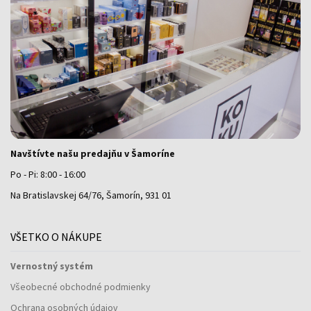
Navštívte našu predajňu v Šamoríne
Po - Pi: 8:00 - 16:00
Na Bratislavskej 64/76, Šamorín, 931 01
VŠETKO O NÁKUPE
Vernostný systém
Všeobecné obchodné podmienky
Ochrana osobných údajov