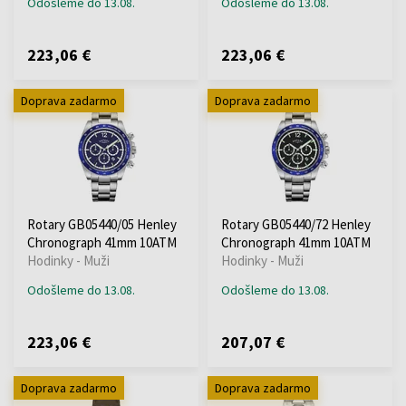
Odošleme do 13.08.
Odošleme do 13.08.
223,06 €
223,06 €
Doprava zadarmo
Doprava zadarmo
Rotary GB05440/05 Henley
Rotary GB05440/72 Henley
Chronograph 41mm 10ATM
Chronograph 41mm 10ATM
Hodinky - Muži
Hodinky - Muži
Odošleme do 13.08.
Odošleme do 13.08.
223,06 €
207,07 €
Doprava zadarmo
Doprava zadarmo