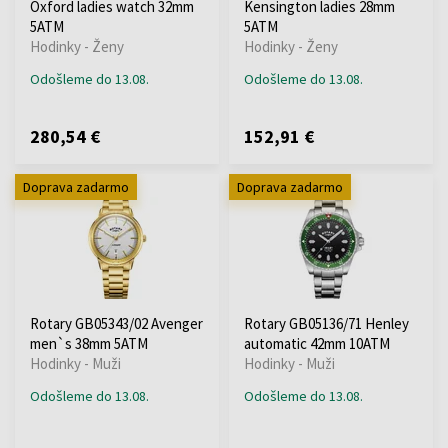
Oxford ladies watch 32mm
Kensington ladies 28mm
5ATM
5ATM
Hodinky - Ženy
Hodinky - Ženy
Odošleme do 13.08.
Odošleme do 13.08.
280,54 €
152,91 €
Doprava zadarmo
Doprava zadarmo
Rotary GB05343/02 Avenger
Rotary GB05136/71 Henley
men`s 38mm 5ATM
automatic 42mm 10ATM
Hodinky - Muži
Hodinky - Muži
Odošleme do 13.08.
Odošleme do 13.08.