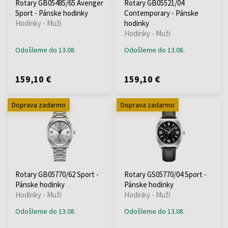
Rotary GB05485/65 Avenger
Rotary GB05521/04
Sport - Pánske hodinky
Contemporary - Pánske
Hodinky - Muži
hodinky
Hodinky - Muži
Odošleme do 13.08.
Odošleme do 13.08.
159,10 €
159,10 €
Doprava zadarmo
Doprava zadarmo
Rotary GB05770/62 Sport -
Rotary GS05770/04 Sport -
Pánske hodinky
Pánske hodinky
Hodinky - Muži
Hodinky - Muži
Odošleme do 13.08.
Odošleme do 13.08.