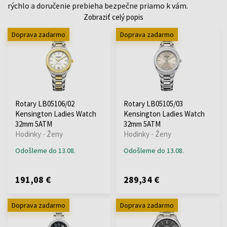
rýchlo a doručenie prebieha bezpečne priamo k vám.
Zobraziť celý popis
Doprava zadarmo
Doprava zadarmo
Rotary LB05106/02
Rotary LB05105/03
Kensington Ladies Watch
Kensington Ladies Watch
32mm 5ATM
32mm 5ATM
Hodinky - Ženy
Hodinky - Ženy
Odošleme do 13.08.
Odošleme do 13.08.
191,08 €
289,34 €
Doprava zadarmo
Doprava zadarmo