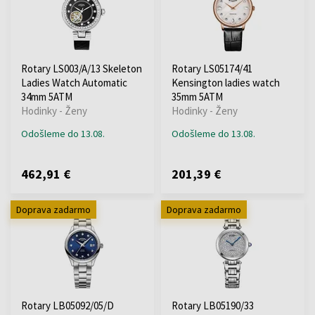
Rotary LS003/A/13 Skeleton
Rotary LS05174/41
Ladies Watch Automatic
Kensington ladies watch
34mm 5ATM
35mm 5ATM
Hodinky - Ženy
Hodinky - Ženy
Odošleme do 13.08.
Odošleme do 13.08.
462,91 €
201,39 €
Doprava zadarmo
Doprava zadarmo
Rotary LB05092/05/D
Rotary LB05190/33