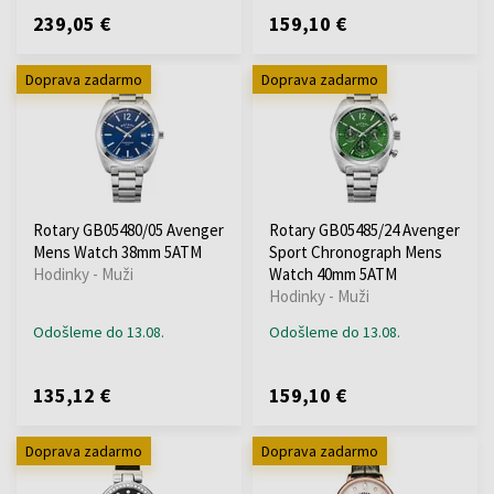
239,05 €
159,10 €
Doprava zadarmo
Doprava zadarmo
Rotary GB05480/05 Avenger
Rotary GB05485/24 Avenger
Mens Watch 38mm 5ATM
Sport Chronograph Mens
Hodinky - Muži
Watch 40mm 5ATM
Hodinky - Muži
Odošleme do 13.08.
Odošleme do 13.08.
135,12 €
159,10 €
Doprava zadarmo
Doprava zadarmo