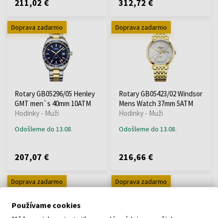
211,02 €
312,72 €
Doprava zadarmo
Doprava zadarmo
Rotary GB05296/05 Henley
Rotary GB05423/02 Windsor
GMT men`s 40mm 10ATM
Mens Watch 37mm 5ATM
Hodinky - Muži
Hodinky - Muži
Odošleme do 13.08.
Odošleme do 13.08.
207,07 €
216,66 €
Doprava zadarmo
Doprava zadarmo
Používame cookies