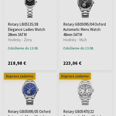
Rotary LB05135/38
Rotary GB05095/04 Oxford
Elegance Ladies Watch
Automatic Mens Watch
28mm 3ATM
40mm 5ATM
Hodinky - Ženy
Hodinky - Muži
Odošleme do 13.08.
Odošleme do 13.08.
218,98 €
223,06 €
Doprava zadarmo
Doprava zadarmo
Rotary GB05095/05 Oxford
Rotary GB05470/22