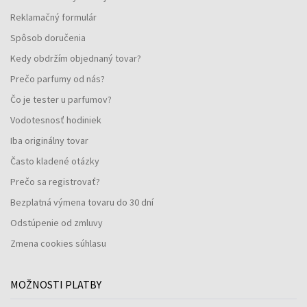
Reklamačný formulár
Spôsob doručenia
Kedy obdržím objednaný tovar?
Prečo parfumy od nás?
Čo je tester u parfumov?
Vodotesnosť hodiniek
Iba originálny tovar
Často kladené otázky
Prečo sa registrovať?
Bezplatná výmena tovaru do 30 dní
Odstúpenie od zmluvy
Zmena cookies súhlasu
MOŽNOSTI PLATBY