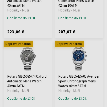
Automatic Mens Watch
Commando Mens Watch
40mm 5ATM
42mm 10ATM
Hodinky - Muži
Hodinky - Muži
Odošleme do 13.08.
Odošleme do 13.08.
223,06 €
207,07 €
Doprava zadarmo
Doprava zadarmo
Rotary GB05095/74 Oxford
Rotary GB05485/05 Avenger
Automatic Mens Watch
Sport Chronograph Mens
40mm 5ATM
Watch 40mm 5ATM
Hodinky - Muži
Hodinky - Muži
Odošleme do 13.08.
Odošleme do 13.08.