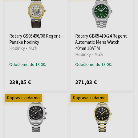
Rotary GS05496/06 Regent -
Rotary GB05410/24 Regent
Pánske hodinky
Automatic Mens Watch
Hodinky - Muži
40mm 10ATM
Hodinky - Muži
Odošleme do 13.08.
Odošleme do 13.08.
239,05 €
271,03 €
Doprava zadarmo
Doprava zadarmo