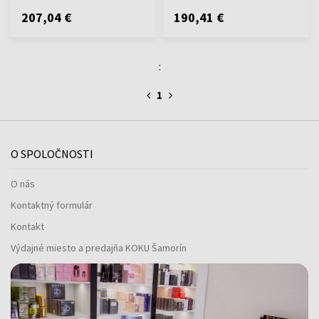
207,04 €
190,41 €
:
1
O SPOLOČNOSTI
O nás
Kontaktný formulár
Kontakt
Výdajné miesto a predajňa KOKU Šamorín