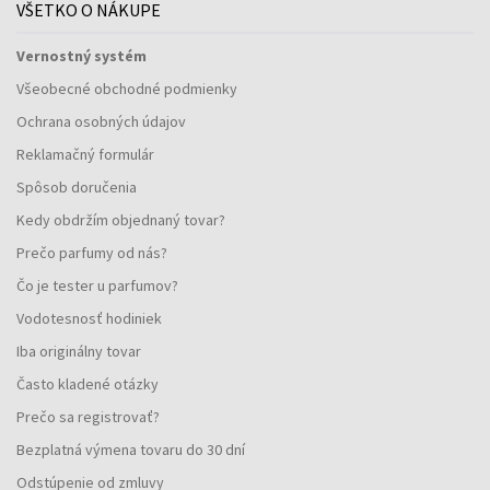
VŠETKO O NÁKUPE
Vernostný systém
Všeobecné obchodné podmienky
Ochrana osobných údajov
Reklamačný formulár
Spôsob doručenia
Kedy obdržím objednaný tovar?
Prečo parfumy od nás?
Čo je tester u parfumov?
Vodotesnosť hodiniek
Iba originálny tovar
Často kladené otázky
Prečo sa registrovať?
Bezplatná výmena tovaru do 30 dní
Odstúpenie od zmluvy