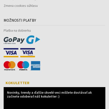
Zmena cookies súhlasu
MOŽNOSTI PLATBY
Platba na dobierku
KOKULETTER
Novinky, trendy a ďalšie skvelé veci môžete dostávať ak
začnete odoberať náš kokuletter :)