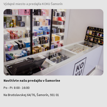
Výdajné miesto a predajňa KOKU Šamorín
Navštívte našu predajňu v Šamoríne
Po - Pi: 8:00 - 16:00
Na Bratislavskej 64/76, Šamorín, 931 01