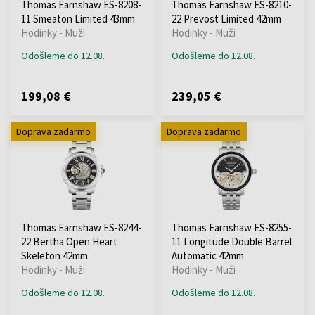
Thomas Earnshaw ES-8208-
Thomas Earnshaw ES-8210-
11 Smeaton Limited 43mm
22 Prevost Limited 42mm
Hodinky - Muži
Hodinky - Muži
Odošleme do 12.08.
Odošleme do 12.08.
199,08 €
239,05 €
Doprava zadarmo
Doprava zadarmo
Thomas Earnshaw ES-8244-
Thomas Earnshaw ES-8255-
22 Bertha Open Heart
11 Longitude Double Barrel
Skeleton 42mm
Automatic 42mm
Hodinky - Muži
Hodinky - Muži
Odošleme do 12.08.
Odošleme do 12.08.