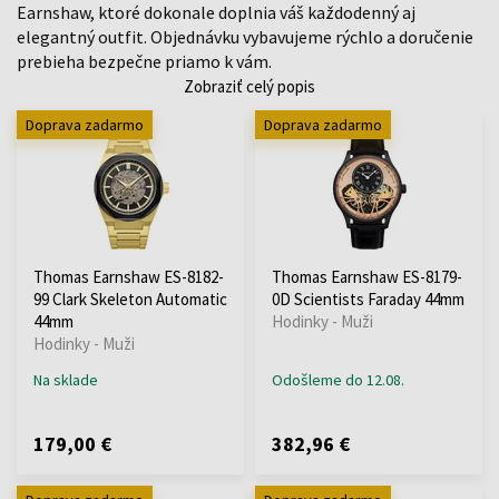
Earnshaw, ktoré dokonale doplnia váš každodenný aj
elegantný outfit. Objednávku vybavujeme rýchlo a doručenie
prebieha bezpečne priamo k vám.
Zobraziť celý popis
Doprava zadarmo
Doprava zadarmo
Thomas Earnshaw ES-8182-
Thomas Earnshaw ES-8179-
99 Clark Skeleton Automatic
0D Scientists Faraday 44mm
44mm
Hodinky - Muži
Hodinky - Muži
Na sklade
Odošleme do 12.08.
179,00 €
382,96 €