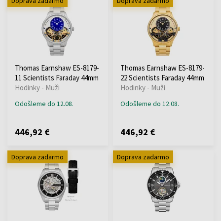
Doprava zadarmo
Doprava zadarmo
Thomas Earnshaw ES-8179-
Thomas Earnshaw ES-8179-
11 Scientists Faraday 44mm
22 Scientists Faraday 44mm
Hodinky - Muži
Hodinky - Muži
Odošleme do 12.08.
Odošleme do 12.08.
446,92 €
446,92 €
Doprava zadarmo
Doprava zadarmo