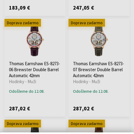
183,09 €
247,05 €
Doprava zadarmo
Doprava zadarmo
Thomas Earnshaw ES-8273-
Thomas Earnshaw ES-8273-
06 Brewster Double Barrel
07 Brewster Double Barrel
Automatic 42mm
Automatic 42mm
Hodinky - Muži
Hodinky - Muži
Odošleme do 12.08.
Odošleme do 12.08.
287,02 €
287,02 €
Doprava zadarmo
Doprava zadarmo