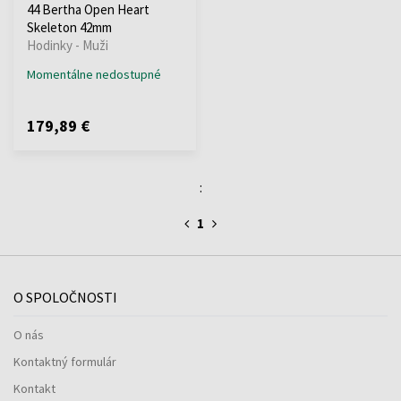
44 Bertha Open Heart
Skeleton 42mm
Hodinky - Muži
Momentálne nedostupné
179,89 €
:
1
O SPOLOČNOSTI
O nás
Kontaktný formulár
Kontakt