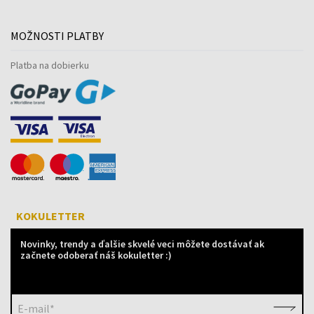
MOŽNOSTI PLATBY
Platba na dobierku
KOKULETTER
Novinky, trendy a ďalšie skvelé veci môžete dostávať ak
začnete odoberať náš kokuletter :)
E-mail*