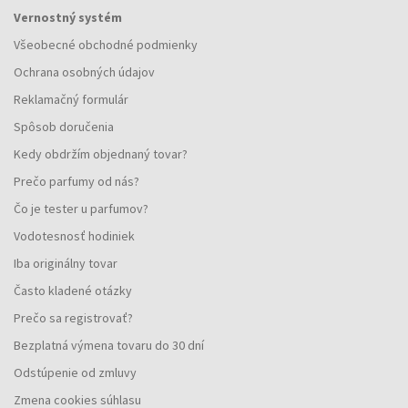
Vernostný systém
Všeobecné obchodné podmienky
Ochrana osobných údajov
Reklamačný formulár
Spôsob doručenia
Kedy obdržím objednaný tovar?
Prečo parfumy od nás?
Čo je tester u parfumov?
Vodotesnosť hodiniek
Iba originálny tovar
Často kladené otázky
Prečo sa registrovať?
Bezplatná výmena tovaru do 30 dní
Odstúpenie od zmluvy
Zmena cookies súhlasu