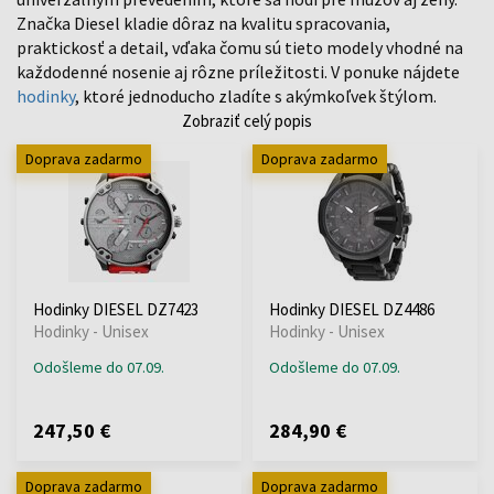
Značka Diesel kladie dôraz na kvalitu spracovania,
praktickosť a detail, vďaka čomu sú tieto modely vhodné na
každodenné nosenie aj rôzne príležitosti. V ponuke nájdete
hodinky
, ktoré jednoducho zladíte s akýmkoľvek štýlom.
Zobraziť celý popis
Doprava zadarmo
Doprava zadarmo
Hodinky DIESEL DZ7423
Hodinky DIESEL DZ4486
Hodinky - Unisex
Hodinky - Unisex
Odošleme do 07.09.
Odošleme do 07.09.
247,50 €
284,90 €
Doprava zadarmo
Doprava zadarmo