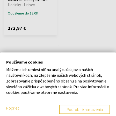
Hodinky - Unisex
Odošleme do 12.08.
272,97 €
:
1
Používame cookies
Môžeme ich umiestniť na analýzu údajov o našich
návštevníkoch, na zlepšenie našich webových stránok,
O SPOLOČNOSTI
zobrazovanie prispôsobeného obsahu a na poskytovanie
skvelého zážitku z webových stránok. Pre viac informácií o
O nás
cookies používame otvorené nastavenia.
Kontaktný formulár
Kontakt
Poprieť
Podrobné nastavenia
Výdajné miesto a predajňa KOKU Šamorín