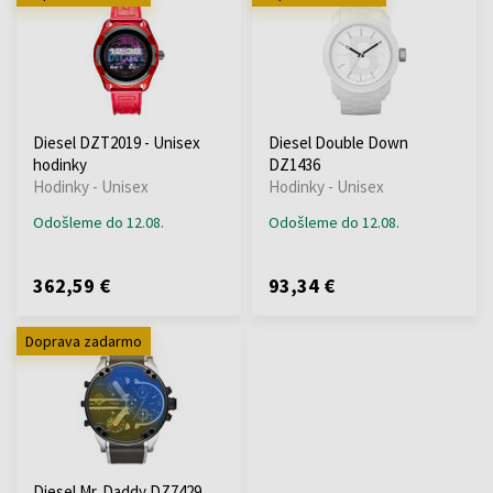
Diesel DZT2019 - Unisex
Diesel Double Down
hodinky
DZ1436
Hodinky - Unisex
Hodinky - Unisex
Odošleme do 12.08.
Odošleme do 12.08.
362,59 €
93,34 €
Doprava zadarmo
Diesel Mr. Daddy DZ7429