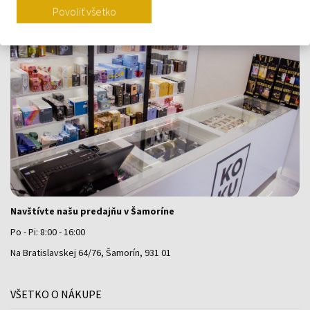
Povoliť všetko
Navštívte našu predajňu v Šamoríne
Po - Pi: 8:00 - 16:00
Na Bratislavskej 64/76, Šamorín, 931 01
VŠETKO O NÁKUPE