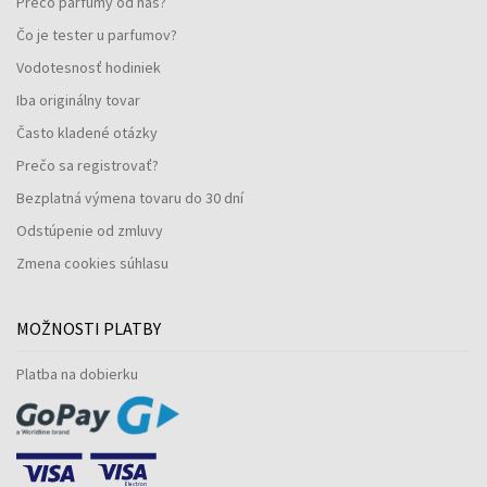
Prečo parfumy od nás?
Čo je tester u parfumov?
Vodotesnosť hodiniek
Iba originálny tovar
Často kladené otázky
Prečo sa registrovať?
Bezplatná výmena tovaru do 30 dní
Odstúpenie od zmluvy
Zmena cookies súhlasu
MOŽNOSTI PLATBY
Platba na dobierku