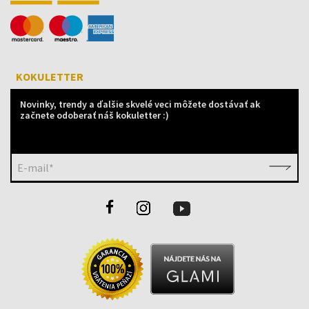
KOKULETTER
Novinky, trendy a ďalšie skvelé veci môžete dostávať ak
začnete odoberať náš kokuletter :)
E-mail*