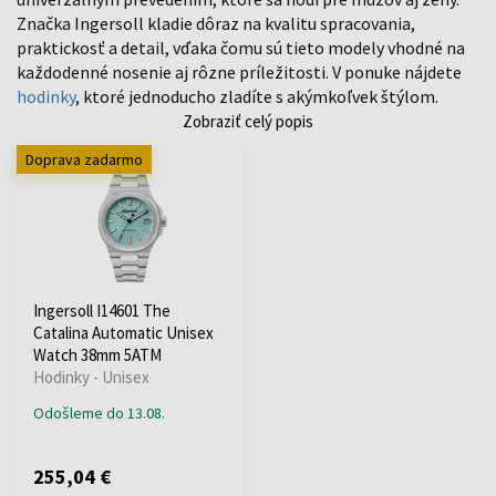
Značka Ingersoll kladie dôraz na kvalitu spracovania,
praktickosť a detail, vďaka čomu sú tieto modely vhodné na
každodenné nosenie aj rôzne príležitosti. V ponuke nájdete
hodinky
, ktoré jednoducho zladíte s akýmkoľvek štýlom.
Zobraziť celý popis
Doprava zadarmo
Ingersoll I14601 The
Catalina Automatic Unisex
Watch 38mm 5ATM
Hodinky - Unisex
Odošleme do 13.08.
255,04 €