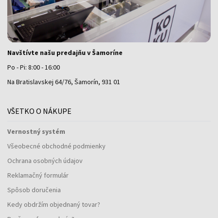
Navštívte našu predajňu v Šamoríne
Po - Pi: 8:00 - 16:00
Na Bratislavskej 64/76, Šamorín, 931 01
VŠETKO O NÁKUPE
Vernostný systém
Všeobecné obchodné podmienky
Ochrana osobných údajov
Reklamačný formulár
Spôsob doručenia
Kedy obdržím objednaný tovar?