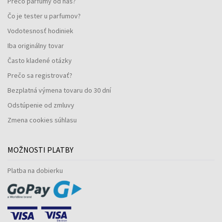
Prečo parfumy od nás?
Čo je tester u parfumov?
Vodotesnosť hodiniek
Iba originálny tovar
Často kladené otázky
Prečo sa registrovať?
Bezplatná výmena tovaru do 30 dní
Odstúpenie od zmluvy
Zmena cookies súhlasu
MOŽNOSTI PLATBY
Platba na dobierku