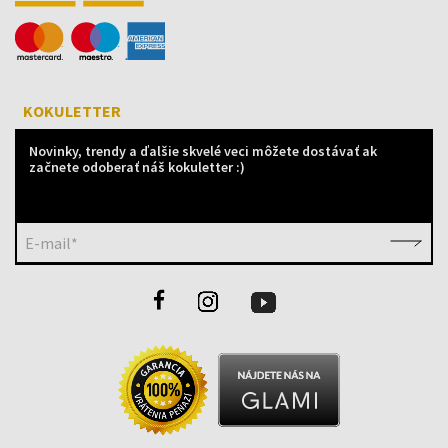
KOKULETTER
Novinky, trendy a ďalšie skvelé veci môžete dostávať ak
začnete odoberať náš kokuletter :)
E-mail*