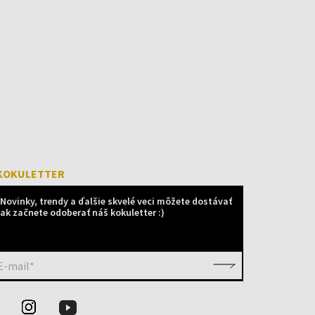
KOKULETTER
Novinky, trendy a ďalšie skvelé veci môžete dostávať
ak začnete odoberať náš kokuletter :)
E-mail*