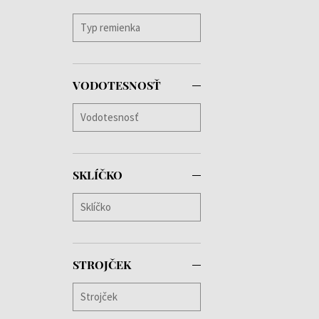
VODOTESNOSŤ
SKLÍČKO
STROJČEK