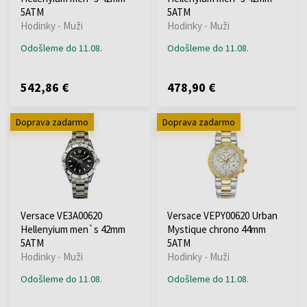
5ATM
5ATM
Hodinky - Muži
Hodinky - Muži
Odošleme do 11.08.
Odošleme do 11.08.
542,86 €
478,90 €
Doprava zadarmo
Doprava zadarmo
Versace VE3A00620
Versace VEPY00620 Urban
Hellenyium men`s 42mm
Mystique chrono 44mm
5ATM
5ATM
Hodinky - Muži
Hodinky - Muži
Odošleme do 11.08.
Odošleme do 11.08.