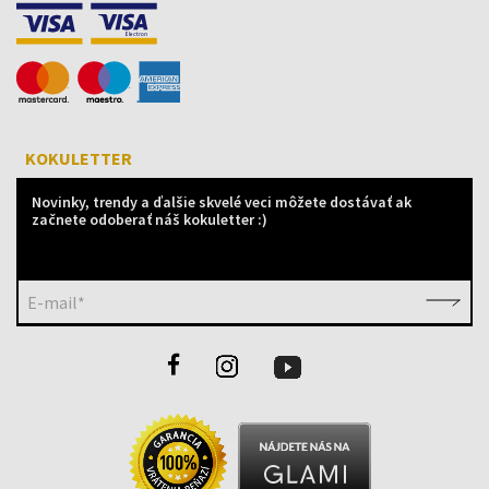
KOKULETTER
Novinky, trendy a ďalšie skvelé veci môžete dostávať ak
začnete odoberať náš kokuletter :)
E-mail*