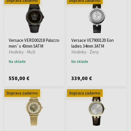
Doprava zadarmo
Doprava zadarmo
Versace VERD00218 Palazzo
Versace VE7900120 Eon
men`s 43mm 5ATM
ladies 34mm 3ATM
Hodinky - Muži
Hodinky - Ženy
Na sklade
Na sklade
550,00 €
339,00 €
Doprava zadarmo
Doprava zadarmo