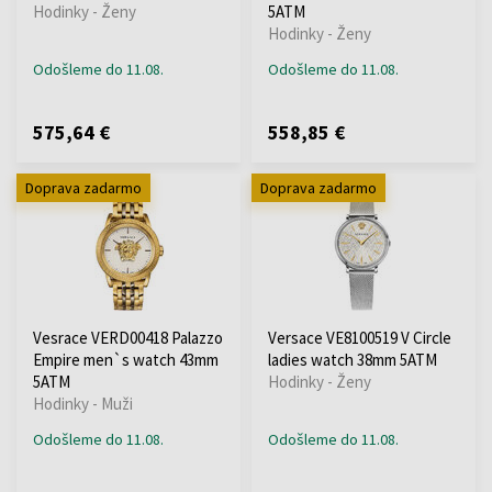
Hodinky - Ženy
5ATM
Hodinky - Ženy
Odošleme do 11.08.
Odošleme do 11.08.
575,64 €
558,85 €
Doprava zadarmo
Doprava zadarmo
Vesrace VERD00418 Palazzo
Versace VE8100519 V Circle
Empire men`s watch 43mm
ladies watch 38mm 5ATM
5ATM
Hodinky - Ženy
Hodinky - Muži
Odošleme do 11.08.
Odošleme do 11.08.