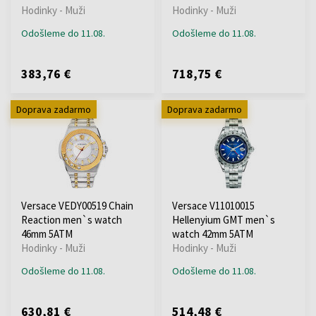
Hodinky - Muži
Hodinky - Muži
Odošleme do 11.08.
Odošleme do 11.08.
383,76 €
718,75 €
Doprava zadarmo
Doprava zadarmo
Versace VEDY00519 Chain
Versace V11010015
Reaction men`s watch
Hellenyium GMT men`s
46mm 5ATM
watch 42mm 5ATM
Hodinky - Muži
Hodinky - Muži
Odošleme do 11.08.
Odošleme do 11.08.
630,81 €
514,48 €