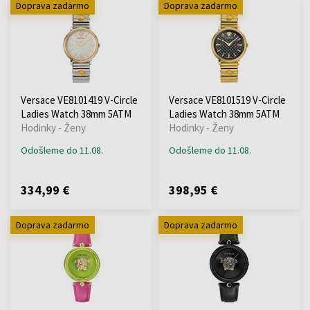
Doprava zadarmo
Doprava zadarmo
Versace VE8101419 V-Circle
Versace VE8101519 V-Circle
Ladies Watch 38mm 5ATM
Ladies Watch 38mm 5ATM
Hodinky - Ženy
Hodinky - Ženy
Odošleme do 11.08.
Odošleme do 11.08.
334,99 €
398,95 €
Doprava zadarmo
Doprava zadarmo