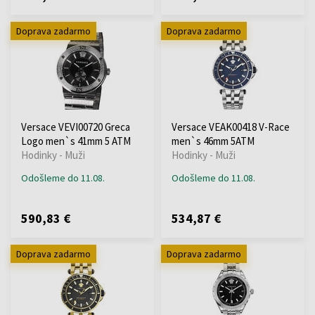
Doprava zadarmo
Doprava zadarmo
Versace VEVI00720 Greca
Versace VEAK00418 V-Race
Logo men`s 41mm 5 ATM
men`s 46mm 5ATM
Hodinky - Muži
Hodinky - Muži
Odošleme do 11.08.
Odošleme do 11.08.
590,83 €
534,87 €
Doprava zadarmo
Doprava zadarmo