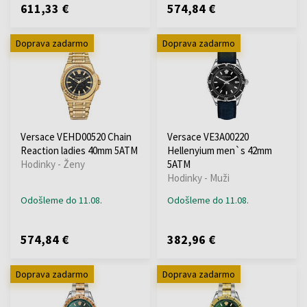
611,33 €
574,84 €
Doprava zadarmo
Doprava zadarmo
Versace VEHD00520 Chain
Versace VE3A00220
Reaction ladies 40mm 5ATM
Hellenyium men`s 42mm
Hodinky - Ženy
5ATM
Hodinky - Muži
Odošleme do 11.08.
Odošleme do 11.08.
574,84 €
382,96 €
Doprava zadarmo
Doprava zadarmo