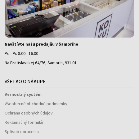
Navštívte našu predajňu v Šamoríne
Po - Pi: 8:00 - 16:00
Na Bratislavskej 64/76, Šamorín, 931 01
VŠETKO O NÁKUPE
Vernostný systém
Všeobecné obchodné podmienky
Ochrana osobných údajov
Reklamačný formulár
Spôsob doručenia