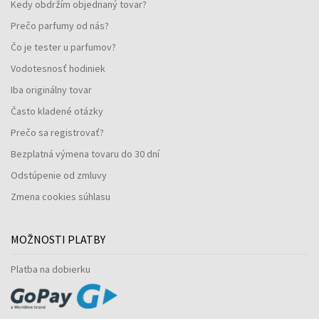
Kedy obdržím objednaný tovar?
Prečo parfumy od nás?
Čo je tester u parfumov?
Vodotesnosť hodiniek
Iba originálny tovar
Často kladené otázky
Prečo sa registrovať?
Bezplatná výmena tovaru do 30 dní
Odstúpenie od zmluvy
Zmena cookies súhlasu
MOŽNOSTI PLATBY
Platba na dobierku