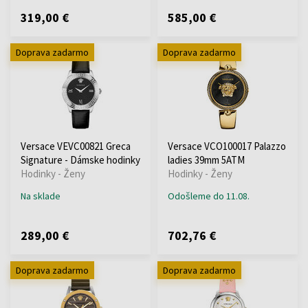
319,00 €
585,00 €
Doprava zadarmo
Doprava zadarmo
Versace VEVC00821 Greca
Versace VCO100017 Palazzo
Signature - Dámske hodinky
ladies 39mm 5ATM
Hodinky - Ženy
Hodinky - Ženy
Na sklade
Odošleme do 11.08.
289,00 €
702,76 €
Doprava zadarmo
Doprava zadarmo