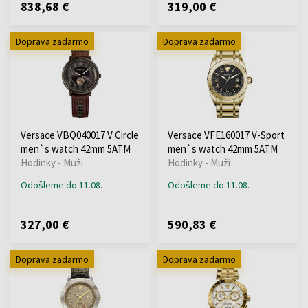
838,68 €
319,00 €
Doprava zadarmo
Doprava zadarmo
Versace VBQ040017 V Circle
Versace VFE160017 V-Sport
men`s watch 42mm 5ATM
men`s watch 42mm 5ATM
Hodinky - Muži
Hodinky - Muži
Odošleme do 11.08.
Odošleme do 11.08.
327,00 €
590,83 €
Doprava zadarmo
Doprava zadarmo