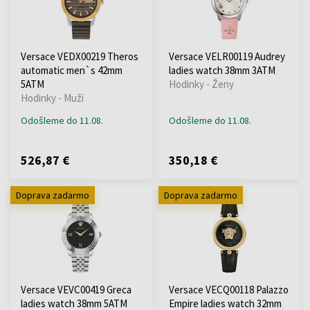
Versace VEDX00219 Theros
Versace VELR00119 Audrey
automatic men`s 42mm
ladies watch 38mm 3ATM
5ATM
Hodinky - Ženy
Hodinky - Muži
Odošleme do 11.08.
Odošleme do 11.08.
526,87 €
350,18 €
Doprava zadarmo
Doprava zadarmo
Versace VEVC00419 Greca
Versace VECQ00118 Palazzo
ladies watch 38mm 5ATM
Empire ladies watch 32mm