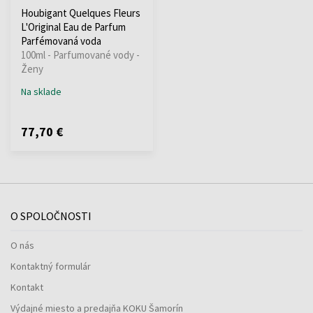
Houbigant Quelques Fleurs
L'Original Eau de Parfum
Parfémovaná voda
100ml - Parfumované vody -
Ženy
Na sklade
77,70 €
O SPOLOČNOSTI
O nás
Kontaktný formulár
Kontakt
Výdajné miesto a predajňa KOKU Šamorín