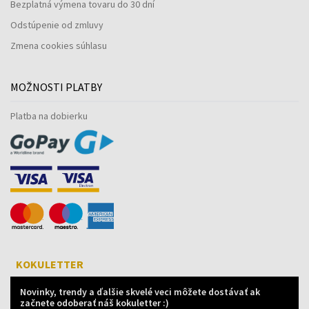
Bezplatná výmena tovaru do 30 dní
Odstúpenie od zmluvy
Zmena cookies súhlasu
MOŽNOSTI PLATBY
Platba na dobierku
KOKULETTER
Novinky, trendy a ďalšie skvelé veci môžete dostávať ak
začnete odoberať náš kokuletter :)