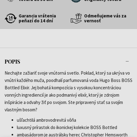
Garancia vrátenia
Odmeňujeme vás za
peňazí do 14 dní
vernosť
POPIS
Nechajte zažiariť svoje vnútorná svetlo. Poklad, ktorý sa ukrýva vo
vnútri každého muža, poodhalí parfumovaná voda Hugo Boss BOSS
Bottled Elixir. Jej bohatá kompozícia s vysokou koncentráciou
vonných ingrediencií je ako podmanivý elixír, ktorý je zdrojom
inšpirácie a odvahy žiť po svojom. Ste pripravený stať sa svojím
vlastným bosom?
ušľachtilá ambrovodrevitá vôňa
luxusný prírastok do ikonickej kolekcie BOSS Bottled
ambasádorom je austrálsky herec Christopher Hemsworth