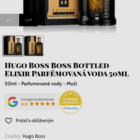
Hugo Boss Boss Bottled
Elixir Parfémovaná voda 50ml
50ml - Parfumované vody - Muži
Google hodnotenie
4.8
Pridať k obľúbeným
Značka:
Hugo Boss