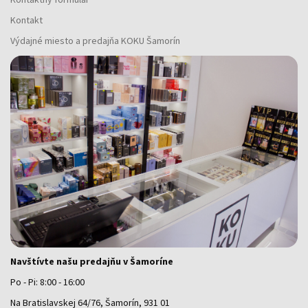
Kontakt
Výdajné miesto a predajňa KOKU Šamorín
Navštívte našu predajňu v Šamoríne
Po - Pi: 8:00 - 16:00
Na Bratislavskej 64/76, Šamorín, 931 01