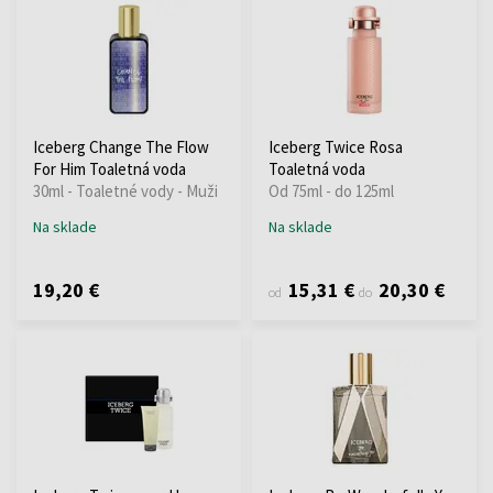
Iceberg Change The Flow
Iceberg Twice Rosa
For Him Toaletná voda
Toaletná voda
30ml - Toaletné vody - Muži
Od 75ml - do 125ml
Na sklade
Na sklade
19,20 €
15,31 €
20,30 €
od
do