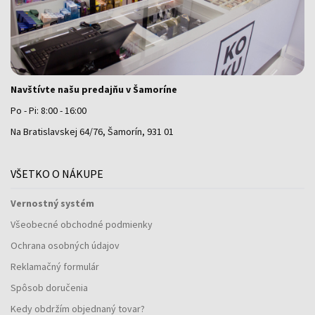
Navštívte našu predajňu v Šamoríne
Po - Pi: 8:00 - 16:00
Na Bratislavskej 64/76, Šamorín, 931 01
VŠETKO O NÁKUPE
Vernostný systém
Všeobecné obchodné podmienky
Ochrana osobných údajov
Reklamačný formulár
Spôsob doručenia
Kedy obdržím objednaný tovar?