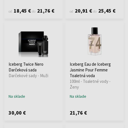
18,45 €
21,76 €
20,91 €
25,45 €
od
do
od
do
Iceberg Twice Nero
Iceberg Eau de Iceberg
Darčeková sada
Jasmine Pour Femme
Darčekové sady - Muži
Toaletná voda
100ml - Toaletné vody -
Ženy
Na sklade
Na sklade
30,00 €
21,76 €