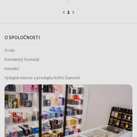
1
O SPOLOČNOSTI
O nás
Kontaktný formulár
Kontakt
Výdajné miesto a predajňa KOKU Šamorín