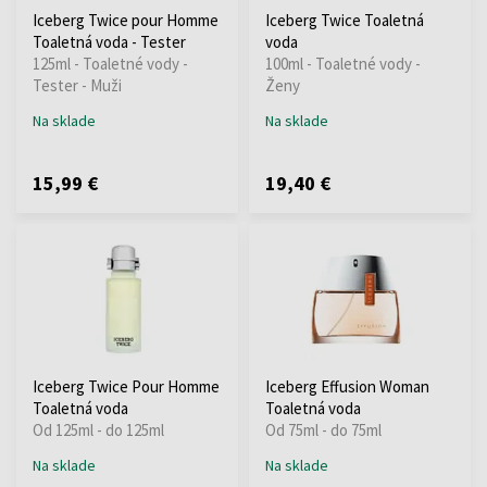
Iceberg Twice pour Homme
Iceberg Twice Toaletná
Toaletná voda - Tester
voda
125ml - Toaletné vody -
100ml - Toaletné vody -
Tester - Muži
Ženy
Na sklade
Na sklade
15,99 €
19,40 €
Iceberg Twice Pour Homme
Iceberg Effusion Woman
Toaletná voda
Toaletná voda
Od 125ml - do 125ml
Od 75ml - do 75ml
Na sklade
Na sklade