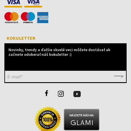
KOKULETTER
Novinky, trendy a ďalšie skvelé veci môžete dostávať ak
začnete odoberať náš kokuletter :)
E-mail*